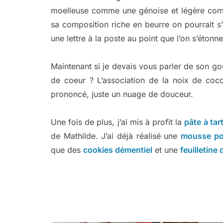
moelleuse comme une génoise et légère com
sa composition riche en beurre on pourrait s
une lettre à la poste au point que l’on s’étonne 
Maintenant si je devais vous parler de son go
de coeur ? L’association de la noix de coco
prononcé, juste un nuage de douceur.
Une fois de plus, j’ai mis à profit la
pâte à tar
de Mathilde. J’ai déjà réalisé une
mousse po
que des
cookies démentiel
et une
feuilletine