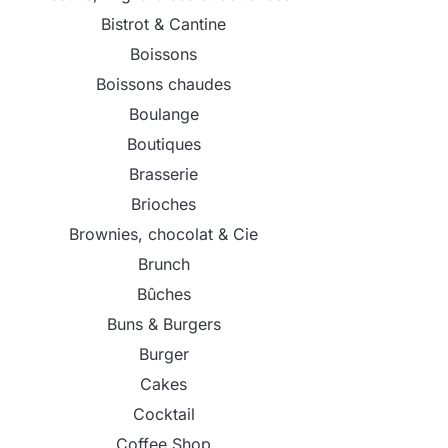
Bistrot & Cantine
Boissons
Boissons chaudes
Boulange
Boutiques
Brasserie
Brioches
Brownies, chocolat & Cie
Brunch
Bûches
Buns & Burgers
Burger
Cakes
Cocktail
Coffee Shop