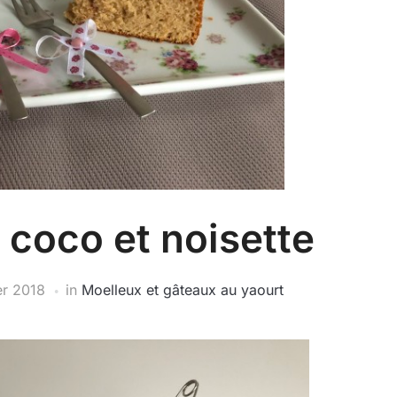
 coco et noisette
er 2018
in
Moelleux et gâteaux au yaourt