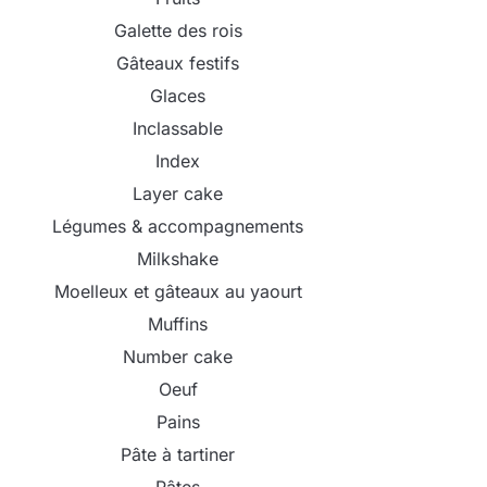
Galette des rois
Gâteaux festifs
Glaces
Inclassable
Index
Layer cake
Légumes & accompagnements
Milkshake
Moelleux et gâteaux au yaourt
Muffins
Number cake
Oeuf
Pains
Pâte à tartiner