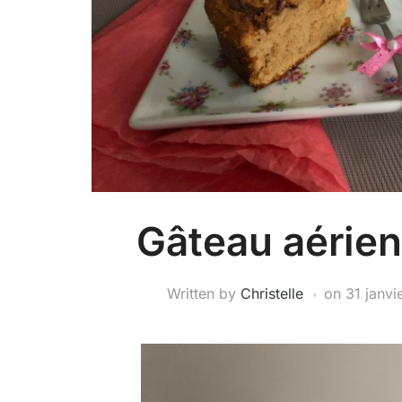
Gâteau aérien
Written by
Christelle
on
31 janvi