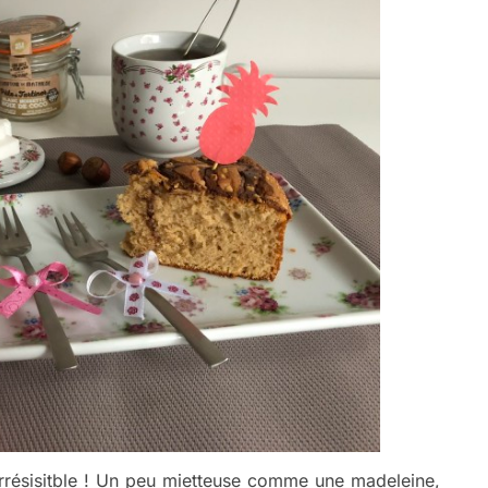
irrésisitble ! Un peu mietteuse comme une madeleine,