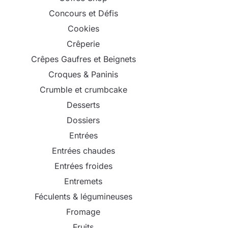
Concours et Défis
Cookies
Crêperie
Crêpes Gaufres et Beignets
Croques & Paninis
Crumble et crumbcake
Desserts
Dossiers
Entrées
Entrées chaudes
Entrées froides
Entremets
Féculents & légumineuses
Fromage
Fruits