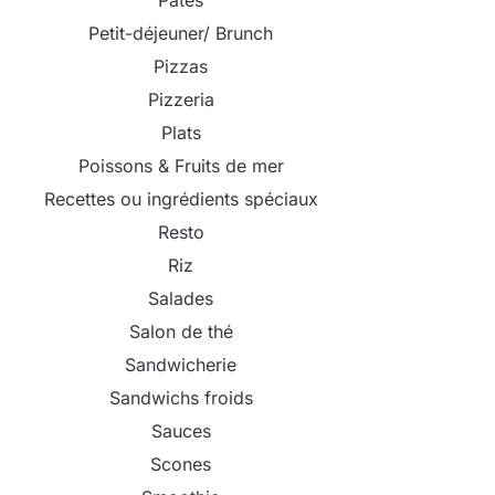
Pâtes
Petit-déjeuner/ Brunch
Pizzas
Pizzeria
Plats
Poissons & Fruits de mer
Recettes ou ingrédients spéciaux
Resto
Riz
Salades
Salon de thé
Sandwicherie
Sandwichs froids
Sauces
Scones