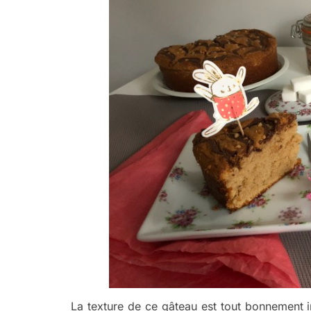
La texture de ce gâteau est tout bonnement 