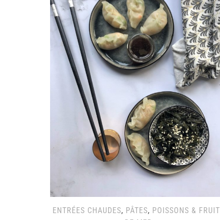
ENTRÉES CHAUDES
,
PÂTES
,
POISSONS & FRUI