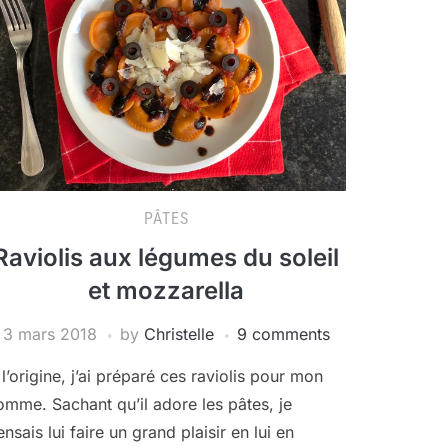
PÂTES
Raviolis aux légumes du soleil
et mozzarella
3 mars 2018
by
Christelle
9 comments
 l’origine, j’ai préparé ces raviolis pour mon
omme. Sachant qu’il adore les pâtes, je
nsais lui faire un grand plaisir en lui en