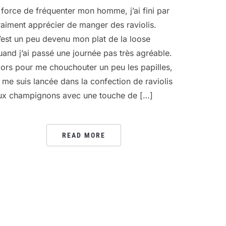
 force de fréquenter mon homme, j’ai fini par
raiment apprécier de manger des raviolis.
’est un peu devenu mon plat de la loose
uand j’ai passé une journée pas très agréable.
lors pour me chouchouter un peu les papilles,
e me suis lancée dans la confection de raviolis
ux champignons avec une touche de […]
READ MORE