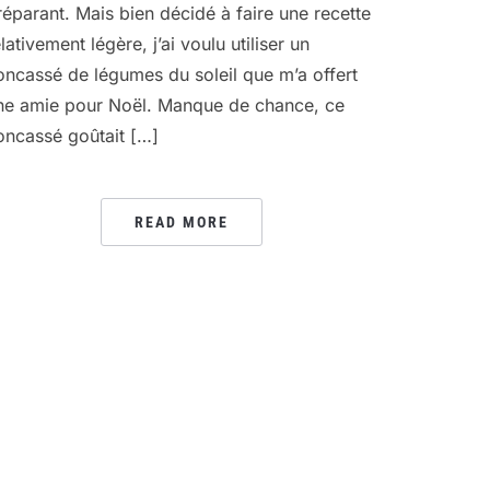
réparant. Mais bien décidé à faire une recette
lativement légère, j’ai voulu utiliser un
oncassé de légumes du soleil que m’a offert
ne amie pour Noël. Manque de chance, ce
oncassé goûtait […]
READ MORE