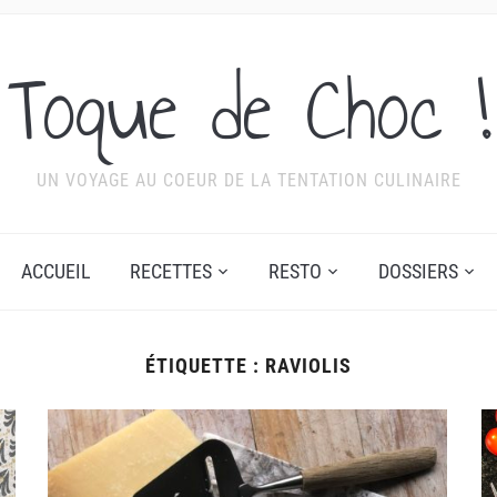
Toque de Choc !
UN VOYAGE AU COEUR DE LA TENTATION CULINAIRE
ACCUEIL
RECETTES
RESTO
DOSSIERS
ÉTIQUETTE :
RAVIOLIS