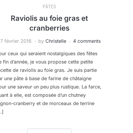
PÂTES
Raviolis au foie gras et
cranberries
17 février 2016
by
Christelle
4 comments
our ceux qui seraient nostalgiques des fêtes
e fin d’année, je vous propose cette petite
ecette de raviolis au foie gras. Je suis partie
ur une pâte à base de farine de châtaigne
our une saveur un peu plus rustique. La farce,
uant à elle, est composée d’un chutney
ignon-cranberry et de morceaux de terrine
…]