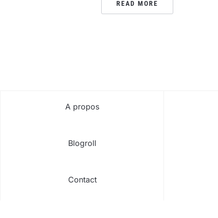
READ MORE
PAGINATION
DES
PUBLICATIONS
A propos
Blogroll
Contact