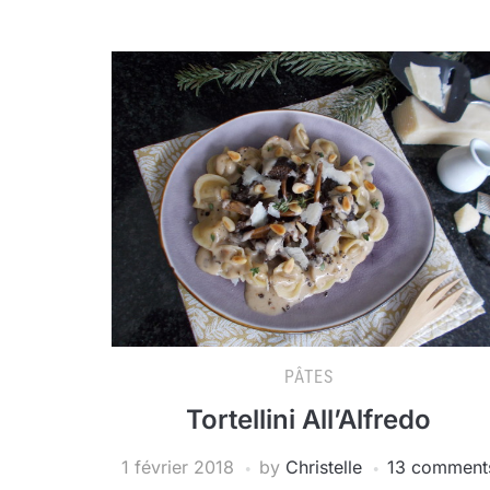
PÂTES
Tortellini All’Alfredo
1 février 2018
by
Christelle
13 comment