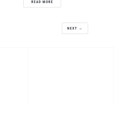
READ MORE
NEXT →