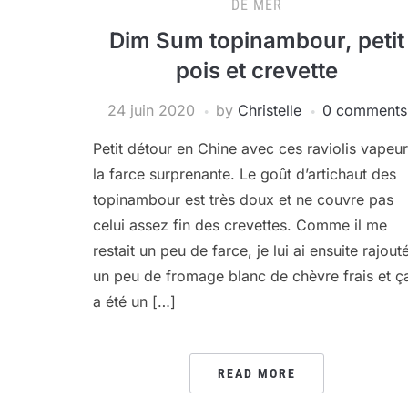
DE MER
Dim Sum topinambour, petit
pois et crevette
24 juin 2020
by
Christelle
0 comments
Petit détour en Chine avec ces raviolis vapeur
la farce surprenante. Le goût d’artichaut des
topinambour est très doux et ne couvre pas
celui assez fin des crevettes. Comme il me
restait un peu de farce, je lui ai ensuite rajout
un peu de fromage blanc de chèvre frais et ç
a été un […]
READ MORE