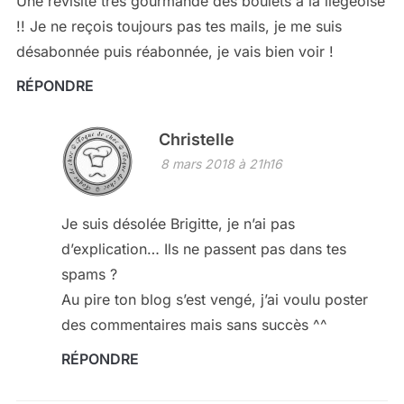
Une revisite très gourmande des boulets à la liégeoise
!! Je ne reçois toujours pas tes mails, je me suis
désabonnée puis réabonnée, je vais bien voir !
RÉPONDRE
Christelle
8 mars 2018 à 21h16
Je suis désolée Brigitte, je n’ai pas
d’explication… Ils ne passent pas dans tes
spams ?
Au pire ton blog s’est vengé, j’ai voulu poster
des commentaires mais sans succès ^^
RÉPONDRE