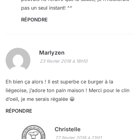
pas un seul instant! ^^
RÉPONDRE
Marlyzen
23 février 2018 à 18h10
Eh bien ça alors ! Il est superbe ce burger à la
liégeoise, j’adore ton pain maison ! Merci pour le clin
d’oeil, je me serais régalée 😀
RÉPONDRE
Christelle
27 février 2018 à 21h11