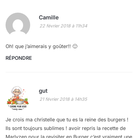
Camille
22 février 2018 à 11h34
Oh! que j’aimerais y goûter!! 🙂
RÉPONDRE
gut
21 février 2018 à 14h35
Je crois ma christelle que tu es la reine des burgers !
Ils sont toujours sublimes ! avoir repris la recette de
Marlyzen pour la revisiter en Burger c’est vraiment une