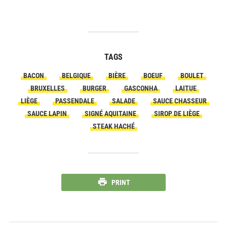
TAGS
BACON
BELGIQUE
BIÈRE
BOEUF
BOULET
BRUXELLES
BURGER
GASCONHA
LAITUE
LIÈGE
PASSENDALE
SALADE
SAUCE CHASSEUR
SAUCE LAPIN
SIGNÉ AQUITAINE
SIROP DE LIÈGE
STEAK HACHÉ
PRINT