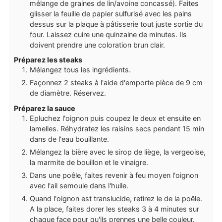
mélange de graines de lin/avoine concassé). Faites
glisser la feuille de papier sulfurisé avec les pains
dessus sur la plaque à pâtisserie tout juste sortie du
four. Laissez cuire une quinzaine de minutes. Ils
doivent prendre une coloration brun clair.
Préparez les steaks
Mélangez tous les ingrédients.
Façonnez 2 steaks à l'aide d'emporte pièce de 9 cm
de diamètre. Réservez.
Préparez la sauce
Epluchez l'oignon puis coupez le deux et ensuite en
lamelles. Réhydratez les raisins secs pendant 15 min
dans de l'eau bouillante.
Mélangez la bière avec le sirop de liège, la vergeoise,
la marmite de bouillon et le vinaigre.
Dans une poêle, faites revenir à feu moyen l'oignon
avec l'ail semoule dans l'huile.
Quand l'oignon est translucide, retirez le de la poêle.
A la place, faites dorer les steaks 3 à 4 minutes sur
chaque face pour qu'ils prennes une belle couleur.