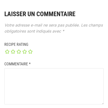
LAISSER UN COMMENTAIRE
Votre adresse e-mail ne sera pas publiée.
Les champs
obligatoires sont indiqués avec
*
RECIPE RATING
COMMENTAIRE
*