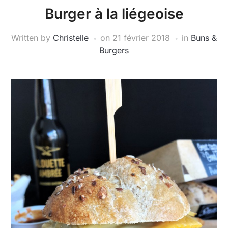
Burger à la liégeoise
Written by
Christelle
on
21 février 2018
in
Buns &
Burgers