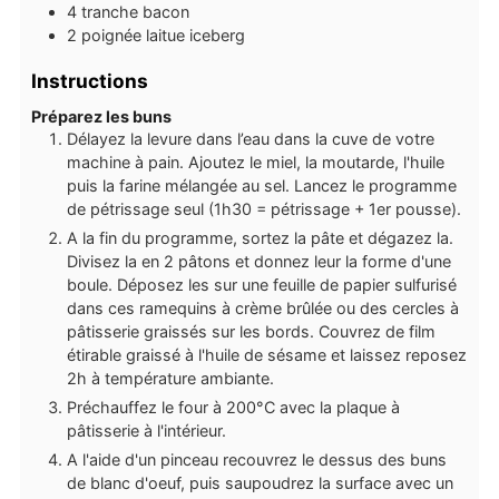
4
tranche
bacon
2
poignée
laitue iceberg
Instructions
Préparez les buns
Délayez la levure dans l’eau dans la cuve de votre
machine à pain. Ajoutez le miel, la moutarde, l'huile
puis la farine mélangée au sel. Lancez le programme
de pétrissage seul (1h30 = pétrissage + 1er pousse).
A la fin du programme, sortez la pâte et dégazez la.
Divisez la en 2 pâtons et donnez leur la forme d'une
boule. Déposez les sur une feuille de papier sulfurisé
dans ces ramequins à crème brûlée ou des cercles à
pâtisserie graissés sur les bords. Couvrez de film
étirable graissé à l'huile de sésame et laissez reposez
2h à température ambiante.
Préchauffez le four à 200°C avec la plaque à
pâtisserie à l'intérieur.
A l'aide d'un pinceau recouvrez le dessus des buns
de blanc d'oeuf, puis saupoudrez la surface avec un