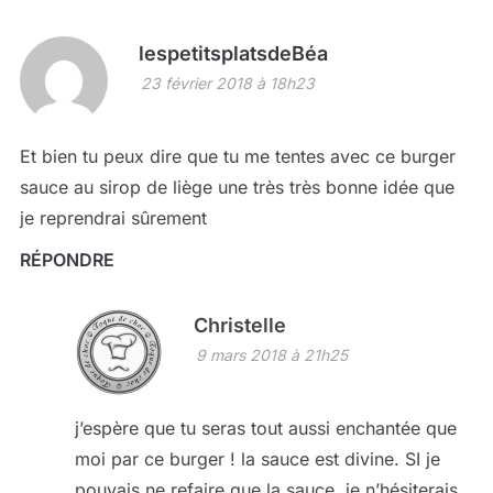
lespetitsplatsdeBéa
23 février 2018 à 18h23
Et bien tu peux dire que tu me tentes avec ce burger
sauce au sirop de liège une très très bonne idée que
je reprendrai sûrement
RÉPONDRE
Christelle
9 mars 2018 à 21h25
j’espère que tu seras tout aussi enchantée que
moi par ce burger ! la sauce est divine. SI je
pouvais ne refaire que la sauce, je n’hésiterais