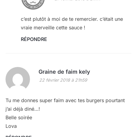
c’est plutôt à moi de te remercier. c’était une
vraie merveille cette sauce !
RÉPONDRE
Graine de faim kely
22 février 2018 à 21h59
Tu me donnes super faim avec tes burgers pourtant
j’ai déjà diné…!
Belle soirée
Lova