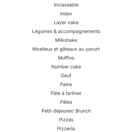
Inclassable
Index
Layer cake
Légumes & accompagnements
Milkshake
Moelleux et gâteaux au yaourt
Muffins
Number cake
Oeuf
Pains
Pâte à tartiner
Pâtes
Petit-déjeuner/ Brunch
Pizzas
Pizzeria