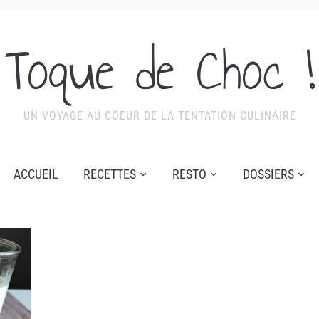
Toque de Choc !
UN VOYAGE AU COEUR DE LA TENTATION CULINAIRE
ACCUEIL
RECETTES
RESTO
DOSSIERS