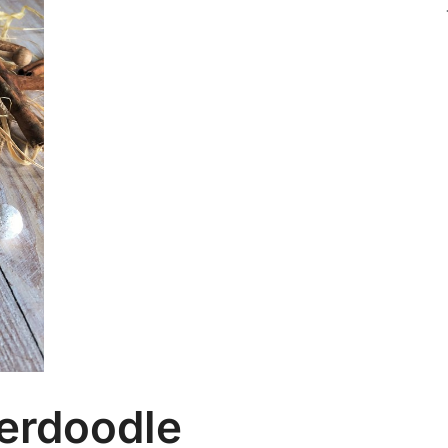
erdoodle