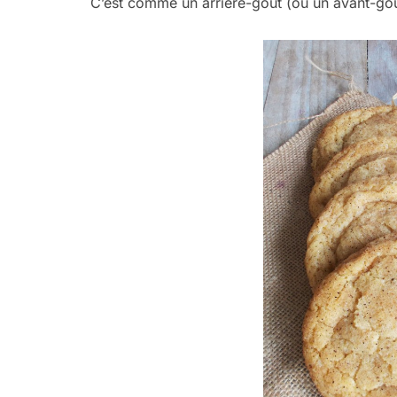
C’est comme un arrière-goût (ou un avant-goû