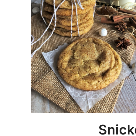
Snick