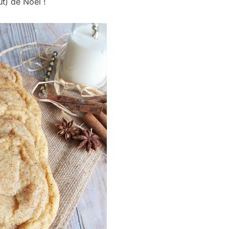
t) de Noël !