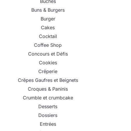
Bûches
Buns & Burgers
Burger
Cakes
Cocktail
Coffee Shop
Concours et Défis
Cookies
Crêperie
Crêpes Gaufres et Beignets
Croques & Paninis
Crumble et crumbcake
Desserts
Dossiers
Entrées