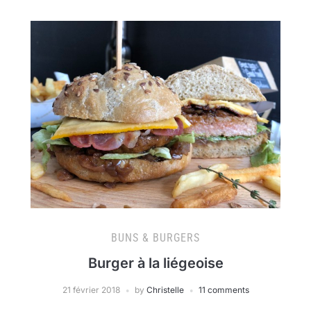
BUNS & BURGERS
Burger à la liégeoise
21 février 2018
by
Christelle
11 comments