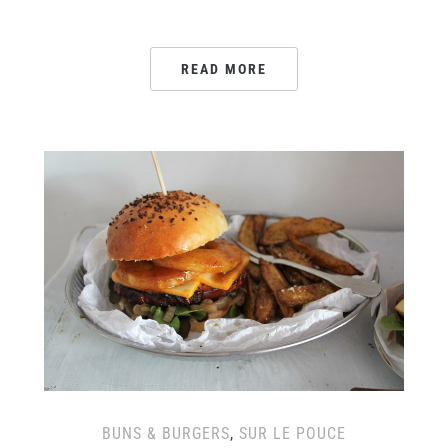
READ MORE
BUNS & BURGERS
,
SUR LE POUCE