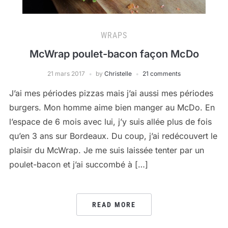
WRAPS
McWrap poulet-bacon façon McDo
21 mars 2017
by
Christelle
21 comments
J’ai mes périodes pizzas mais j’ai aussi mes périodes
burgers. Mon homme aime bien manger au McDo. En
l’espace de 6 mois avec lui, j’y suis allée plus de fois
qu’en 3 ans sur Bordeaux. Du coup, j’ai redécouvert le
plaisir du McWrap. Je me suis laissée tenter par un
poulet-bacon et j’ai succombé à […]
READ MORE