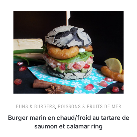
BUNS & BURGERS
,
POISSONS & FRUITS DE MER
Burger marin en chaud/froid au tartare de
saumon et calamar ring