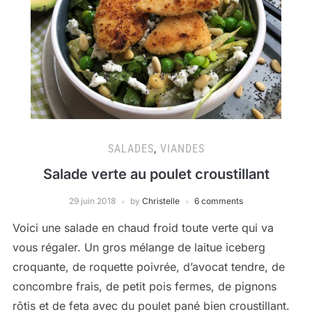
SALADES
,
VIANDES
Salade verte au poulet croustillant
29 juin 2018
by
Christelle
6 comments
Voici une salade en chaud froid toute verte qui va
vous régaler. Un gros mélange de laitue iceberg
croquante, de roquette poivrée, d’avocat tendre, de
concombre frais, de petit pois fermes, de pignons
rôtis et de feta avec du poulet pané bien croustillant.