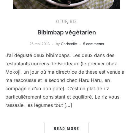
OEUF
,
RIZ
Bibimbap végétarien
25 mai 2018
by
Christelle
5 comments
J’ai dégusté deux bibimbaps. Les deux dans des
restautants coréens de Bordeaux (le premier chez
Mokoji, un jour où ma directrice de thèse est venue à
ma rescousse et le second chez Haru Haru, en
compagnie d’un bon pote). C’est un plat de riz
particulièrement consistant et équilibré. Le riz vous
rassasie, les légumes tout […]
READ MORE