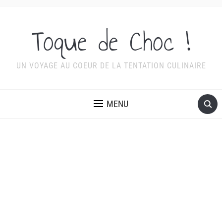
Toque de Choc !
UN VOYAGE AU COEUR DE LA TENTATION CULINAIRE
MENU