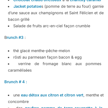
Jacket potatoe
s (pomme de terre au four) garnie
d’une sauce aux champignons et Saint Félicien et de
bacon grillé
Salade de fruits arc-en-ciel façon crumble
B
runch #3
:
thé glacé menthe-pêche-melon
rösti au parmesan façon bacon & egg
verrine de fromage blanc aux pommes
caramélisées
Brunch # 4 :
une
eau détox aux citron et citron vert
, menthe et
concombre