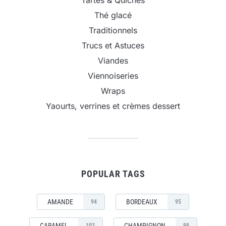
Tartes & Quiches
Thé glacé
Traditionnels
Trucs et Astuces
Viandes
Viennoiseries
Wraps
Yaourts, verrines et crèmes dessert
POPULAR TAGS
AMANDE
BORDEAUX
94
95
CARAMEL
CHAMPIGNON
102
99