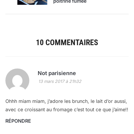
poitrine fumée
10 COMMENTAIRES
Not parisienne
13 mars 2017 à 21h32
Ohhh miam miam, j’adore les brunch, le lait d’or aussi,
avec ce croissant au fromage c’est tout ce que j’aime!!
RÉPONDRE