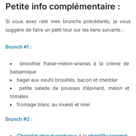
Petite info complémentaire :
Si vous avez raté mes brunchs précédents, je vous
suggère de faire un petit tour sur les liens suivants :
Brunch #1
:
smoothie fraise-melon-ananas à la crème de
balsamique
bagel aux oeufs brouillés, bacon et cheddar
petite salade de pousses d’épinard, melon et
tomates
fromage blanc au muesli et miel
B
runch #2
:
Chocolat chaud onctueux
à la
chantilly caramel