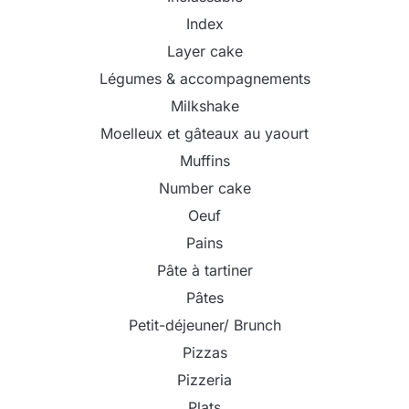
Index
Layer cake
Légumes & accompagnements
Milkshake
Moelleux et gâteaux au yaourt
Muffins
Number cake
Oeuf
Pains
Pâte à tartiner
Pâtes
Petit-déjeuner/ Brunch
Pizzas
Pizzeria
Plats