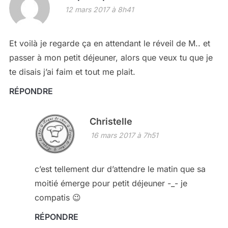
12 mars 2017 à 8h41
Et voilà je regarde ça en attendant le réveil de M.. et
passer à mon petit déjeuner, alors que veux tu que je
te disais j’ai faim et tout me plait.
RÉPONDRE
Christelle
16 mars 2017 à 7h51
c’est tellement dur d’attendre le matin que sa
moitié émerge pour petit déjeuner -_- je
compatis 😉
RÉPONDRE