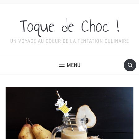
Toque de Choc !
UN VOYAGE AU COEUR DE LA TENTATION CULINAIRE
MENU