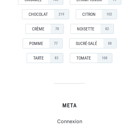
CHOCOLAT
CITRON
219
102
CRÈME
NOISETTE
78
82
POMME
SUCRÉ-SALÉ
77
88
TARTE
TOMATE
83
108
META
Connexion