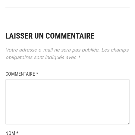
LAISSER UN COMMENTAIRE
Votre adresse e-mail ne sera pas publiée.
Les champs
obligatoires sont indiqués avec
*
COMMENTAIRE
*
NOM
*