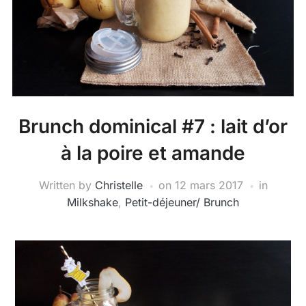
Brunch dominical #7 : lait d’or
à la poire et amande
Written by
Christelle
on
12 mars 2017
in
Milkshake
,
Petit-déjeuner/ Brunch