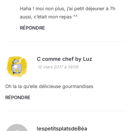
Haha ! moi non plus, j’ai petit déjeuner à 7h
aussi, c’était mon repas ^^
RÉPONDRE
C comme chef by Luz
12 mars 2017 à 14h18
Oh la la qu’elle délicieuse gourmandises
RÉPONDRE
lespetitsplatsdeBéa