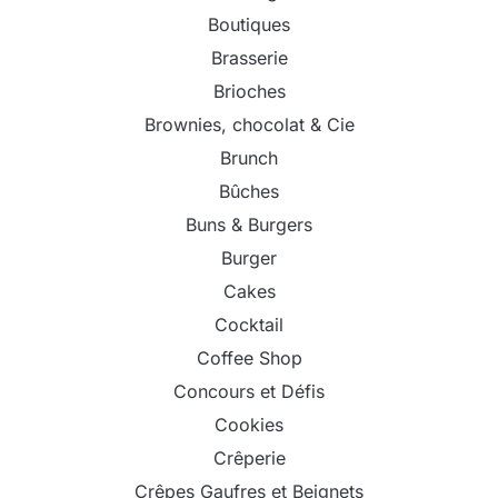
Boutiques
Brasserie
Brioches
Brownies, chocolat & Cie
Brunch
Bûches
Buns & Burgers
Burger
Cakes
Cocktail
Coffee Shop
Concours et Défis
Cookies
Crêperie
Crêpes Gaufres et Beignets