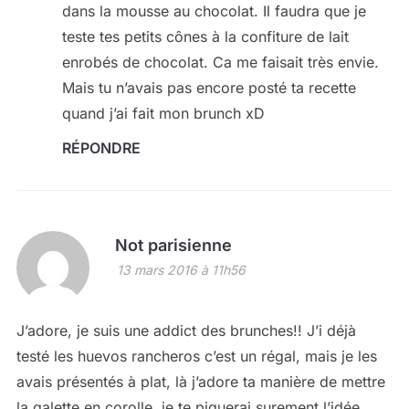
dans la mousse au chocolat. Il faudra que je
teste tes petits cônes à la confiture de lait
enrobés de chocolat. Ca me faisait très envie.
Mais tu n’avais pas encore posté ta recette
quand j’ai fait mon brunch xD
RÉPONDRE
Not parisienne
13 mars 2016 à 11h56
J’adore, je suis une addict des brunches!! J’i déjà
testé les huevos rancheros c’est un régal, mais je les
avais présentés à plat, là j’adore ta manière de mettre
la galette en corolle, je te piquerai surement l’idée