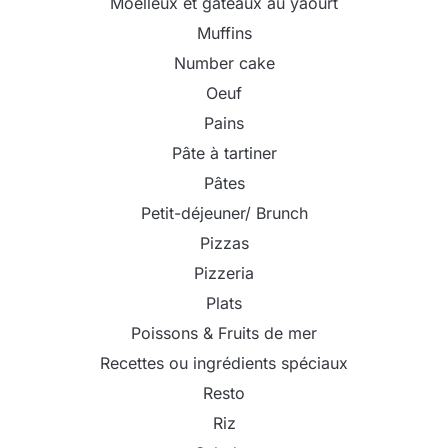
Moelleux et gâteaux au yaourt
Muffins
Number cake
Oeuf
Pains
Pâte à tartiner
Pâtes
Petit-déjeuner/ Brunch
Pizzas
Pizzeria
Plats
Poissons & Fruits de mer
Recettes ou ingrédients spéciaux
Resto
Riz