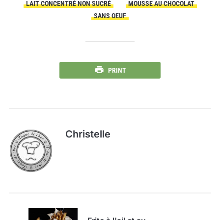
LAIT CONCENTRÉ NON SUCRÉ
MOUSSE AU CHOCOLAT
SANS OEUF
PRINT
Christelle