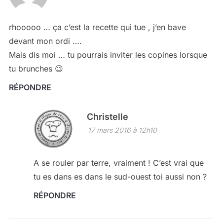
rhooooo … ça c’est la recette qui tue , j’en bave
devant mon ordi ….
Mais dis moi … tu pourrais inviter les copines lorsque
tu brunches 😉
RÉPONDRE
Christelle
17 mars 2016 à 12h10
A se rouler par terre, vraiment ! C’est vrai que
tu es dans es dans le sud-ouest toi aussi non ?
RÉPONDRE