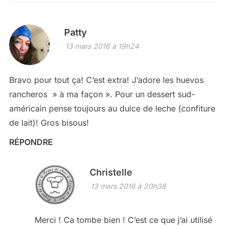
Patty
13 mars 2016 à 19h24
Bravo pour tout ça! C’est extra! J’adore les huevos
rancheros » à ma façon ». Pour un dessert sud-
américain pense toujours au dulce de leche (confiture
de lait)! Gros bisous!
RÉPONDRE
Christelle
13 mars 2016 à 20h38
Merci ! Ca tombe bien ! C’est ce que j’ai utilisé