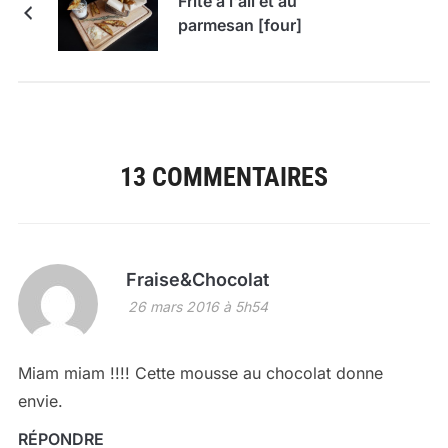
Frite à l'ail et au
parmesan [four]
13 COMMENTAIRES
Fraise&Chocolat
26 mars 2016 à 5h54
Miam miam !!!! Cette mousse au chocolat donne
envie.
RÉPONDRE