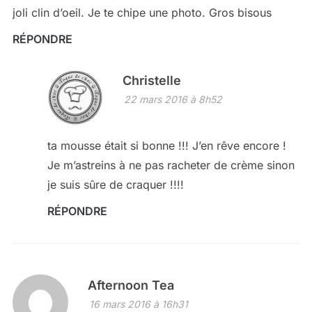
joli clin d’oeil. Je te chipe une photo. Gros bisous
RÉPONDRE
Christelle
22 mars 2016 à 8h52
ta mousse était si bonne !!! J’en rêve encore !
Je m’astreins à ne pas racheter de crème sinon
je suis sûre de craquer !!!!
RÉPONDRE
Afternoon Tea
16 mars 2016 à 16h31