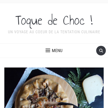
Toque de Choc !
UN VOYAGE AU COEUR DE LA TENTATION CULINAIRE
MENU