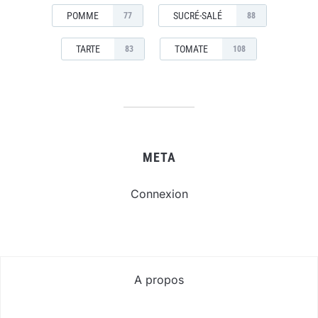
POMME
SUCRÉ-SALÉ
77
88
TARTE
TOMATE
83
108
META
Connexion
A propos