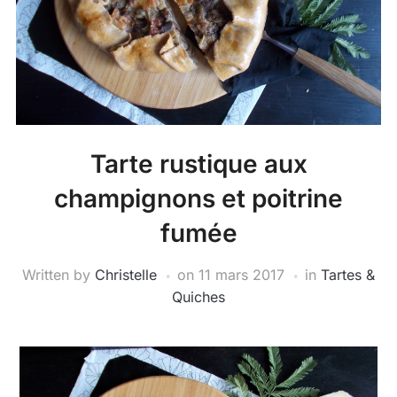
Tarte rustique aux
champignons et poitrine
fumée
Written by
Christelle
on
11 mars 2017
in
Tartes &
Quiches