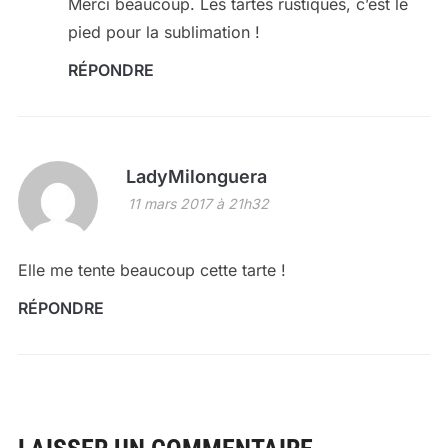
Merci beaucoup. Les tartes rustiques, c’est le
pied pour la sublimation !
RÉPONDRE
LadyMilonguera
11 mars 2017 à 21h32
Elle me tente beaucoup cette tarte !
RÉPONDRE