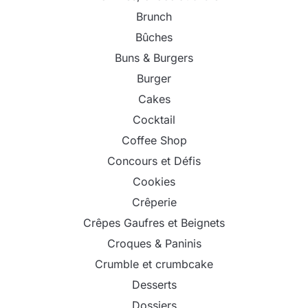
Brunch
Bûches
Buns & Burgers
Burger
Cakes
Cocktail
Coffee Shop
Concours et Défis
Cookies
Crêperie
Crêpes Gaufres et Beignets
Croques & Paninis
Crumble et crumbcake
Desserts
Dossiers