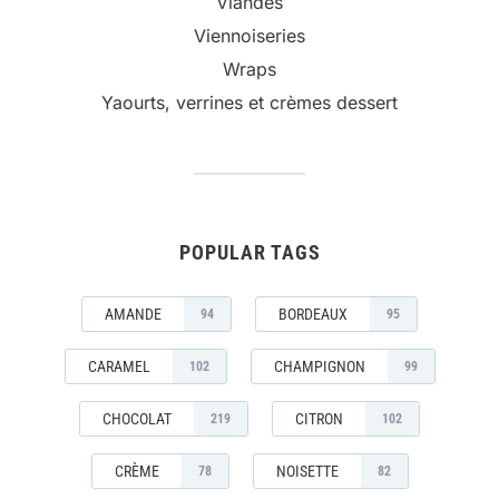
Viandes
Viennoiseries
Wraps
Yaourts, verrines et crèmes dessert
POPULAR TAGS
AMANDE
BORDEAUX
94
95
CARAMEL
CHAMPIGNON
102
99
CHOCOLAT
CITRON
219
102
CRÈME
NOISETTE
78
82