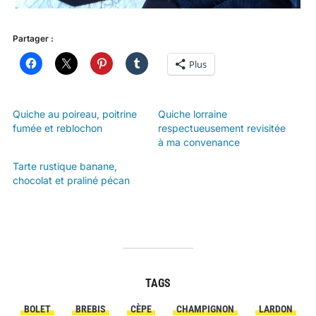
Partager :
Plus
Quiche au poireau, poitrine
Quiche lorraine
fumée et reblochon
respectueusement revisitée
à ma convenance
Tarte rustique banane,
chocolat et praliné pécan
TAGS
BOLET
BREBIS
CÈPE
CHAMPIGNON
LARDON