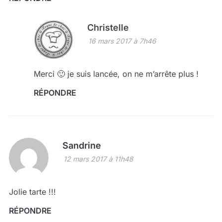
Christelle
16 mars 2017 à 7h46
Merci 🙂 je suis lancée, on ne m’arrête plus !
RÉPONDRE
Sandrine
12 mars 2017 à 11h48
Jolie tarte !!!
RÉPONDRE