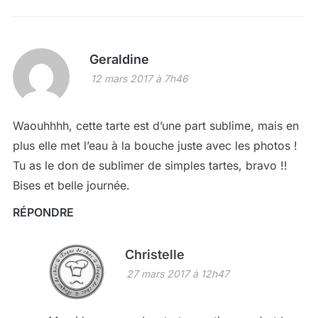
Geraldine
12 mars 2017 à 7h46
Waouhhhh, cette tarte est d’une part sublime, mais en
plus elle met l’eau à la bouche juste avec les photos !
Tu as le don de sublimer de simples tartes, bravo !!
Bises et belle journée.
RÉPONDRE
Christelle
27 mars 2017 à 12h47