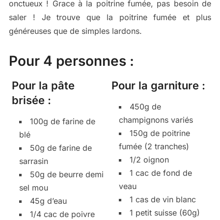
onctueux ! Grace à la poitrine fumée, pas besoin de
saler ! Je trouve que la poitrine fumée et plus
généreuses que de simples lardons.
Pour 4 personnes :
Pour la pâte
Pour la garniture :
brisée :
450g de
champignons variés
100g de farine de
150g de poitrine
blé
fumée (2 tranches)
50g de farine de
1/2 oignon
sarrasin
1 cac de fond de
50g de beurre demi
veau
sel mou
1 cas de vin blanc
45g d’eau
1 petit suisse (60g)
1/4 cac de poivre