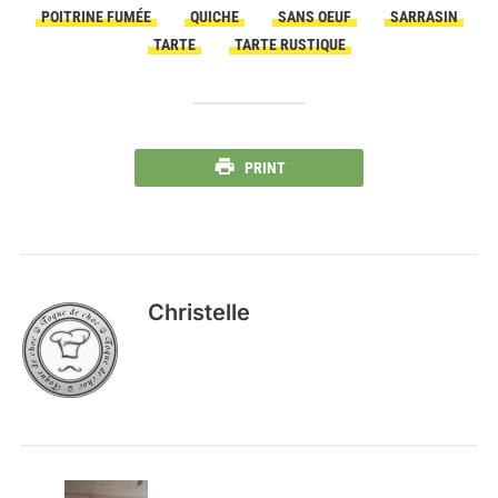
POITRINE FUMÉE
QUICHE
SANS OEUF
SARRASIN
TARTE
TARTE RUSTIQUE
PRINT
Christelle