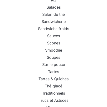
Riz
Salades
Salon de thé
Sandwicherie
Sandwichs froids
Sauces
Scones
Smoothie
Soupes
Sur le pouce
Tartes
Tartes & Quiches
Thé glacé
Traditionnels
Trucs et Astuces