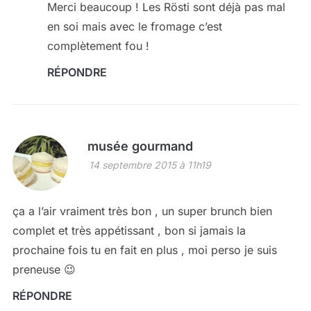
Merci beaucoup ! Les Rösti sont déjà pas mal
en soi mais avec le fromage c’est
complètement fou !
RÉPONDRE
musée gourmand
14 septembre 2015 à 11h19
ça a l’air vraiment très bon , un super brunch bien
complet et très appétissant , bon si jamais la
prochaine fois tu en fait en plus , moi perso je suis
preneuse 😉
RÉPONDRE