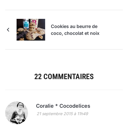
Cookies au beurre de
coco, chocolat et noix
22 COMMENTAIRES
Coralie * Cocodelices
21 septembre 2015 à 11h49