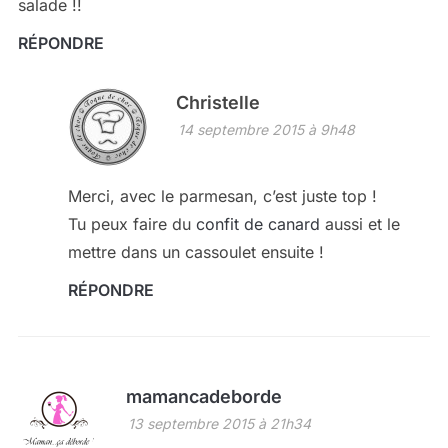
salade !!
RÉPONDRE
Christelle
14 septembre 2015 à 9h48
Merci, avec le parmesan, c’est juste top !
Tu peux faire du
confit de canard
aussi et le
mettre dans un cassoulet ensuite !
RÉPONDRE
mamancadeborde
13 septembre 2015 à 21h34