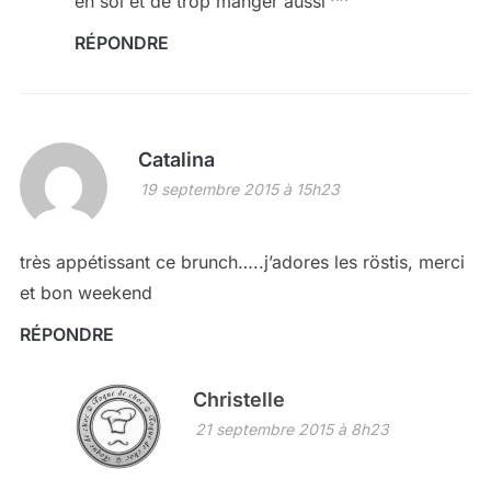
en soi et de trop manger aussi ^^
RÉPONDRE
Catalina
19 septembre 2015 à 15h23
très appétissant ce brunch…..j’adores les röstis, merci
et bon weekend
RÉPONDRE
Christelle
21 septembre 2015 à 8h23