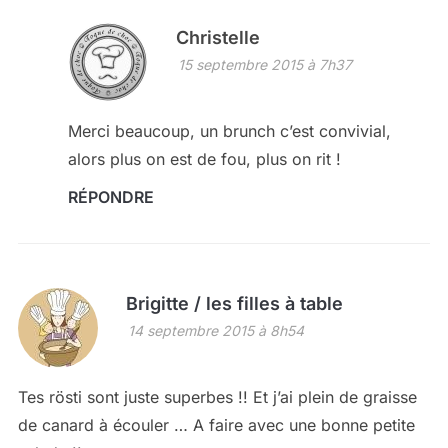
Christelle
15 septembre 2015 à 7h37
Merci beaucoup, un brunch c’est convivial,
alors plus on est de fou, plus on rit !
RÉPONDRE
Brigitte / les filles à table
14 septembre 2015 à 8h54
Tes rösti sont juste superbes !! Et j’ai plein de graisse
de canard à écouler … A faire avec une bonne petite