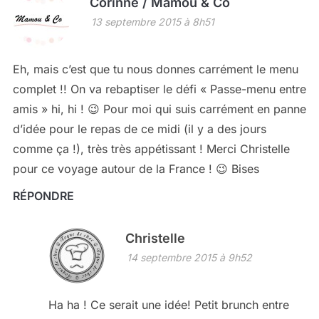
Corinne / Mamou & Co
13 septembre 2015 à 8h51
Eh, mais c’est que tu nous donnes carrément le menu
complet !! On va rebaptiser le défi « Passe-menu entre
amis » hi, hi ! 😉 Pour moi qui suis carrément en panne
d’idée pour le repas de ce midi (il y a des jours
comme ça !), très très appétissant ! Merci Christelle
pour ce voyage autour de la France ! 😉 Bises
RÉPONDRE
Christelle
14 septembre 2015 à 9h52
Ha ha ! Ce serait une idée! Petit brunch entre