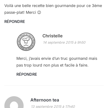
Voilà une belle recette bien gourmande pour ce 3ème
passe-plat! Merci 😉
RÉPONDRE
Christelle
14 septembre 2015 à 9h50
Merci, j’avais envie d’un truc gourmand mais
pas trop lourd non plus et facile à faire.
RÉPONDRE
Afternoon tea
13 septembre 2015 à 17h40