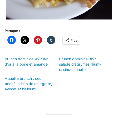
Partager :
Plus
Brunch dominical #7 : lait
Brunch dominical #5 :
d’or à la poire et amande
salade d’agrumes rhum-
raisins-cannelle
Assiette brunch : oeuf
poché, sticks de courgette,
avocat et halloumi