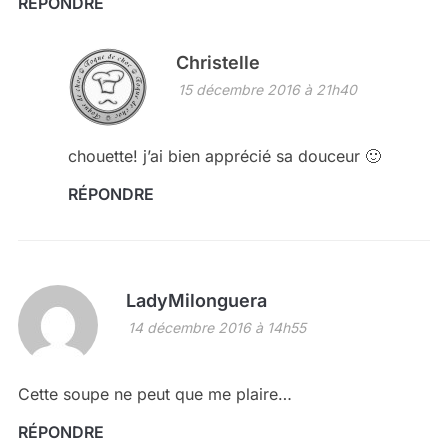
RÉPONDRE
Christelle
15 décembre 2016 à 21h40
chouette! j’ai bien apprécié sa douceur 🙂
RÉPONDRE
LadyMilonguera
14 décembre 2016 à 14h55
Cette soupe ne peut que me plaire…
RÉPONDRE