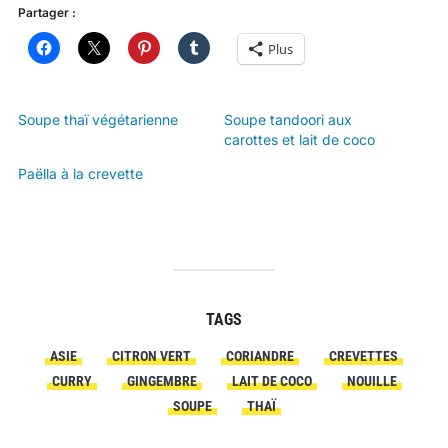
Partager :
Plus
Soupe thaï végétarienne
Soupe tandoori aux
carottes et lait de coco
Paëlla à la crevette
TAGS
ASIE
CITRON VERT
CORIANDRE
CREVETTES
CURRY
GINGEMBRE
LAIT DE COCO
NOUILLE
SOUPE
THAÏ