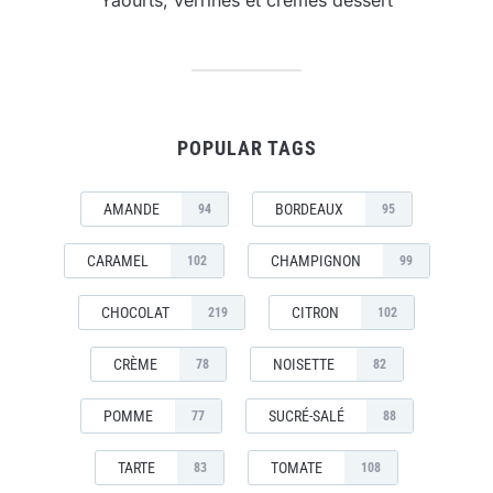
Yaourts, verrines et crèmes dessert
POPULAR TAGS
AMANDE
BORDEAUX
94
95
CARAMEL
CHAMPIGNON
102
99
CHOCOLAT
CITRON
219
102
CRÈME
NOISETTE
78
82
POMME
SUCRÉ-SALÉ
77
88
TARTE
TOMATE
83
108