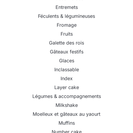
Entremets
Féculents & légumineuses
Fromage
Fruits
Galette des rois
Gâteaux festifs
Glaces
Inclassable
Index
Layer cake
Légumes & accompagnements
Milkshake
Moelleux et gâteaux au yaourt
Muffins
Number cake