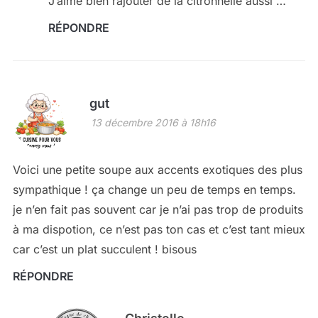
J’aime bien rajouter de la citronnelle aussi …
RÉPONDRE
gut
13 décembre 2016 à 18h16
Voici une petite soupe aux accents exotiques des plus
sympathique ! ça change un peu de temps en temps.
je n’en fait pas souvent car je n’ai pas trop de produits
à ma dispotion, ce n’est pas ton cas et c’est tant mieux
car c’est un plat succulent ! bisous
RÉPONDRE