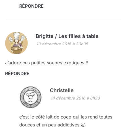
RÉPONDRE
Brigitte / Les filles à table
13 décembre 2016 à 20h35
J’adore ces petites soupes exotiques !!
RÉPONDRE
Christelle
14 décembre 2016 à 8h33
c’est le côté lait de coco qui les rend toutes
douces et un peu addictives 🙂