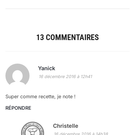
13 COMMENTAIRES
Yanick
16 décembre 2016 à 12h41
Super comme recette, je note !
RÉPONDRE
Christelle
16 décembre 2016 à 14h38