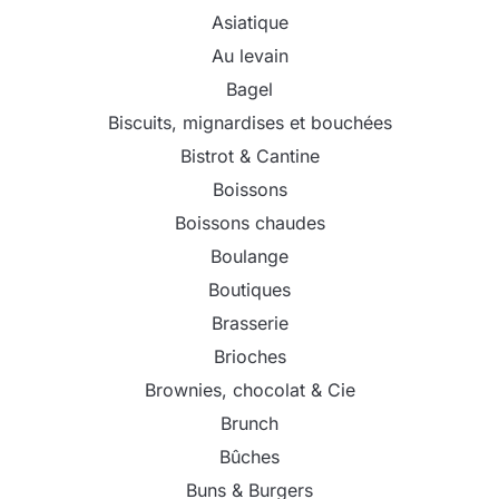
Asiatique
Au levain
Bagel
Biscuits, mignardises et bouchées
Bistrot & Cantine
Boissons
Boissons chaudes
Boulange
Boutiques
Brasserie
Brioches
Brownies, chocolat & Cie
Brunch
Bûches
Buns & Burgers