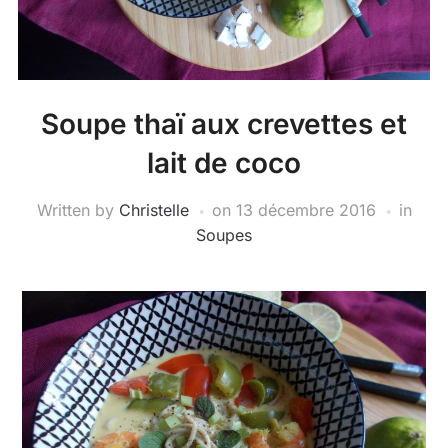
Soupe thaï aux crevettes et
lait de coco
Written by
Christelle
on
13 décembre 2016
in
Soupes