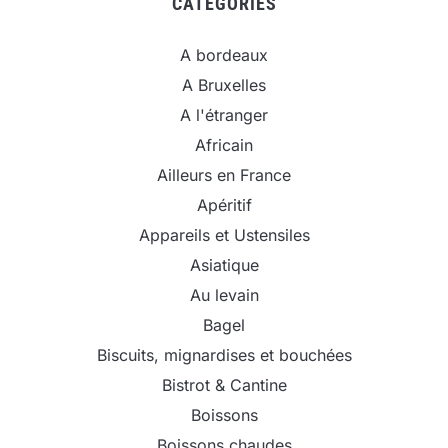
CATEGORIES
A bordeaux
A Bruxelles
A l'étranger
Africain
Ailleurs en France
Apéritif
Appareils et Ustensiles
Asiatique
Au levain
Bagel
Biscuits, mignardises et bouchées
Bistrot & Cantine
Boissons
Boissons chaudes