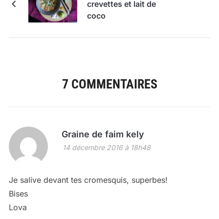
crevettes et lait de
coco
7 COMMENTAIRES
Graine de faim kely
14 décembre 2016 à 18h48
Je salive devant tes cromesquis, superbes!
Bises
Lova