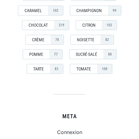
CARAMEL
CHAMPIGNON
102
99
CHOCOLAT
CITRON
219
102
CRÈME
NOISETTE
78
82
POMME
SUCRÉ-SALÉ
77
88
TARTE
TOMATE
83
108
META
Connexion