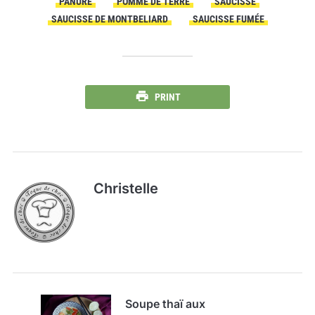
PANURE
POMME DE TERRE
SAUCISSE
SAUCISSE DE MONTBELIARD
SAUCISSE FUMÉE
PRINT
Christelle
Soupe thaï aux