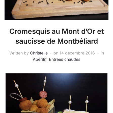
Cromesquis au Mont d’Or et
saucisse de Montbéliard
Written by
Christelle
on
14 décembre 2016
in
Apéritif
,
Entrées chaudes