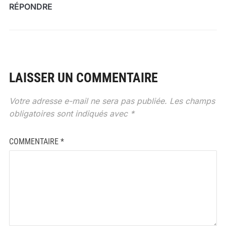
RÉPONDRE
LAISSER UN COMMENTAIRE
Votre adresse e-mail ne sera pas publiée.
Les champs
obligatoires sont indiqués avec
*
COMMENTAIRE
*