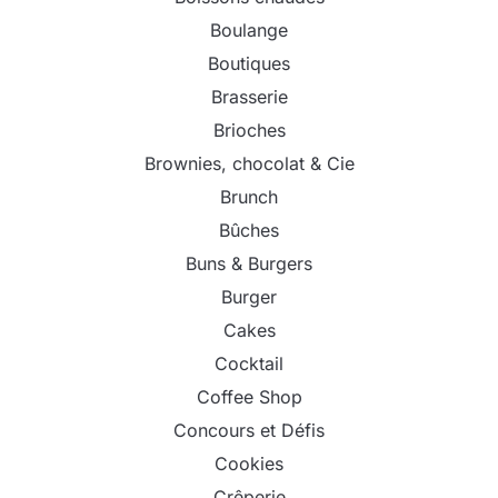
Boulange
Boutiques
Brasserie
Brioches
Brownies, chocolat & Cie
Brunch
Bûches
Buns & Burgers
Burger
Cakes
Cocktail
Coffee Shop
Concours et Défis
Cookies
Crêperie