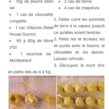
10g de beurre demi
2 cas de farine
sel
4 cas de chapelure
1 cas de ciboulette
Faites cuire les pommes
congelée
de terre à la vapeur jusqu’à
1 cac d’épices Steak
ce qu’elles soient tendres.
House Ducros
Pelez les et écrasez les
65 à 80g de Mont
en purée avec le beurre, la
d’Or
ciboulette et les épices.
1 saucisse de
Laissez refroidir.
Montbéliard
Découpez le mont d’or
en petits dés de 4 à 5g.