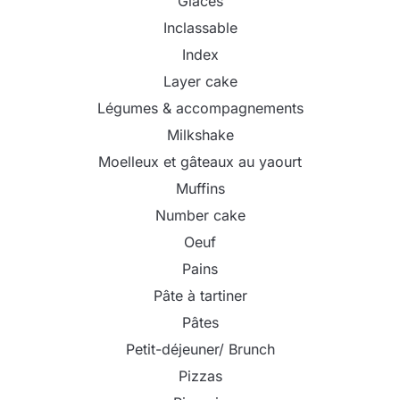
Glaces
Inclassable
Index
Layer cake
Légumes & accompagnements
Milkshake
Moelleux et gâteaux au yaourt
Muffins
Number cake
Oeuf
Pains
Pâte à tartiner
Pâtes
Petit-déjeuner/ Brunch
Pizzas