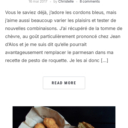
16 mai 2017
by
Christelle
8 comments
Vous le saviez déjà, j’adore les cordons bleus, mais
j’aime aussi beaucoup varier les plaisirs et tester de
nouvelles combinaisons. J’ai récupéré de la tomme de
chèvre, au goût particulièrement prononcé chez Jean
d’Alos et je me suis dit qu’elle pourrait
avantageusement remplacer le parmesan dans ma
recette de pesto de roquette. Je les ai donc […]
READ MORE