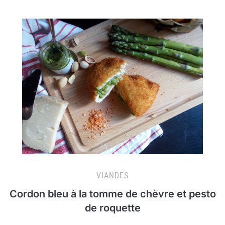
VIANDES
Cordon bleu à la tomme de chèvre et pesto
de roquette