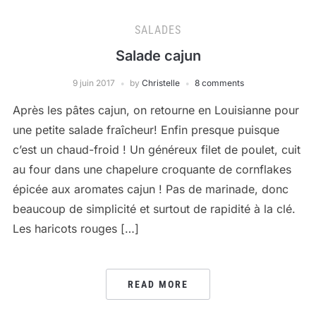
SALADES
Salade cajun
9 juin 2017
by
Christelle
8 comments
Après les pâtes cajun, on retourne en Louisianne pour
une petite salade fraîcheur! Enfin presque puisque
c’est un chaud-froid ! Un généreux filet de poulet, cuit
au four dans une chapelure croquante de cornflakes
épicée aux aromates cajun ! Pas de marinade, donc
beaucoup de simplicité et surtout de rapidité à la clé.
Les haricots rouges […]
READ MORE