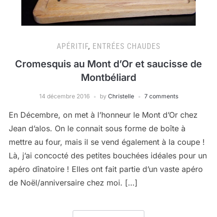
APÉRITIF
,
ENTRÉES CHAUDES
Cromesquis au Mont d’Or et saucisse de
Montbéliard
14 décembre 2016
by
Christelle
7 comments
En Décembre, on met à l’honneur le Mont d’Or chez
Jean d’alos. On le connait sous forme de boîte à
mettre au four, mais il se vend également à la coupe !
Là, j’ai concocté des petites bouchées idéales pour un
apéro dînatoire ! Elles ont fait partie d’un vaste apéro
de Noël/anniversaire chez moi. […]