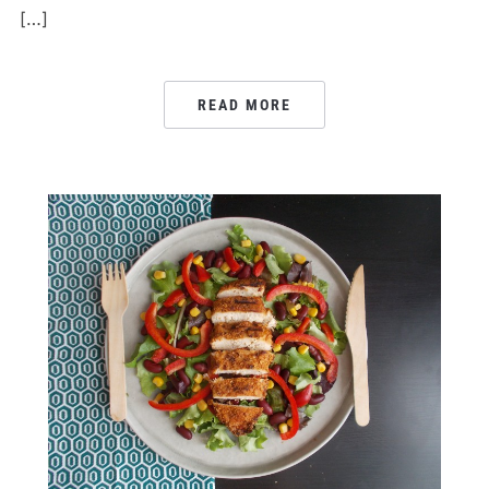
[…]
READ MORE