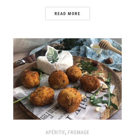
READ MORE
APÉRITIF
,
FROMAGE