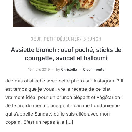
OEUF
,
PETIT-DÉJEUNER/ BRUNCH
Assiette brunch : oeuf poché, sticks de
courgette, avocat et halloumi
15 mars 2019
by
Christelle
0 comments
Je vous ai alléché avec cette photo sur instagram ? Il
est temps que je vous livre la recette de ce plat
vraiment idéal pour un brunch élégant et végétarien !
Je le tire du menu d’une petite cantine Londonienne
qui s’appelle Sunday, où je suis allée avec mon
copain. C’est un repas à la […]