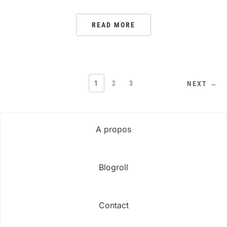
READ MORE
PAGINATION
1
2
3
NEXT →
DES
PUBLICATIONS
A propos
Blogroll
Contact