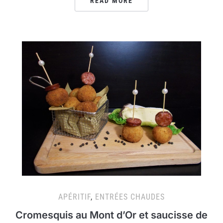
READ MORE
APÉRITIF
,
ENTRÉES CHAUDES
Cromesquis au Mont d’Or et saucisse de