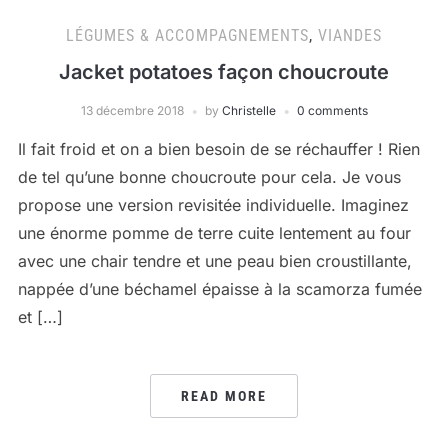
LÉGUMES & ACCOMPAGNEMENTS
,
VIANDES
Jacket potatoes façon choucroute
13 décembre 2018
by
Christelle
0 comments
Il fait froid et on a bien besoin de se réchauffer ! Rien
de tel qu’une bonne choucroute pour cela. Je vous
propose une version revisitée individuelle. Imaginez
une énorme pomme de terre cuite lentement au four
avec une chair tendre et une peau bien croustillante,
nappée d’une béchamel épaisse à la scamorza fumée
et […]
READ MORE