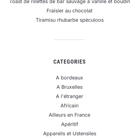
Toast de rillettes de bar sauvage à vanille et boudin
Fraisier au chocolat
Tiramisu rhubarbe spéculoos
CATEGORIES
A bordeaux
A Bruxelles
A l'étranger
Africain
Ailleurs en France
Apéritif
Appareils et Ustensiles