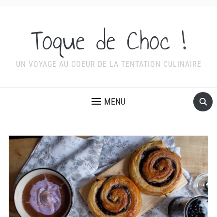
Toque de Choc !
UN VOYAGE AU COEUR DE LA TENTATION CULINAIRE
MENU