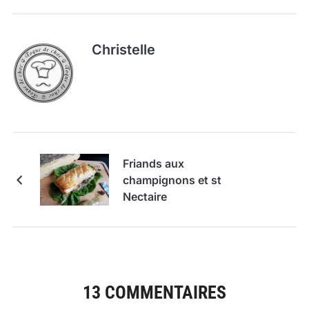
Christelle
Friands aux
champignons et st
Nectaire
13 COMMENTAIRES