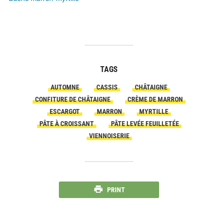
TAGS
AUTOMNE
CASSIS
CHÂTAIGNE
CONFITURE DE CHÂTAIGNE
CRÈME DE MARRON
ESCARGOT
MARRON
MYRTILLE
PÂTE À CROISSANT
PÂTE LEVÉE FEUILLETÉE
VIENNOISERIE
PRINT