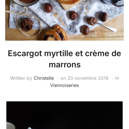
Escargot myrtille et crème de
marrons
Written by
Christelle
on
20 novembre 2016
in
Viennoiseries