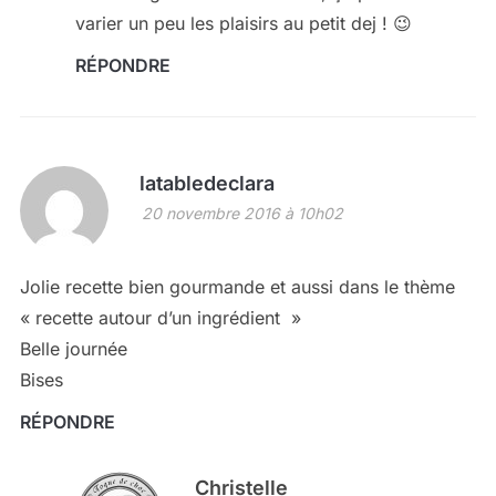
varier un peu les plaisirs au petit dej ! 😉
RÉPONDRE
latabledeclara
20 novembre 2016 à 10h02
Jolie recette bien gourmande et aussi dans le thème
« recette autour d’un ingrédient »
Belle journée
Bises
RÉPONDRE
Christelle