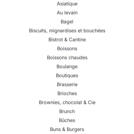
Asiatique
Au levain
Bagel
Biscuits, mignardises et bouchées
Bistrot & Cantine
Boissons
Boissons chaudes
Boulange
Boutiques
Brasserie
Brioches
Brownies, chocolat & Cie
Brunch
Bûches
Buns & Burgers