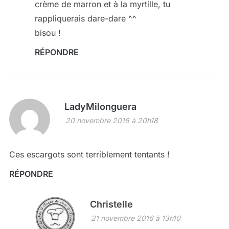
crème de marron et à la myrtille, tu
rappliquerais dare-dare ^^
bisou !
RÉPONDRE
LadyMilonguera
20 novembre 2016 à 20h18
Ces escargots sont terriblement tentants !
RÉPONDRE
Christelle
21 novembre 2016 à 13h10