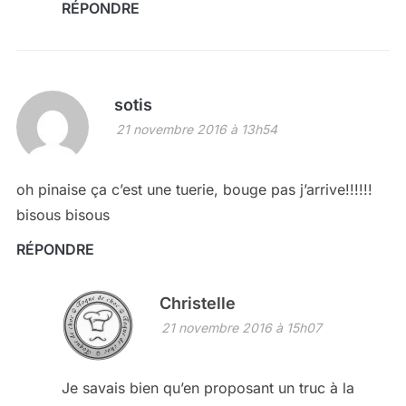
RÉPONDRE
sotis
21 novembre 2016 à 13h54
oh pinaise ça c’est une tuerie, bouge pas j’arrive!!!!!!
bisous bisous
RÉPONDRE
Christelle
21 novembre 2016 à 15h07
Je savais bien qu’en proposant un truc à la