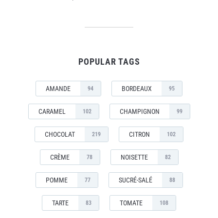
POPULAR TAGS
AMANDE
BORDEAUX
94
95
CARAMEL
CHAMPIGNON
102
99
CHOCOLAT
CITRON
219
102
CRÈME
NOISETTE
78
82
POMME
SUCRÉ-SALÉ
77
88
TARTE
TOMATE
83
108