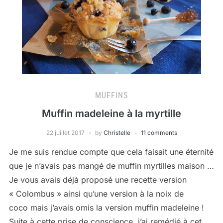
MUFFINS
Muffin madeleine à la myrtille
22 juillet 2017
by
Christelle
11 comments
Je me suis rendue compte que cela faisait une éternité
que je n’avais pas mangé de muffin myrtilles maison …
Je vous avais déjà proposé une recette version
« Colombus » ainsi qu’une version à la noix de
coco mais j’avais omis la version muffin madeleine !
Suite à cette prise de conscience, j’ai remédié à cet