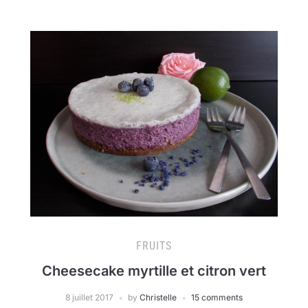
FRUITS
Cheesecake myrtille et citron vert
8 juillet 2017
by
Christelle
15 comments