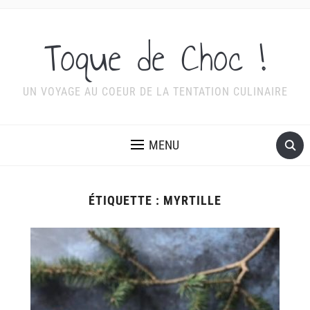
Toque de Choc !
UN VOYAGE AU COEUR DE LA TENTATION CULINAIRE
MENU
ÉTIQUETTE :
MYRTILLE