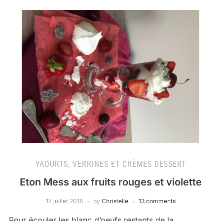
YAOURTS, VERRINES ET CRÈMES DESSERT
Eton Mess aux fruits rouges et violette
17 juillet 2018
by
Christelle
13 comments
Pour écouler les blanc d’oeufs restants de la