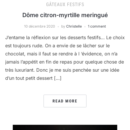
GÂTEAUX FESTIFS
Dôme citron-myrtille meringué
10 décembre 2020
by
Christelle
1 comment
J’entame la réflexion sur les desserts festifs… Le choix
est toujours rude. On a envie de se lâcher sur le
chocolat, mais il faut se rendre à l ‘évidence, on n’a
jamais l’appétit en fin de repas pour quelque chose de
très luxuriant. Donc je me suis penchée sur une idée
d’un tout petit dessert […]
READ MORE