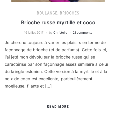
BOULANGE
,
BRIOCHES
Brioche russe myrtille et coco
16 juillet 2017
by
Christelle
21 comments
Je cherche toujours à varier les plaisirs en terme de
façonnage de brioche (et de parfums). Cette fois-ci,
j’ai jeté mon dévolu sur la brioche russe qui se
caractérise par son façonnage assez similaire à celui
du kringle estonien. Cette version à la myrtille et à la
noix de coco est excellente, particulièrement
moelleuse, filante et […]
READ MORE