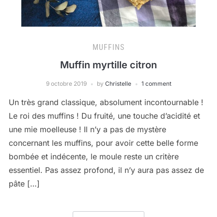
MUFFINS
Muffin myrtille citron
9 octobre 2019
by
Christelle
1 comment
Un très grand classique, absolument incontournable !
Le roi des muffins ! Du fruité, une touche d’acidité et
une mie moelleuse ! Il n’y a pas de mystère
concernant les muffins, pour avoir cette belle forme
bombée et indécente, le moule reste un critère
essentiel. Pas assez profond, il n’y aura pas assez de
pâte […]