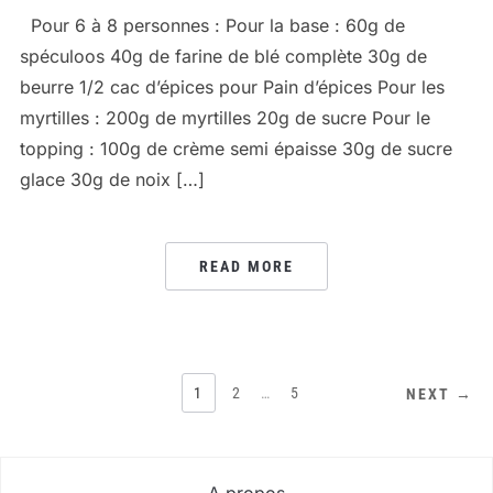
Pour 6 à 8 personnes : Pour la base : 60g de
spéculoos 40g de farine de blé complète 30g de
beurre 1/2 cac d’épices pour Pain d’épices Pour les
myrtilles : 200g de myrtilles 20g de sucre Pour le
topping : 100g de crème semi épaisse 30g de sucre
glace 30g de noix […]
READ MORE
PAGINATION
1
2
…
5
NEXT →
DES
PUBLICATIONS