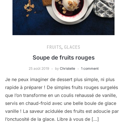
FRUITS
,
GLACES
Soupe de fruits rouges
25 août 2019
by
Christelle
1 comment
Je ne peux imaginer de dessert plus simple, ni plus
rapide à préparer ! De simples fruits rouges surgelés
que l’on transforme en un coulis rehaussé de vanille,
servis en chaud-froid avec une belle boule de glace
vanille ! La saveur acidulée des fruits est adoucie par
l’onctuosité de la glace. Libre à vous de […]