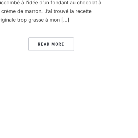
uccombé à l’idée d’un fondant au chocolat à
a crème de marron. J’ai trouvé la recette
riginale trop grasse à mon […]
READ MORE