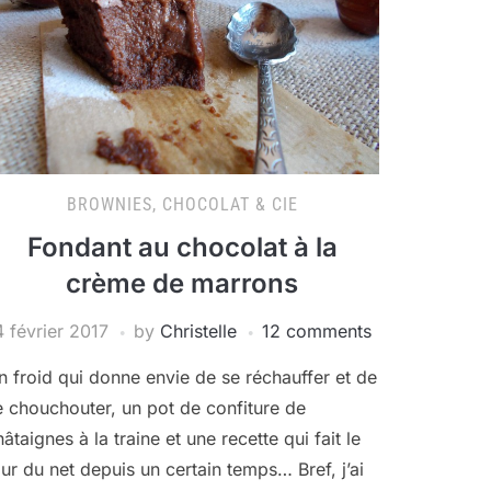
BROWNIES, CHOCOLAT & CIE
Fondant au chocolat à la
crème de marrons
4 février 2017
by
Christelle
12 comments
n froid qui donne envie de se réchauffer et de
e chouchouter, un pot de confiture de
hâtaignes à la traine et une recette qui fait le
our du net depuis un certain temps… Bref, j’ai