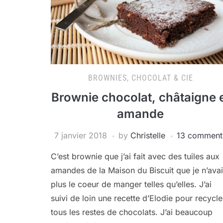
BROWNIES, CHOCOLAT & CIE
Brownie chocolat, châtaigne 
amande
7 janvier 2018
by
Christelle
13 comment
C’est brownie que j’ai fait avec des tuiles aux
amandes de la Maison du Biscuit que je n’ava
plus le coeur de manger telles qu’elles. J’ai
suivi de loin une recette d’Elodie pour recycle
tous les restes de chocolats. J’ai beaucoup