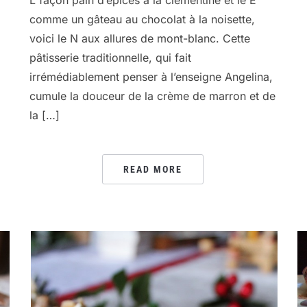
L façon pain d’épices à la clémentine et le E
comme un gâteau au chocolat à la noisette,
voici le N aux allures de mont-blanc. Cette
pâtisserie traditionnelle, qui fait
irrémédiablement penser à l’enseigne Angelina,
cumule la douceur de la crème de marron et de
la […]
READ MORE