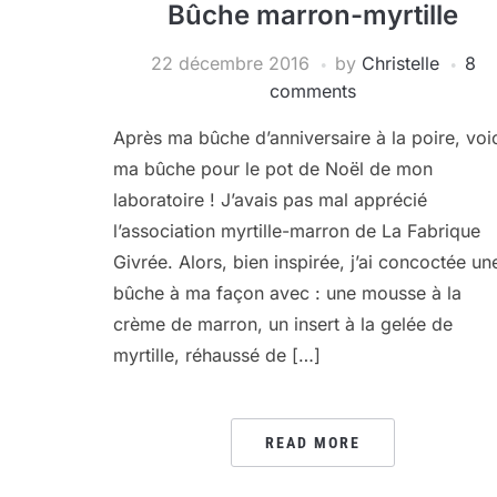
Bûche marron-myrtille
22 décembre 2016
by
Christelle
8
comments
Après ma bûche d’anniversaire à la poire, voi
ma bûche pour le pot de Noël de mon
laboratoire ! J’avais pas mal apprécié
l’association myrtille-marron de La Fabrique
Givrée. Alors, bien inspirée, j’ai concoctée un
bûche à ma façon avec : une mousse à la
crème de marron, un insert à la gelée de
myrtille, réhaussé de […]
READ MORE