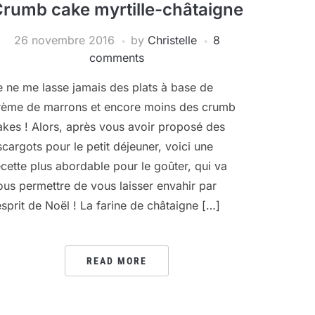
rumb cake myrtille-châtaigne
26 novembre 2016
by
Christelle
8
comments
e ne me lasse jamais des plats à base de
rème de marrons et encore moins des crumb
akes ! Alors, après vous avoir proposé des
scargots pour le petit déjeuner, voici une
ecette plus abordable pour le goûter, qui va
ous permettre de vous laisser envahir par
’esprit de Noël ! La farine de châtaigne […]
READ MORE