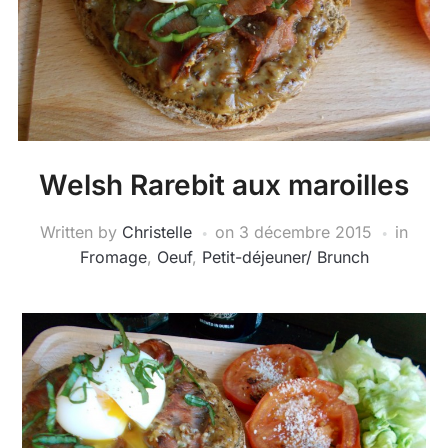
Welsh Rarebit aux maroilles
Written by
Christelle
on
3 décembre 2015
in
Fromage
,
Oeuf
,
Petit-déjeuner/ Brunch