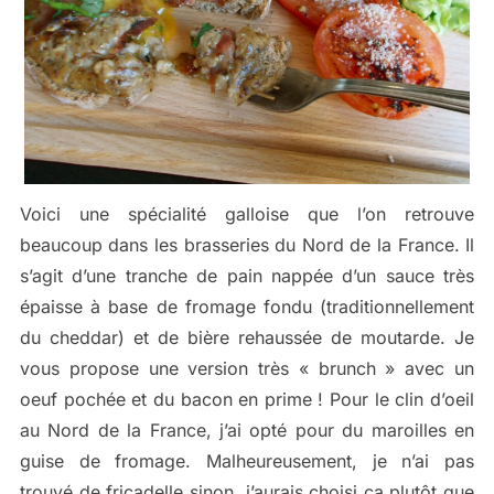
Voici une spécialité galloise que l’on retrouve
beaucoup dans les brasseries du Nord de la France. Il
s’agit d’une tranche de pain nappée d’un sauce très
épaisse à base de fromage fondu (traditionnellement
du cheddar) et de bière rehaussée de moutarde. Je
vous propose une version très « brunch » avec un
oeuf pochée et du bacon en prime ! Pour le clin d’oeil
au Nord de la France, j’ai opté pour du maroilles en
guise de fromage. Malheureusement, je n’ai pas
trouvé de fricadelle sinon, j’aurais choisi ça plutôt que