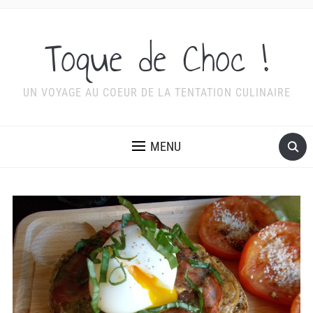
Toque de Choc !
UN VOYAGE AU COEUR DE LA TENTATION CULINAIRE
MENU