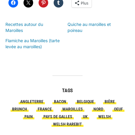
Plus
Recettes autour du
Quiche au maroilles et
Maroilles
poireau
Flamiche au Maroilles (tarte
levée au maroilles)
TAGS
ANGLETERRE
BACON
BELGIQUE
BIÈRE
BRUNCH
FRANCE
MAROILLES
NORD
OEUF
PAIN
PAYS DE GALLES
UK
WELSH
WELSH RAREBIT