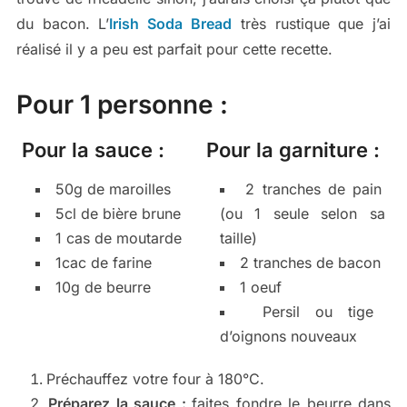
du bacon. L’
Irish Soda Bread
très rustique que j’ai
réalisé il y a peu est parfait pour cette recette.
Pour 1 personne :
Pour la sauce :
Pour la garniture :
50g de maroilles
2 tranches de pain
5cl de bière brune
(ou 1 seule selon sa
1 cas de moutarde
taille)
1cac de farine
2 tranches de bacon
10g de beurre
1 oeuf
Persil ou tige
d’oignons nouveaux
Préchauffez votre four à 180°C.
Préparez la sauce :
faites fondre le beurre dans