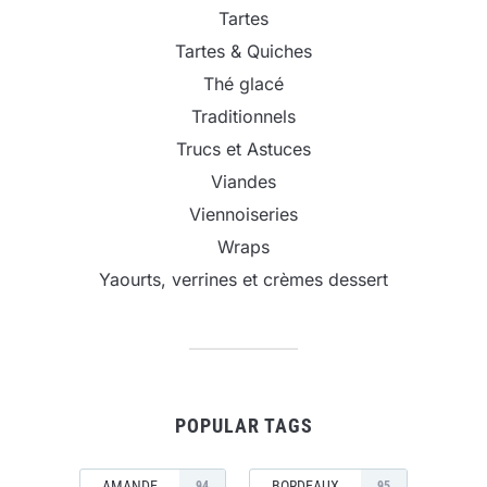
Tartes
Tartes & Quiches
Thé glacé
Traditionnels
Trucs et Astuces
Viandes
Viennoiseries
Wraps
Yaourts, verrines et crèmes dessert
POPULAR TAGS
AMANDE
BORDEAUX
94
95