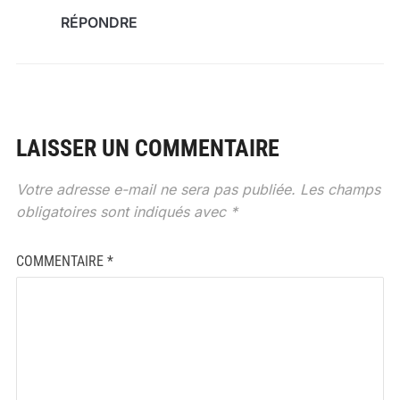
RÉPONDRE
LAISSER UN COMMENTAIRE
Votre adresse e-mail ne sera pas publiée.
Les champs
obligatoires sont indiqués avec
*
COMMENTAIRE
*