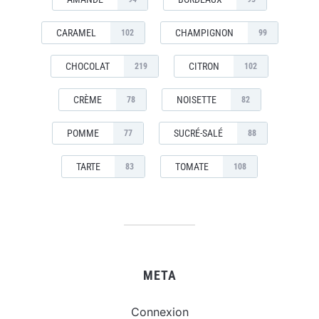
CARAMEL
CHAMPIGNON
102
99
CHOCOLAT
CITRON
219
102
CRÈME
NOISETTE
78
82
POMME
SUCRÉ-SALÉ
77
88
TARTE
TOMATE
83
108
META
Connexion