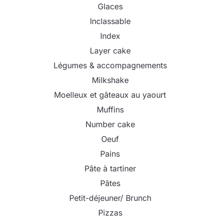
Glaces
Inclassable
Index
Layer cake
Légumes & accompagnements
Milkshake
Moelleux et gâteaux au yaourt
Muffins
Number cake
Oeuf
Pains
Pâte à tartiner
Pâtes
Petit-déjeuner/ Brunch
Pizzas