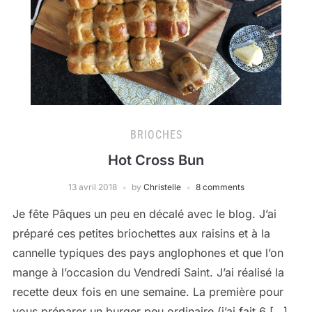
BRIOCHES
Hot Cross Bun
13 avril 2018
by
Christelle
8 comments
Je fête Pâques un peu en décalé avec le blog. J’ai
préparé ces petites briochettes aux raisins et à la
cannelle typiques des pays anglophones et que l’on
mange à l’occasion du Vendredi Saint. J’ai réalisé la
recette deux fois en une semaine. La première pour
vous préparer un burger peu ordinaire (j’ai fait 6 […]