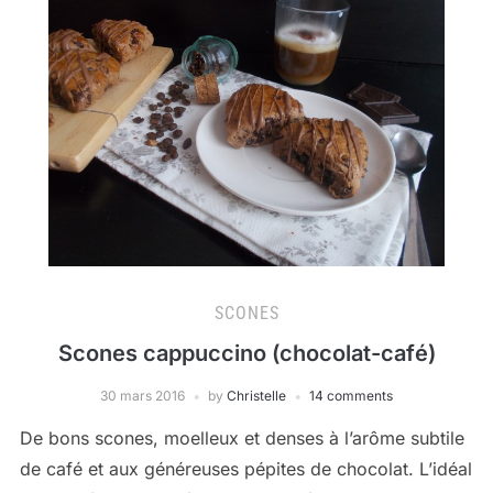
SCONES
Scones cappuccino (chocolat-café)
30 mars 2016
by
Christelle
14 comments
De bons scones, moelleux et denses à l’arôme subtile
de café et aux généreuses pépites de chocolat. L’idéal