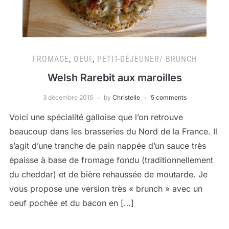
FROMAGE
,
OEUF
,
PETIT-DÉJEUNER/ BRUNCH
Welsh Rarebit aux maroilles
3 décembre 2015
by
Christelle
5 comments
Voici une spécialité galloise que l’on retrouve
beaucoup dans les brasseries du Nord de la France. Il
s’agit d’une tranche de pain nappée d’un sauce très
épaisse à base de fromage fondu (traditionnellement
du cheddar) et de bière rehaussée de moutarde. Je
vous propose une version très « brunch » avec un
oeuf pochée et du bacon en […]