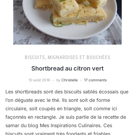
BISCUITS, MIGNARDISES ET BOUCHÉES
Shortbread au citron vert
10 août 2016
by
Christelle
17 comments
Les shortbreads sont des biscuits sablés écossais que
l’on déguste avec le thé. Ils sont soit de forme
circulaire, soit coupés en triangle, soit comme ici
façonnés en rectangle. Je suis partie de la recette de
samar du blog Mes Inspirations Culinaires. Ces
biscuits sont vraiment très fondants et friables.