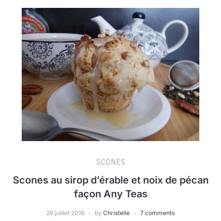
SCONES
Scones au sirop d’érable et noix de pécan
façon Any Teas
28 juillet 2016
by
Christelle
7 comments