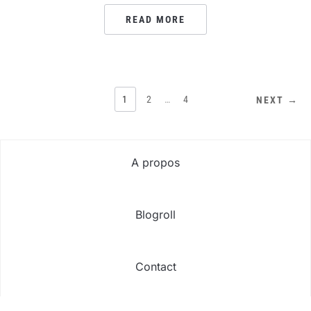
READ MORE
PAGINATION
1
2
…
4
NEXT →
DES
PUBLICATIONS
A propos
Blogroll
Contact