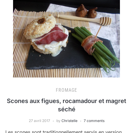
FROMAGE
Scones aux figues, rocamadour et magret
séché
27 avril 2017
by
Christelle
7 comments
Les scones sont traditionnellement servis en version