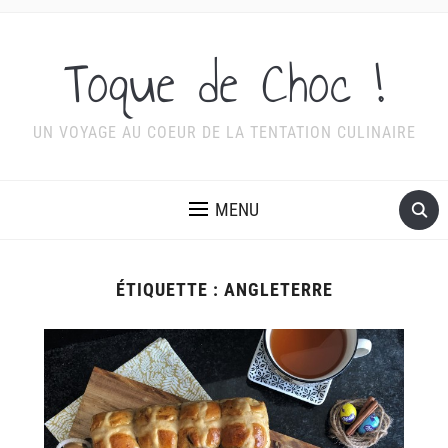
Toque de Choc !
UN VOYAGE AU COEUR DE LA TENTATION CULINAIRE
MENU
ÉTIQUETTE :
ANGLETERRE