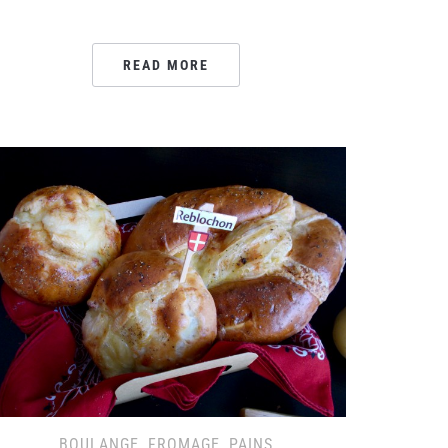
READ MORE
BOULANGE
,
FROMAGE
,
PAINS