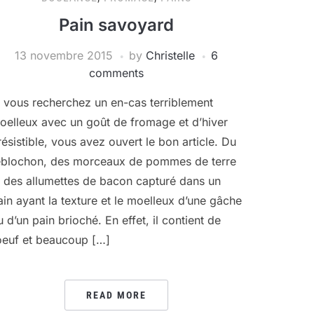
Pain savoyard
13 novembre 2015
by
Christelle
6
comments
i vous recherchez un en-cas terriblement
oelleux avec un goût de fromage et d’hiver
rrésistible, vous avez ouvert le bon article. Du
eblochon, des morceaux de pommes de terre
t des allumettes de bacon capturé dans un
ain ayant la texture et le moelleux d’une gâche
u d’un pain brioché. En effet, il contient de
’oeuf et beaucoup […]
READ MORE