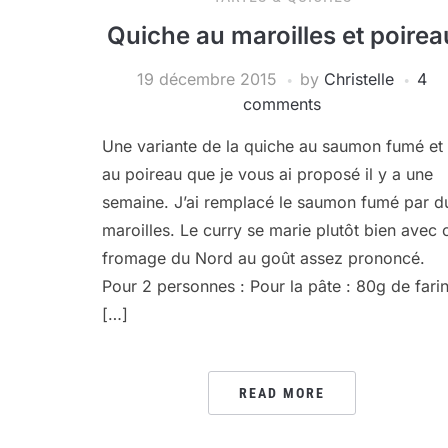
Quiche au maroilles et poirea
19 décembre 2015
by
Christelle
4
comments
Une variante de la quiche au saumon fumé et
au poireau que je vous ai proposé il y a une
semaine. J’ai remplacé le saumon fumé par d
maroilles. Le curry se marie plutôt bien avec 
fromage du Nord au goût assez prononcé.
Pour 2 personnes : Pour la pâte : 80g de fari
[…]
READ MORE