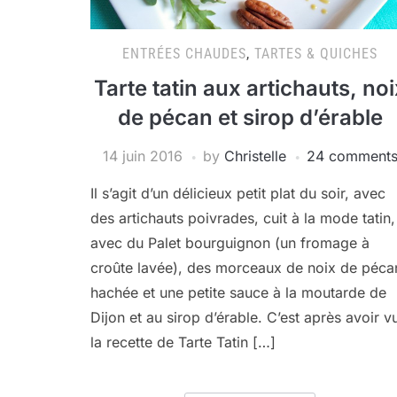
ENTRÉES CHAUDES
,
TARTES & QUICHES
Tarte tatin aux artichauts, noi
de pécan et sirop d’érable
14 juin 2016
by
Christelle
24 comment
Il s’agit d’un délicieux petit plat du soir, avec
des artichauts poivrades, cuit à la mode tatin,
avec du Palet bourguignon (un fromage à
croûte lavée), des morceaux de noix de péca
hachée et une petite sauce à la moutarde de
Dijon et au sirop d’érable. C’est après avoir v
la recette de Tarte Tatin […]