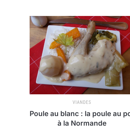
VIANDES
Poule au blanc : la poule au p
à la Normande