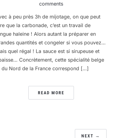
comments
vec à peu près 3h de mijotage, on que peut
ire que la carbonade, c’est un travail de
ongue haleine ! Alors autant la préparer en
randes quantités et congeler si vous pouvez…
ais quel régal ! La sauce est si sirupeuse et
paisse… Concrètement, cette spécialité belge
t du Nord de la France correspond […]
READ MORE
NEXT →