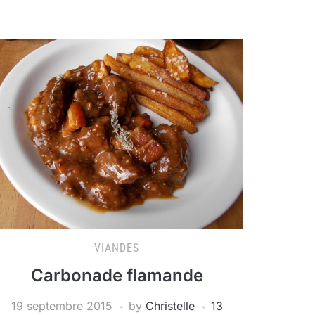
VIANDES
Carbonade flamande
19 septembre 2015
by
Christelle
13