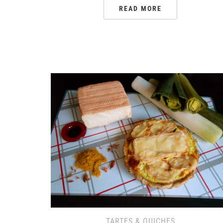
READ MORE
TARTES & QUICHES