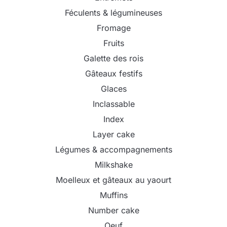
Féculents & légumineuses
Fromage
Fruits
Galette des rois
Gâteaux festifs
Glaces
Inclassable
Index
Layer cake
Légumes & accompagnements
Milkshake
Moelleux et gâteaux au yaourt
Muffins
Number cake
Oeuf