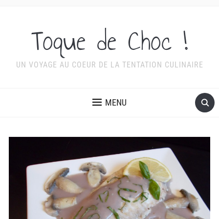
Toque de Choc !
UN VOYAGE AU COEUR DE LA TENTATION CULINAIRE
MENU