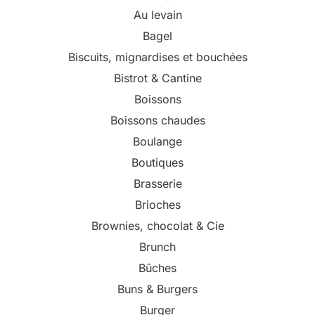
Au levain
Bagel
Biscuits, mignardises et bouchées
Bistrot & Cantine
Boissons
Boissons chaudes
Boulange
Boutiques
Brasserie
Brioches
Brownies, chocolat & Cie
Brunch
Bûches
Buns & Burgers
Burger