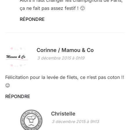
ça ne fait pas assez festif ! 🙂
RÉPONDRE
Corinne / Mamou & Co
3 décembre 2015 à 0h19
Félicitation pour la levée de filets, ce n’est pas coton !!
😉
RÉPONDRE
Christelle
3 décembre 2015 à 9h13