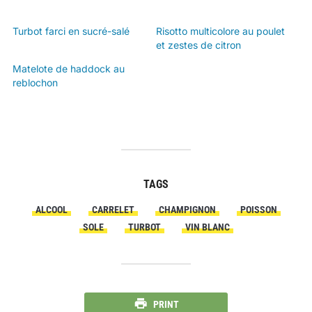
Turbot farci en sucré-salé
Risotto multicolore au poulet
et zestes de citron
Matelote de haddock au
reblochon
TAGS
ALCOOL
CARRELET
CHAMPIGNON
POISSON
SOLE
TURBOT
VIN BLANC
PRINT