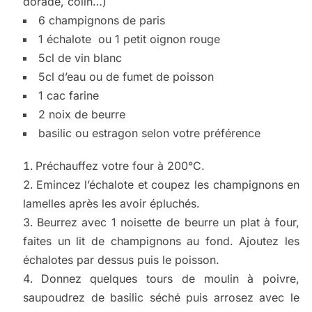
dorade, colin…)
6 champignons de paris
1 échalote ou 1 petit oignon rouge
5cl de vin blanc
5cl d’eau ou de fumet de poisson
1 cac farine
2 noix de beurre
basilic ou estragon selon votre préférence
Préchauffez votre four à 200°C.
Emincez l’échalote et coupez les champignons en
lamelles après les avoir épluchés.
Beurrez avec 1 noisette de beurre un plat à four,
faites un lit de champignons au fond. Ajoutez les
échalotes par dessus puis le poisson.
Donnez quelques tours de moulin à poivre,
saupoudrez de basilic séché puis arrosez avec le