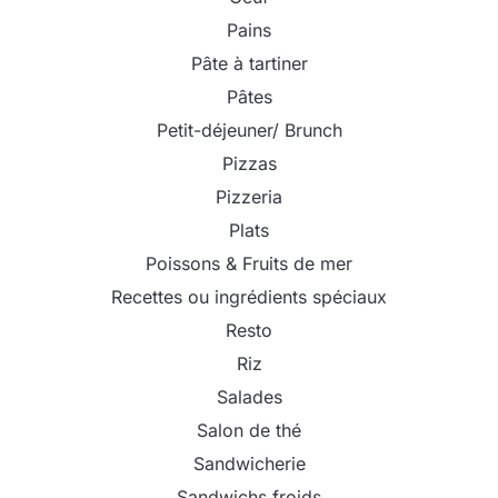
Pains
Pâte à tartiner
Pâtes
Petit-déjeuner/ Brunch
Pizzas
Pizzeria
Plats
Poissons & Fruits de mer
Recettes ou ingrédients spéciaux
Resto
Riz
Salades
Salon de thé
Sandwicherie
Sandwichs froids