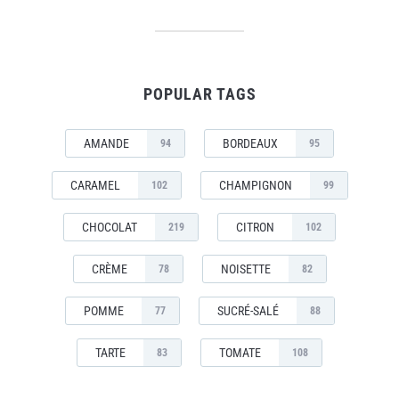
POPULAR TAGS
AMANDE
BORDEAUX
94
95
CARAMEL
CHAMPIGNON
102
99
CHOCOLAT
CITRON
219
102
CRÈME
NOISETTE
78
82
POMME
SUCRÉ-SALÉ
77
88
TARTE
TOMATE
83
108