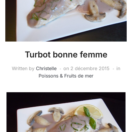
Turbot bonne femme
Written by
Christelle
on
2 décembre 2015
in
Poissons & Fruits de mer