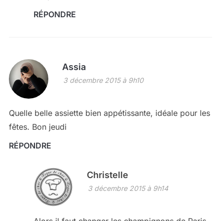
RÉPONDRE
Assia
3 décembre 2015 à 9h10
Quelle belle assiette bien appétissante, idéale pour les
fêtes. Bon jeudi
RÉPONDRE
Christelle
3 décembre 2015 à 9h14
Alors il faut changer les champignons de Paris,