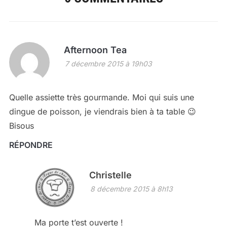
Afternoon Tea
7 décembre 2015 à 19h03
Quelle assiette très gourmande. Moi qui suis une
dingue de poisson, je viendrais bien à ta table 😉
Bisous
RÉPONDRE
Christelle
8 décembre 2015 à 8h13
Ma porte t’est ouverte !