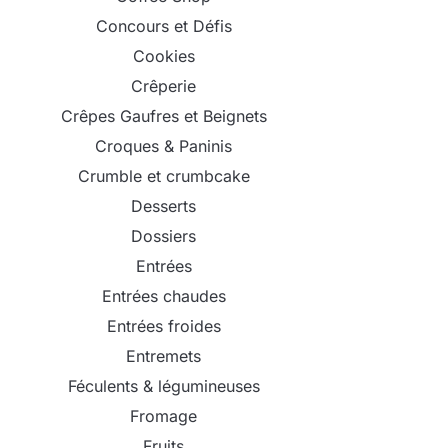
Concours et Défis
Cookies
Crêperie
Crêpes Gaufres et Beignets
Croques & Paninis
Crumble et crumbcake
Desserts
Dossiers
Entrées
Entrées chaudes
Entrées froides
Entremets
Féculents & légumineuses
Fromage
Fruits