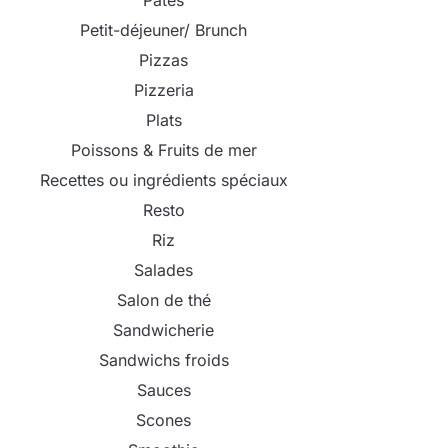
Pâtes
Petit-déjeuner/ Brunch
Pizzas
Pizzeria
Plats
Poissons & Fruits de mer
Recettes ou ingrédients spéciaux
Resto
Riz
Salades
Salon de thé
Sandwicherie
Sandwichs froids
Sauces
Scones