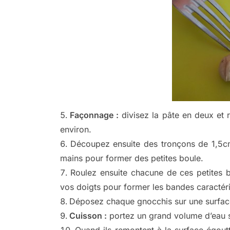
Façonnage :
divisez la pâte en deux et
environ.
Découpez ensuite des tronçons de 1,5c
mains pour former des petites boule.
Roulez ensuite chacune de ces petites bo
vos doigts pour former les bandes caractér
Déposez chaque gnocchis sur une surface 
Cuisson :
portez un grand volume d’eau sa
Quand ils remontent à la surface égout