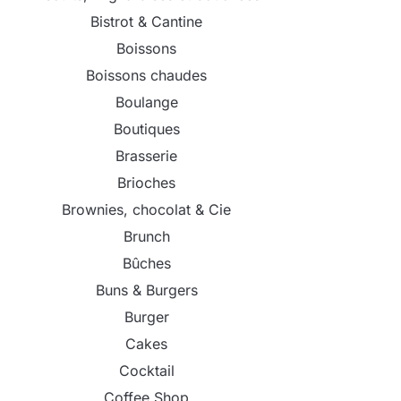
Bistrot & Cantine
Boissons
Boissons chaudes
Boulange
Boutiques
Brasserie
Brioches
Brownies, chocolat & Cie
Brunch
Bûches
Buns & Burgers
Burger
Cakes
Cocktail
Coffee Shop