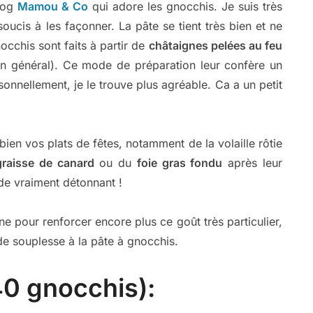
log
Mamou & Co
qui adore les gnocchis. Je suis très
soucis à les façonner. La pâte se tient très bien et ne
occhis sont faits à partir de
châtaignes pelées au feu
n général). Ce mode de préparation leur confère un
onnellement, je le trouve plus agréable. Ca a un petit
en vos plats de fêtes, notamment de la volaille rôtie
graisse de canard
ou du
foie gras fondu
après leur
de vraiment détonnant !
igne pour renforcer encore plus ce goût très particulier,
de souplesse à la pâte à gnocchis.
40 gnocchis):