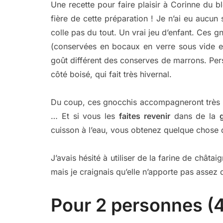
Une recette pour faire plaisir à Corinne du b
fière de cette préparation ! Je n’ai eu aucun 
colle pas du tout. Un vrai jeu d’enfant. Ces gn
(conservées en bocaux en verre sous vide e
goût différent des conserves de marrons. Pers
côté boisé, qui fait très hivernal.
Du coup, ces gnocchis accompagneront très bi
… Et si vous les
faites revenir
dans de la
cuisson à l’eau, vous obtenez quelque chose 
J’avais hésité à utiliser de la farine de châta
mais je craignais qu’elle n’apporte pas assez 
Pour 2 personnes (