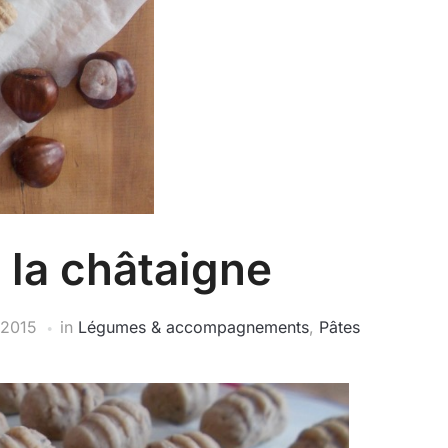
 la châtaigne
 2015
in
Légumes & accompagnements
,
Pâtes