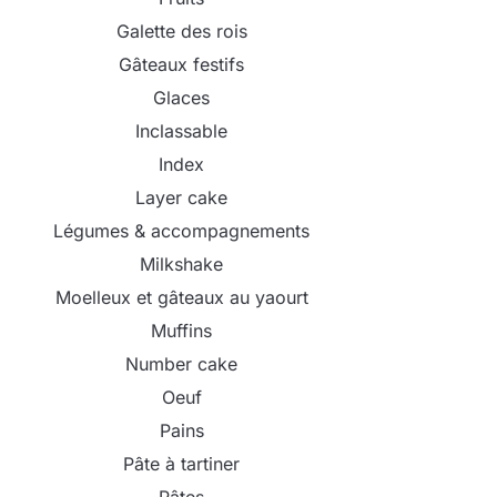
Galette des rois
Gâteaux festifs
Glaces
Inclassable
Index
Layer cake
Légumes & accompagnements
Milkshake
Moelleux et gâteaux au yaourt
Muffins
Number cake
Oeuf
Pains
Pâte à tartiner