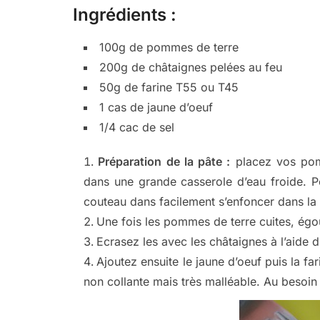
Ingrédients :
100g de pommes de terre
200g de châtaignes pelées au feu
50g de farine T55 ou T45
1 cas de jaune d’oeuf
1/4 cac de sel
Préparation de la pâte :
placez vos pom
dans une grande casserole d’eau froide. P
couteau dans facilement s’enfoncer dans la 
Une fois les pommes de terre cuites, égoutt
Ecrasez les avec les châtaignes à l’aide d
Ajoutez ensuite le jaune d’oeuf puis la f
non collante mais très malléable. Au besoin 