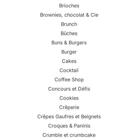
Brioches
Brownies, chocolat & Cie
Brunch
Bûches
Buns & Burgers
Burger
Cakes
Cocktail
Coffee Shop
Concours et Défis
Cookies
Crêperie
Crêpes Gaufres et Beignets
Croques & Paninis
Crumble et crumbcake