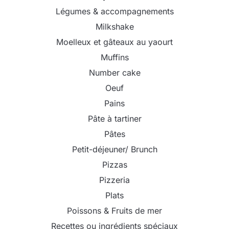
Légumes & accompagnements
Milkshake
Moelleux et gâteaux au yaourt
Muffins
Number cake
Oeuf
Pains
Pâte à tartiner
Pâtes
Petit-déjeuner/ Brunch
Pizzas
Pizzeria
Plats
Poissons & Fruits de mer
Recettes ou ingrédients spéciaux