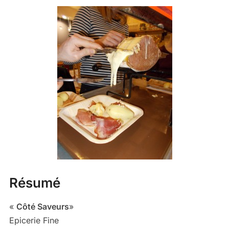
Résumé
«
Côté Saveurs
»
Epicerie Fine