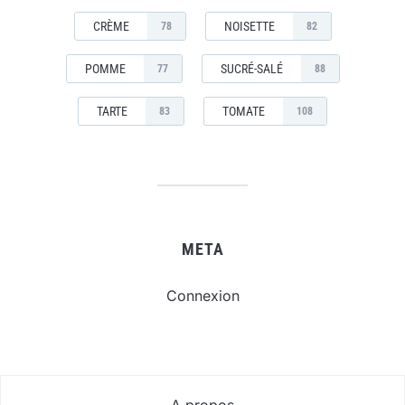
CRÈME
NOISETTE
78
82
POMME
SUCRÉ-SALÉ
77
88
TARTE
TOMATE
83
108
META
Connexion