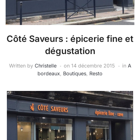
Côté Saveurs : épicerie fine et
dégustation
Written by
Christelle
on
14 décembre 2015
in
A
bordeaux
,
Boutiques
,
Resto