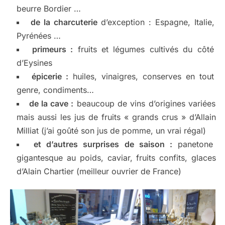
beurre Bordier …
de la charcuterie
d’exception : Espagne, Italie,
Pyrénées …
primeurs :
fruits et légumes cultivés du côté
d’Eysines
épicerie :
huiles, vinaigres, conserves en tout
genre, condiments…
de la cave :
beaucoup de vins d’origines variées
mais aussi les jus de fruits « grands crus » d’Allain
Milliat (j’ai goûté son jus de pomme, un vrai régal)
et d’autres surprises de saison :
panetone
gigantesque au poids, caviar, fruits confits, glaces
d’Alain Chartier (meilleur ouvrier de France)