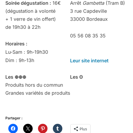
Soirée dégustation :
16€
Arrêt
Gambetta
(Tram B)
(dégustation à volonté
3 rue Capdeville
+ 1 verre de vin offert)
33000 Bordeaux
de 19h30 à 22h
05 56 08 35 35
Horaires :
Lu-Sam : 9h-19h30
Dim : 9h-13h
Leur site internet
Les ⊕⊕⊕
Les Θ
Produits hors du commun
Grandes variétés de produits
Partager :
Plus