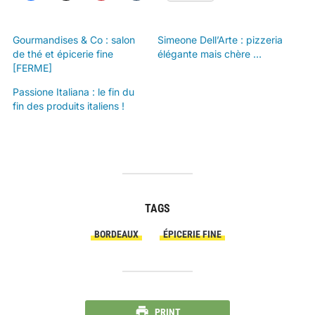
Gourmandises & Co : salon
Simeone Dell’Arte : pizzeria
de thé et épicerie fine
élégante mais chère …
[FERME]
Passione Italiana : le fin du
fin des produits italiens !
TAGS
BORDEAUX
ÉPICERIE FINE
PRINT