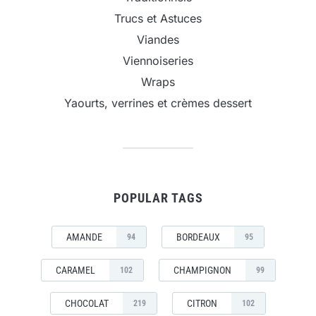
Trucs et Astuces
Viandes
Viennoiseries
Wraps
Yaourts, verrines et crèmes dessert
POPULAR TAGS
AMANDE
BORDEAUX
94
95
CARAMEL
CHAMPIGNON
102
99
CHOCOLAT
CITRON
219
102