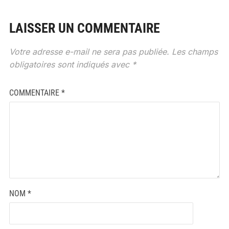
LAISSER UN COMMENTAIRE
Votre adresse e-mail ne sera pas publiée.
Les champs
obligatoires sont indiqués avec
*
COMMENTAIRE
*
NOM
*