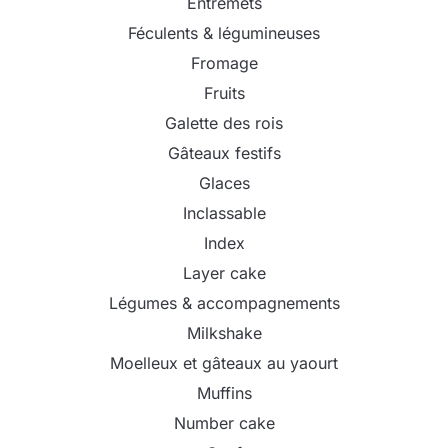
Entremets
Féculents & légumineuses
Fromage
Fruits
Galette des rois
Gâteaux festifs
Glaces
Inclassable
Index
Layer cake
Légumes & accompagnements
Milkshake
Moelleux et gâteaux au yaourt
Muffins
Number cake