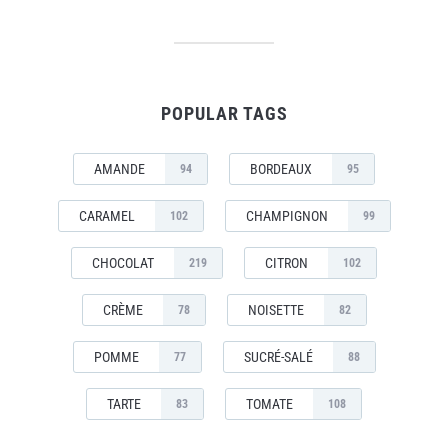
POPULAR TAGS
AMANDE
BORDEAUX
94
95
CARAMEL
CHAMPIGNON
102
99
CHOCOLAT
CITRON
219
102
CRÈME
NOISETTE
78
82
POMME
SUCRÉ-SALÉ
77
88
TARTE
TOMATE
83
108