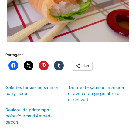
Partager :
Plus
Galettes farcies au saumon
Tartare de saumon, mangue
curry-coco
et avocat au gingembre et
citron vert
Rouleau de printemps
poire-fourme d’Ambert-
bacon