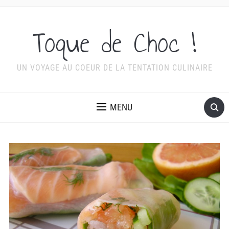
Toque de Choc !
UN VOYAGE AU COEUR DE LA TENTATION CULINAIRE
MENU