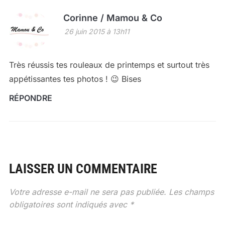
Corinne / Mamou & Co
26 juin 2015 à 13h11
Très réussis tes rouleaux de printemps et surtout très
appétissantes tes photos ! 😉 Bises
RÉPONDRE
LAISSER UN COMMENTAIRE
Votre adresse e-mail ne sera pas publiée.
Les champs
obligatoires sont indiqués avec
*