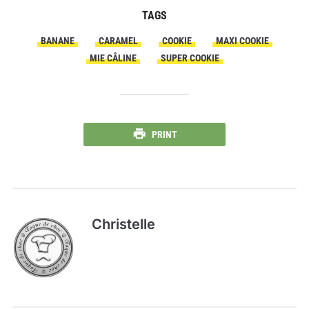
TAGS
BANANE
CARAMEL
COOKIE
MAXI COOKIE
MIE CÂLINE
SUPER COOKIE
PRINT
Christelle