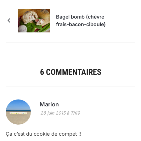
Bagel bomb (chèvre
frais-bacon-ciboule)
6 COMMENTAIRES
Marion
28 juin 2015 à 7h19
Ça c’est du cookie de compét !!