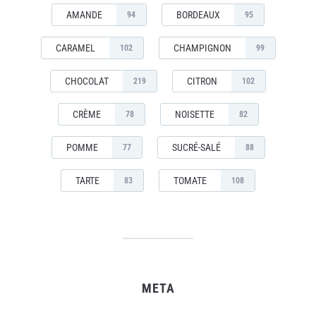
AMANDE
BORDEAUX
94
95
CARAMEL
CHAMPIGNON
102
99
CHOCOLAT
CITRON
219
102
CRÈME
NOISETTE
78
82
POMME
SUCRÉ-SALÉ
77
88
TARTE
TOMATE
83
108
META