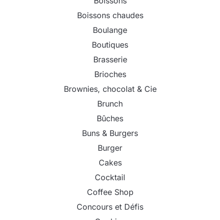
Boissons
Boissons chaudes
Boulange
Boutiques
Brasserie
Brioches
Brownies, chocolat & Cie
Brunch
Bûches
Buns & Burgers
Burger
Cakes
Cocktail
Coffee Shop
Concours et Défis