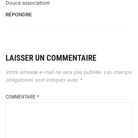
Douce association!
RÉPONDRE
LAISSER UN COMMENTAIRE
Votre adresse e-mail ne sera pas publiée.
Les champs
obligatoires sont indiqués avec
*
COMMENTAIRE
*