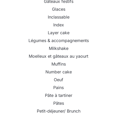
Gâteaux festifs
Glaces
Inclassable
Index
Layer cake
Légumes & accompagnements
Milkshake
Moelleux et gâteaux au yaourt
Muffins
Number cake
Oeuf
Pains
Pâte à tartiner
Pâtes
Petit-déjeuner/ Brunch