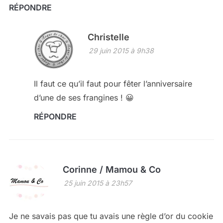
RÉPONDRE
Christelle
29 juin 2015 à 9h38
Il faut ce qu’il faut pour fêter l’anniversaire
d’une de ses frangines ! 😀
RÉPONDRE
Corinne / Mamou & Co
25 juin 2015 à 23h57
Je ne savais pas que tu avais une règle d’or du cookie