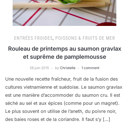
ENTRÉES FROIDES
,
POISSONS & FRUITS DE MER
Rouleau de printemps au saumon gravlax
et suprême de pamplemousse
26 juin 2015
by
Christelle
1 comment
Une nouvelle recette fraîcheur, fruit de la fusion des
cultures vietnamienne et suédoise. Le saumon gravlax
est une manière d’accommoder du saumon cru. Il est
séché au sel et aux épices (comme pour un magret).
Le plus souvent on utilise de l’aneth, du poivre noir,
des baies roses et de la coriandre. Il faut s’y […]