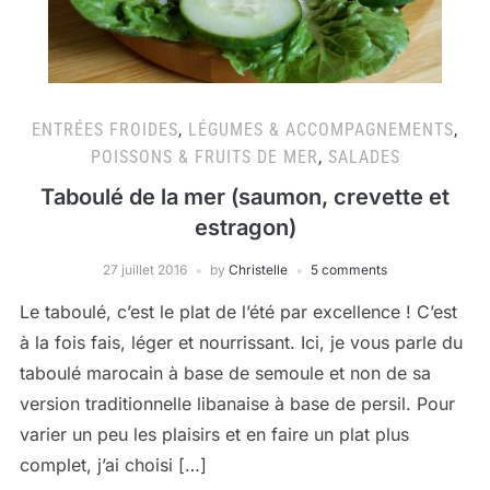
ENTRÉES FROIDES
,
LÉGUMES & ACCOMPAGNEMENTS
,
POISSONS & FRUITS DE MER
,
SALADES
Taboulé de la mer (saumon, crevette et
estragon)
27 juillet 2016
by
Christelle
5 comments
Le taboulé, c’est le plat de l’été par excellence ! C’est
à la fois fais, léger et nourrissant. Ici, je vous parle du
taboulé marocain à base de semoule et non de sa
version traditionnelle libanaise à base de persil. Pour
varier un peu les plaisirs et en faire un plat plus
complet, j’ai choisi […]