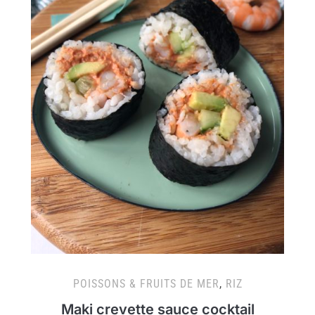
POISSONS & FRUITS DE MER
,
RIZ
Maki crevette sauce cocktail