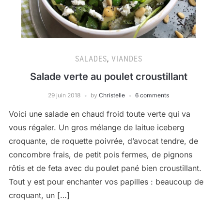
SALADES
,
VIANDES
Salade verte au poulet croustillant
29 juin 2018
by
Christelle
6 comments
Voici une salade en chaud froid toute verte qui va
vous régaler. Un gros mélange de laitue iceberg
croquante, de roquette poivrée, d’avocat tendre, de
concombre frais, de petit pois fermes, de pignons
rôtis et de feta avec du poulet pané bien croustillant.
Tout y est pour enchanter vos papilles : beaucoup de
croquant, un […]