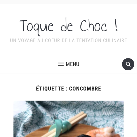
Toque de Choc !
UN VOYAGE AU COEUR DE LA TENTATION CULINAIRE
MENU
ÉTIQUETTE :
CONCOMBRE