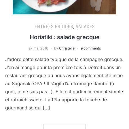
ENTRÉES FROIDES
,
SALADES
Horiatiki : salade grecque
27 mai 2016
by
Christelle
9 comments
J’adore cette salade typique de la campagne grecque.
J’en ai mangé pour la première fois à Detroit dans un
restaurant grecque où nous avons également été initié
au Saganaki OPA ! Il s’agit d’un fromage flambé (à
quoi, je ne sais pas…). Elle est particulièrement simple
et rafraîchissante. La fêta apporte la touche de
gourmandise qui […]