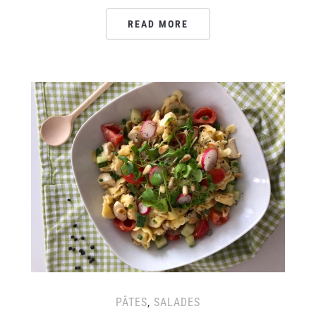
READ MORE
PÂTES
,
SALADES