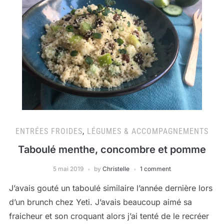
ENTRÉES FROIDES
,
LÉGUMES & ACCOMPAGNEMENTS
Taboulé menthe, concombre et pomme
5 mai 2019
by
Christelle
1 comment
J’avais gouté un taboulé similaire l’année dernière lors
d’un brunch chez Yeti. J’avais beaucoup aimé sa
fraicheur et son croquant alors j’ai tenté de le recréer