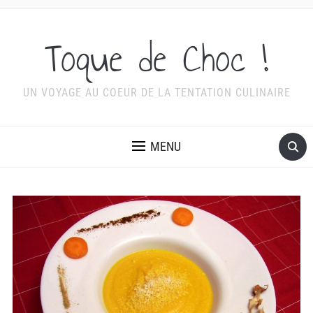
Toque de Choc !
UN VOYAGE AU COEUR DE LA TENTATION CULINAIRE
MENU