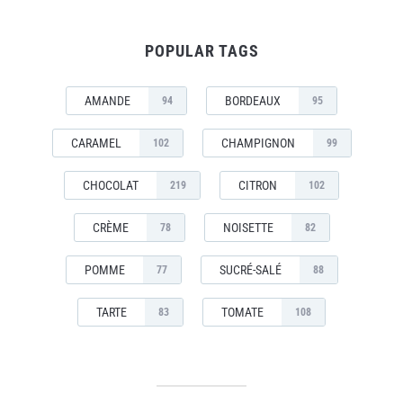
POPULAR TAGS
AMANDE
BORDEAUX
94
95
CARAMEL
CHAMPIGNON
102
99
CHOCOLAT
CITRON
219
102
CRÈME
NOISETTE
78
82
POMME
SUCRÉ-SALÉ
77
88
TARTE
TOMATE
83
108