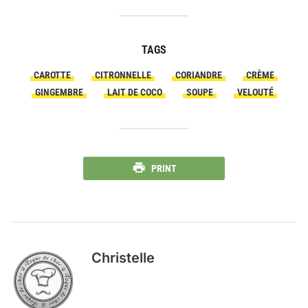
TAGS
CAROTTE
CITRONNELLE
CORIANDRE
CRÈME
GINGEMBRE
LAIT DE COCO
SOUPE
VELOUTÉ
PRINT
Christelle