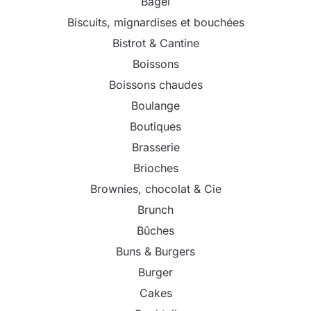
Bagel
Biscuits, mignardises et bouchées
Bistrot & Cantine
Boissons
Boissons chaudes
Boulange
Boutiques
Brasserie
Brioches
Brownies, chocolat & Cie
Brunch
Bûches
Buns & Burgers
Burger
Cakes