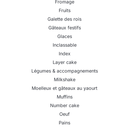
Fromage
Fruits
Galette des rois
Gâteaux festifs
Glaces
Inclassable
Index
Layer cake
Légumes & accompagnements
Milkshake
Moelleux et gâteaux au yaourt
Muffins
Number cake
Oeuf
Pains