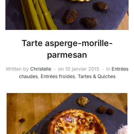
Tarte asperge-morille-
parmesan
Written by
Christelle
on
10 janvier 2015
in
Entrées
chaudes
,
Entrées froides
,
Tartes & Quiches