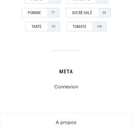
POMME
SUCRÉ-SALÉ
77
88
TARTE
TOMATE
83
108
META
Connexion
A propos