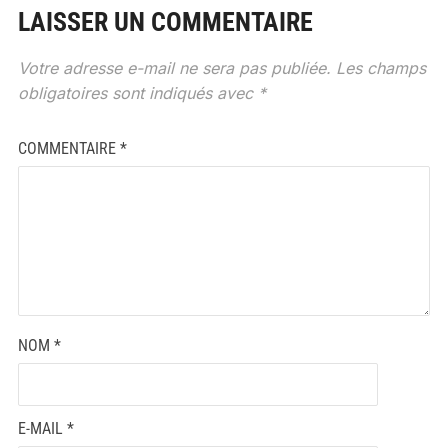
LAISSER UN COMMENTAIRE
Votre adresse e-mail ne sera pas publiée.
Les champs
obligatoires sont indiqués avec
*
COMMENTAIRE
*
NOM
*
E-MAIL
*