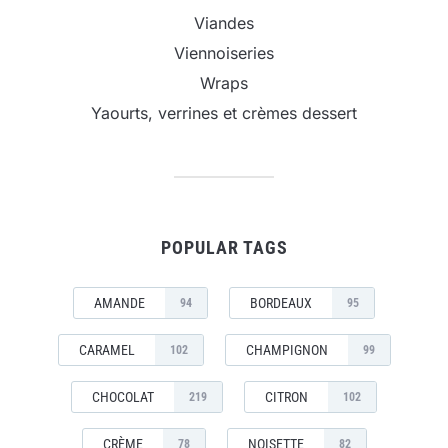
Viandes
Viennoiseries
Wraps
Yaourts, verrines et crèmes dessert
POPULAR TAGS
AMANDE
BORDEAUX
94
95
CARAMEL
CHAMPIGNON
102
99
CHOCOLAT
CITRON
219
102
CRÈME
NOISETTE
78
82