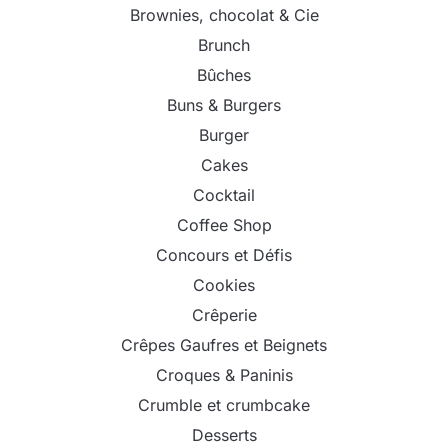
Brownies, chocolat & Cie
Brunch
Bûches
Buns & Burgers
Burger
Cakes
Cocktail
Coffee Shop
Concours et Défis
Cookies
Crêperie
Crêpes Gaufres et Beignets
Croques & Paninis
Crumble et crumbcake
Desserts