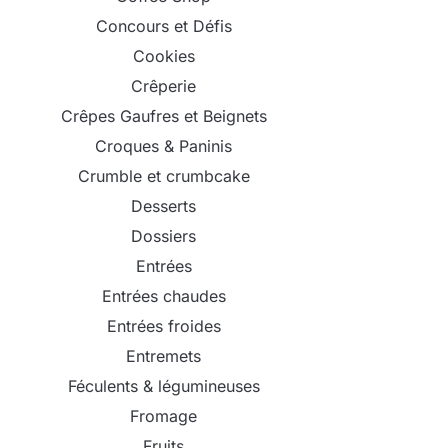
Concours et Défis
Cookies
Crêperie
Crêpes Gaufres et Beignets
Croques & Paninis
Crumble et crumbcake
Desserts
Dossiers
Entrées
Entrées chaudes
Entrées froides
Entremets
Féculents & légumineuses
Fromage
Fruits