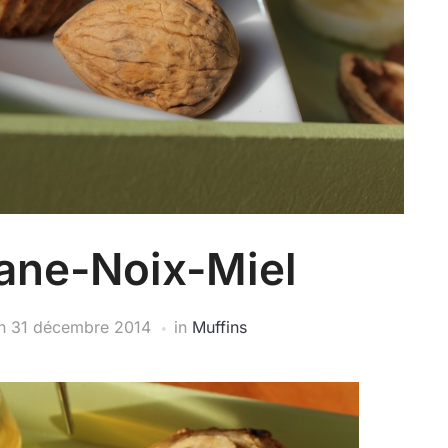
ane-Noix-Miel
n
31 décembre 2014
in
Muffins