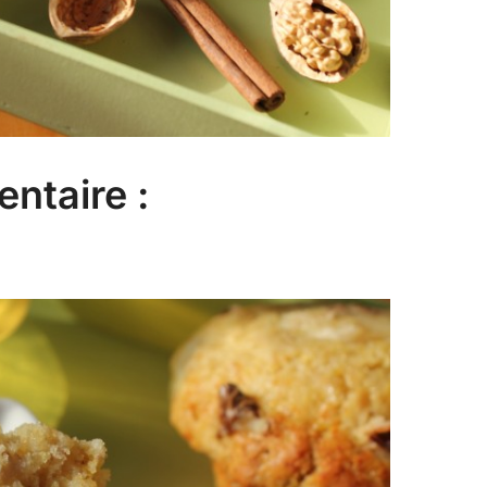
ntaire :