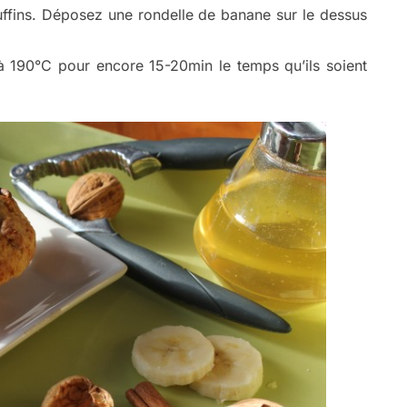
ffins. Déposez une rondelle de banane sur le dessus
 190°C pour encore 15-20min le temps qu’ils soient