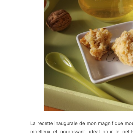
La recette inaugurale de mon magnifique mou
moelleux et nourrissant, idéal pour le peti