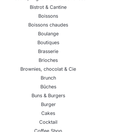
Bistrot & Cantine
Boissons
Boissons chaudes
Boulange
Boutiques
Brasserie
Brioches
Brownies, chocolat & Cie
Brunch
Bûches
Buns & Burgers
Burger
Cakes
Cocktail
Coffee Shop