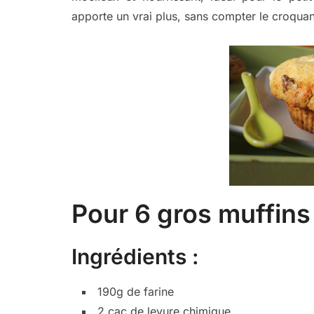
apporte un vrai plus, sans compter le croqua
Pour 6 gros muffins 
Ingrédients :
190g de farine
2 cac de levure chimique