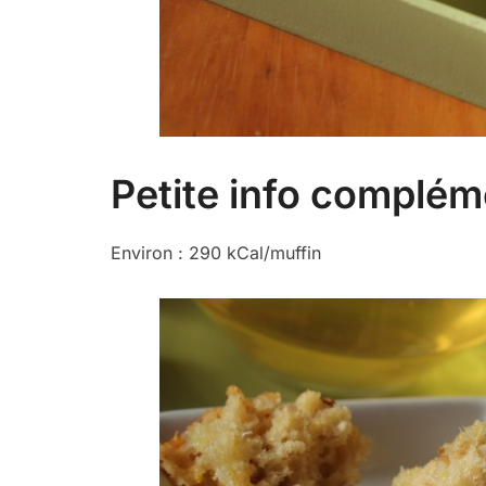
Petite info compléme
Environ : 290 kCal/muffin