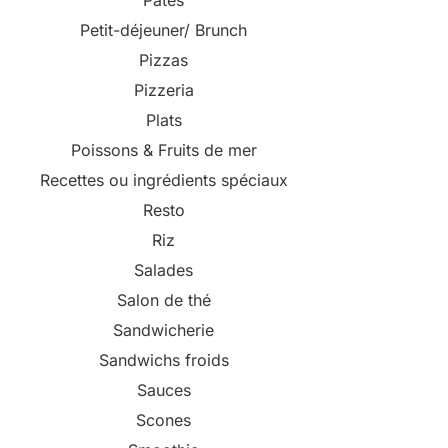
Pâtes
Petit-déjeuner/ Brunch
Pizzas
Pizzeria
Plats
Poissons & Fruits de mer
Recettes ou ingrédients spéciaux
Resto
Riz
Salades
Salon de thé
Sandwicherie
Sandwichs froids
Sauces
Scones