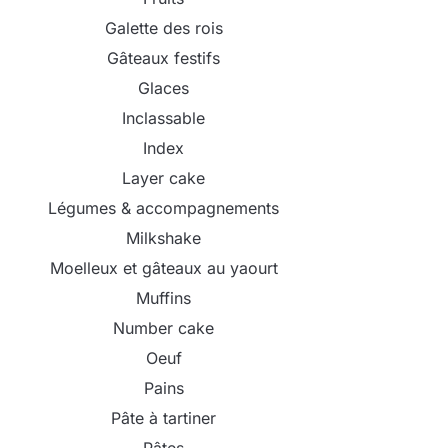
Galette des rois
Gâteaux festifs
Glaces
Inclassable
Index
Layer cake
Légumes & accompagnements
Milkshake
Moelleux et gâteaux au yaourt
Muffins
Number cake
Oeuf
Pains
Pâte à tartiner