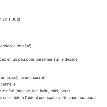
on 20 à 30g)
rondelles de côté)
dez en un peu pour parsemer sur le dessus)
arine, sel, levure, sucre).
 cannelle.
e côté (banane, lait, huile, miel, oeuf).
 ensemble à l’aide d’une spatule.
Ne cherchez pas à