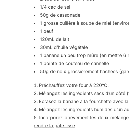
1/4 cac de sel
50g de cassonade
1 grosse cuillère à soupe de miel (envir
1 oeuf
120mL de lait
30mL d’huile végétale
1 banane un peu trop mûre (en mettre 6 
1 pointe de couteau de cannelle
50g de noix grossièrement hachées (gar
Préchauffez votre four à 220°C.
Mélangez les ingrédients secs d’un côté (f
Ecrasez la banane à la fourchette avec la
Mélangez les ingrédients humides d’un autr
Incorporez brièvement les deux mélanges
rendre la pâte lisse
.