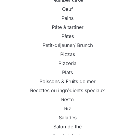
Number cake
Oeuf
Pains
Pâte à tartiner
Pâtes
Petit-déjeuner/ Brunch
Pizzas
Pizzeria
Plats
Poissons & Fruits de mer
Recettes ou ingrédients spéciaux
Resto
Riz
Salades
Salon de thé