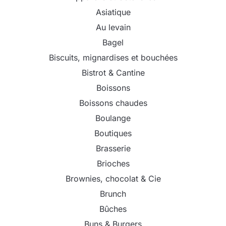
Asiatique
Au levain
Bagel
Biscuits, mignardises et bouchées
Bistrot & Cantine
Boissons
Boissons chaudes
Boulange
Boutiques
Brasserie
Brioches
Brownies, chocolat & Cie
Brunch
Bûches
Buns & Burgers