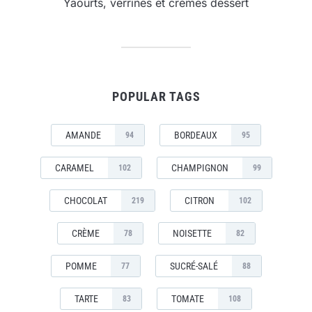
Yaourts, verrines et crèmes dessert
POPULAR TAGS
AMANDE
BORDEAUX
94
95
CARAMEL
CHAMPIGNON
102
99
CHOCOLAT
CITRON
219
102
CRÈME
NOISETTE
78
82
POMME
SUCRÉ-SALÉ
77
88
TARTE
TOMATE
83
108