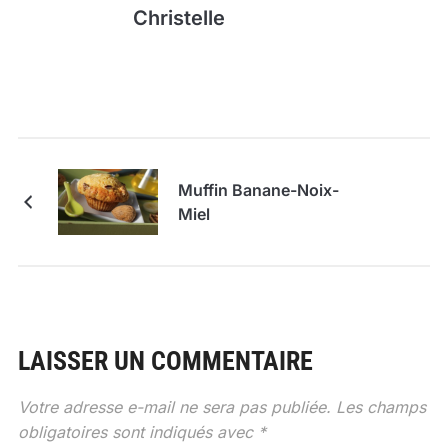
Christelle
Muffin Banane-Noix-
Miel
LAISSER UN COMMENTAIRE
Votre adresse e-mail ne sera pas publiée.
Les champs
obligatoires sont indiqués avec
*