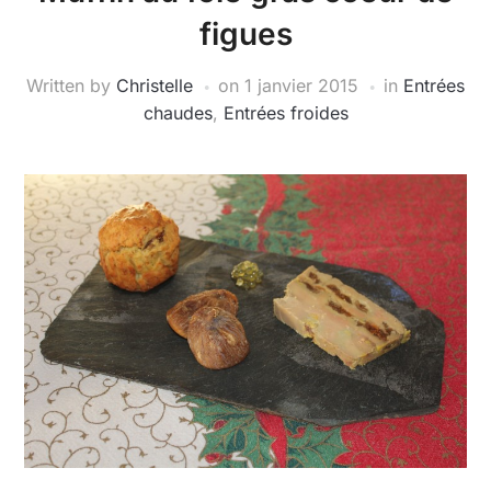
figues
Written by
Christelle
on
1 janvier 2015
in
Entrées
chaudes
,
Entrées froides