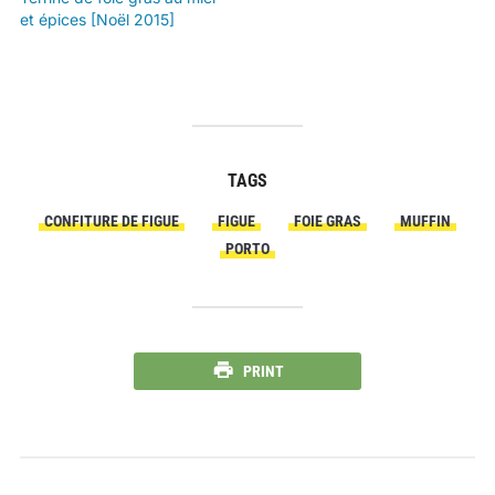
et épices [Noël 2015]
TAGS
CONFITURE DE FIGUE
FIGUE
FOIE GRAS
MUFFIN
PORTO
PRINT