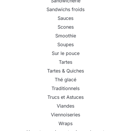
Sandwicherie
Sandwichs froids
Sauces
Scones
Smoothie
Soupes
Sur le pouce
Tartes
Tartes & Quiches
Thé glacé
Traditionnels
Trucs et Astuces
Viandes
Viennoiseries
Wraps