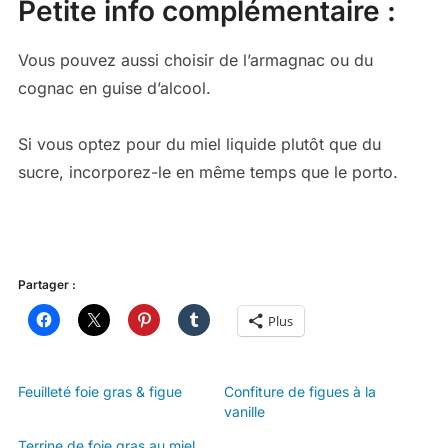
Petite info complémentaire :
Vous pouvez aussi choisir de l’armagnac ou du
cognac en guise d’alcool.
Si vous optez pour du miel liquide plutôt que du
sucre, incorporez-le en même temps que le porto.
Partager :
Plus
Feuilleté foie gras & figue
Confiture de figues à la
vanille
Terrine de foie gras au miel