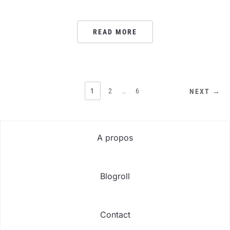
READ MORE
PAGINATION
1
2
…
6
NEXT →
DES
PUBLICATIONS
A propos
Blogroll
Contact