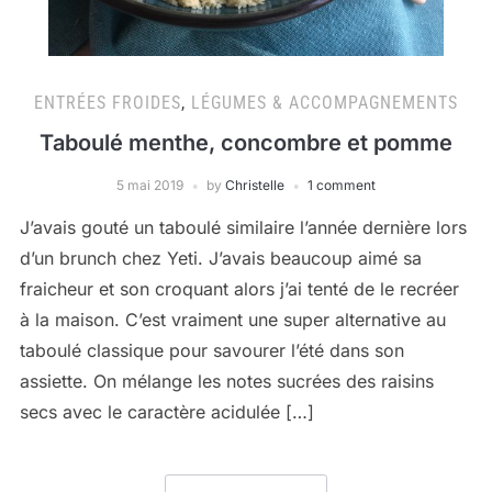
ENTRÉES FROIDES
,
LÉGUMES & ACCOMPAGNEMENTS
Taboulé menthe, concombre et pomme
5 mai 2019
by
Christelle
1 comment
J’avais gouté un taboulé similaire l’année dernière lors
d’un brunch chez Yeti. J’avais beaucoup aimé sa
fraicheur et son croquant alors j’ai tenté de le recréer
à la maison. C’est vraiment une super alternative au
taboulé classique pour savourer l’été dans son
assiette. On mélange les notes sucrées des raisins
secs avec le caractère acidulée […]