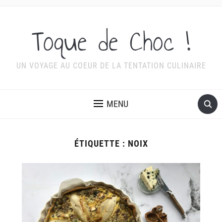
Toque de Choc !
UN VOYAGE AU COEUR DE LA TENTATION CULINAIRE
MENU
ÉTIQUETTE :
NOIX