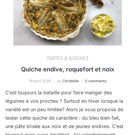
TARTES & QUICHES
Quiche endive, roquefort et noix
19 avril 2020
by
Christelle
0 comments
C’est toujours la bataille pour faire manger des
légumes à vos proches ? Surtout en hiver lorsque la
variété est un peu limitée? Alors je vous propose de
tester cette quiche de caractère : du bleu bien fait,
une pâte brisée aux noix et de jeunes endives. C’est
hivernal mais aussi équilibré. J’ai volontairement