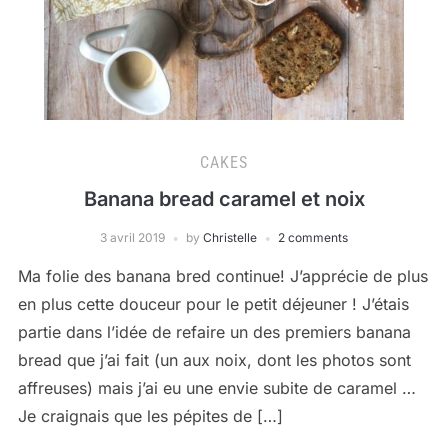
CAKES
Banana bread caramel et noix
3 avril 2019
by
Christelle
2 comments
Ma folie des banana bred continue! J’apprécie de plus
en plus cette douceur pour le petit déjeuner ! J’étais
partie dans l’idée de refaire un des premiers banana
bread que j’ai fait (un aux noix, dont les photos sont
affreuses) mais j’ai eu une envie subite de caramel …
Je craignais que les pépites de […]