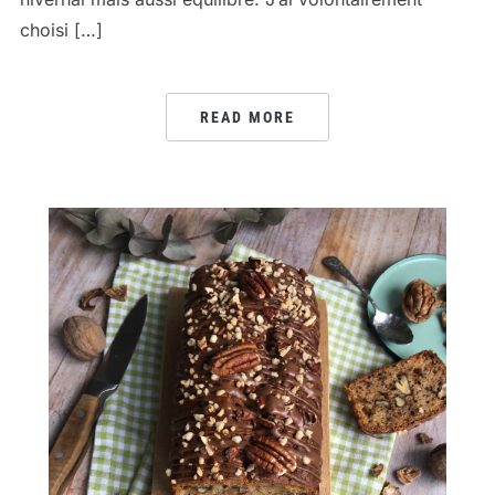
choisi […]
READ MORE