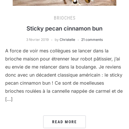
BRIOCHES
Sticky pecan cinnamon bun
3 février 2019
by
Christelle
21 comments
A force de voir mes collègues se lancer dans la
brioche maison pour étrenner leur robot pâtissier, j’ai
eu envie de me relancer dans la boulange. Je reviens
donc avec un décadent classique américain : le sticky
pecan cinnamon bun ! Ce sont de moelleuses
brioches roulées à la cannelle nappée de carmel et de
[…]
READ MORE