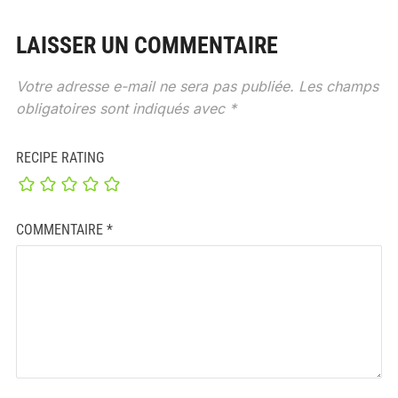
LAISSER UN COMMENTAIRE
Votre adresse e-mail ne sera pas publiée.
Les champs
obligatoires sont indiqués avec
*
RECIPE RATING
COMMENTAIRE
*