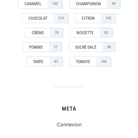
CARAMEL
CHAMPIGNON
102
99
CHOCOLAT
CITRON
219
102
CRÈME
NOISETTE
78
82
POMME
SUCRÉ-SALÉ
77
88
TARTE
TOMATE
83
108
META
Connexion