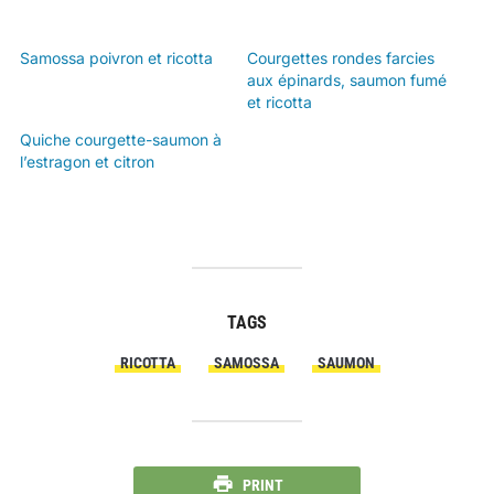
Samossa poivron et ricotta
Courgettes rondes farcies
aux épinards, saumon fumé
et ricotta
Quiche courgette-saumon à
l’estragon et citron
TAGS
RICOTTA
SAMOSSA
SAUMON
PRINT