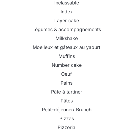
Inclassable
Index
Layer cake
Légumes & accompagnements
Milkshake
Moelleux et gâteaux au yaourt
Muffins
Number cake
Oeuf
Pains
Pâte à tartiner
Pâtes
Petit-déjeuner/ Brunch
Pizzas
Pizzeria