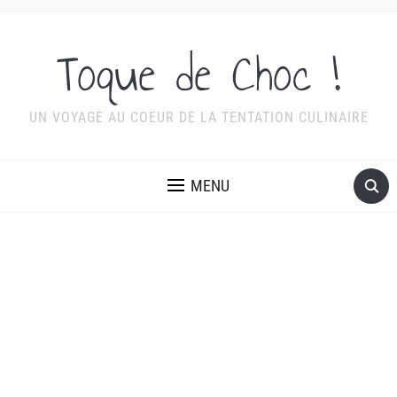
Toque de Choc !
UN VOYAGE AU COEUR DE LA TENTATION CULINAIRE
MENU