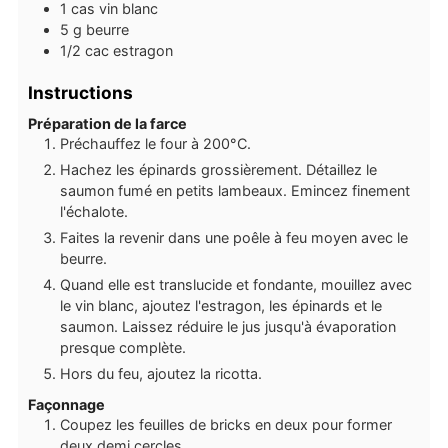
1
cas
vin blanc
5
g
beurre
1/2
cac
estragon
Instructions
Préparation de la farce
Préchauffez le four à 200°C.
Hachez les épinards grossièrement. Détaillez le
saumon fumé en petits lambeaux. Emincez finement
l'échalote.
Faites la revenir dans une poêle à feu moyen avec le
beurre.
Quand elle est translucide et fondante, mouillez avec
le vin blanc, ajoutez l'estragon, les épinards et le
saumon. Laissez réduire le jus jusqu'à évaporation
presque complète.
Hors du feu, ajoutez la ricotta.
Façonnage
Coupez les feuilles de bricks en deux pour former
deux demi cercles.