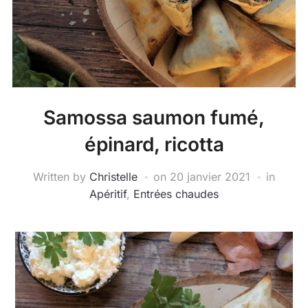
Samossa saumon fumé,
épinard, ricotta
Written by
Christelle
on
20 janvier 2021
in
Apéritif
,
Entrées chaudes