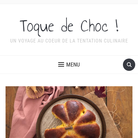
Toque de Choc !
UN VOYAGE AU COEUR DE LA TENTATION CULINAIRE
MENU