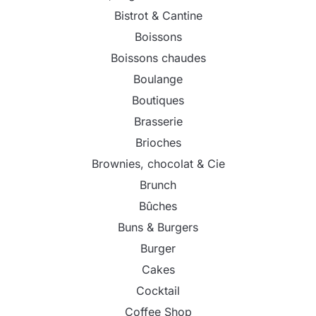
Bistrot & Cantine
Boissons
Boissons chaudes
Boulange
Boutiques
Brasserie
Brioches
Brownies, chocolat & Cie
Brunch
Bûches
Buns & Burgers
Burger
Cakes
Cocktail
Coffee Shop