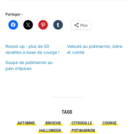
Partager :
Plus
Round-up : plus de 50
Velouté au potimarron, bière
recettes à base de courge !
et comté
Soupe de potimarron au
pain d’épices
TAGS
AUTOMNE
BRIOCHE
CITROUILLE
COURGE
HALLOWEEN
POTIMARRON