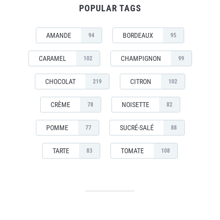
POPULAR TAGS
AMANDE
BORDEAUX
94
95
CARAMEL
CHAMPIGNON
102
99
CHOCOLAT
CITRON
219
102
CRÈME
NOISETTE
78
82
POMME
SUCRÉ-SALÉ
77
88
TARTE
TOMATE
83
108