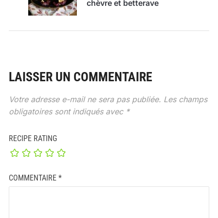
chèvre et betterave
LAISSER UN COMMENTAIRE
Votre adresse e-mail ne sera pas publiée.
Les champs
obligatoires sont indiqués avec
*
RECIPE RATING
COMMENTAIRE
*