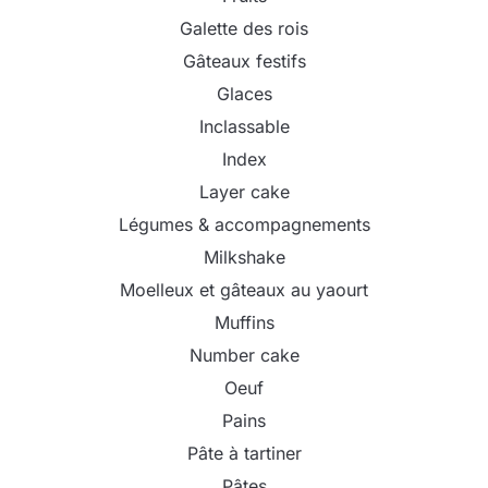
Galette des rois
Gâteaux festifs
Glaces
Inclassable
Index
Layer cake
Légumes & accompagnements
Milkshake
Moelleux et gâteaux au yaourt
Muffins
Number cake
Oeuf
Pains
Pâte à tartiner
Pâtes