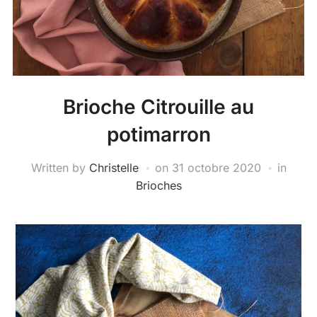
Brioche Citrouille au
potimarron
Written by
Christelle
on
31 octobre 2020
in
Brioches