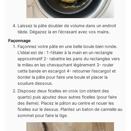
Laissez la pâte doubler de volume dans un endroit
tiède. Dégazez la en l'écrasant avec vos mains.
Façonnage
Façonnez votre pâte en une belle boule bien ronde.
L'idéal est de : 1-l'étaler à la main en un rectangle
approximatif 2- rabattre les pans du rectangles vers
le milieu en les chevauchant légèrement 3- rouler
cette bande en escargot 4- retourner l'escargot et
border la pâte pour faire une boule et placer la
soudure dessous.
Disposez deux ficelles en croix (on obtient des
quarts) puis ajoutez deux autres ficelles (pour faire
des 8eme). Placez le pâton au centre et nouer les
ficelles sur le dessus. Plantez un baton de cannelle au
sommet pour faire la tige.