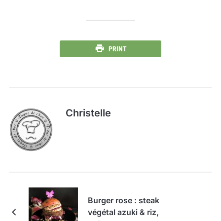
PRINT
Christelle
Burger rose : steak
végétal azuki & riz,