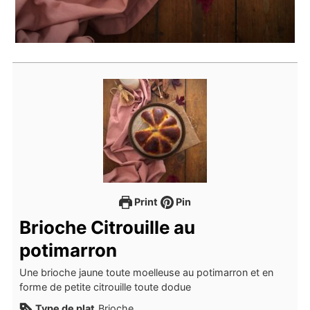
Print
Pin
Brioche Citrouille au
potimarron
Une brioche jaune toute moelleuse au potimarron et en
forme de petite citrouille toute dodue
Type de plat
Brioche