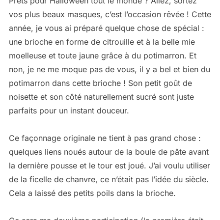
Prêts pour Halloween tout le monde ? Allez, sortez
vos plus beaux masques, c’est l’occasion rêvée ! Cette
année, je vous ai préparé quelque chose de spécial :
une brioche en forme de citrouille et à la belle mie
moelleuse et toute jaune grâce à du potimarron. Et
non, je ne me moque pas de vous, il y a bel et bien du
potimarron dans cette brioche ! Son petit goût de
noisette et son côté naturellement sucré sont juste
parfaits pour un instant douceur.
Ce façonnage originale ne tient à pas grand chose :
quelques liens noués autour de la boule de pâte avant
la dernière pousse et le tour est joué. J’ai voulu utiliser
de la ficelle de chanvre, ce n’était pas l’idée du siècle.
Cela a laissé des petits poils dans la brioche.