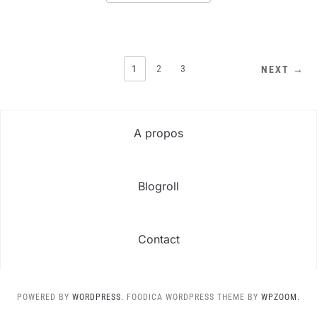
PAGINATION
1
2
3
NEXT →
DES
PUBLICATIONS
A propos
Blogroll
Contact
POWERED BY
WORDPRESS.
FOODICA WORDPRESS THEME BY
WPZOOM.