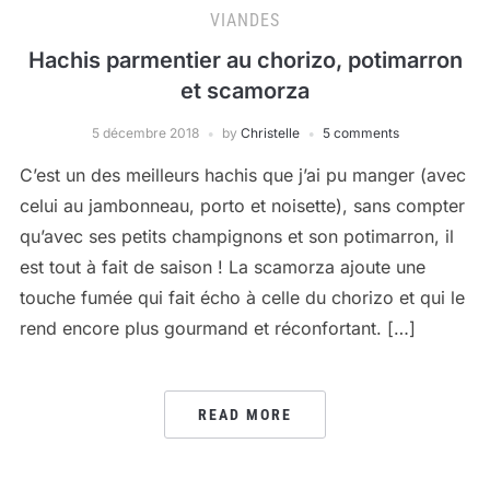
VIANDES
Hachis parmentier au chorizo, potimarron
et scamorza
5 décembre 2018
by
Christelle
5 comments
C’est un des meilleurs hachis que j’ai pu manger (avec
celui au jambonneau, porto et noisette), sans compter
qu’avec ses petits champignons et son potimarron, il
est tout à fait de saison ! La scamorza ajoute une
touche fumée qui fait écho à celle du chorizo et qui le
rend encore plus gourmand et réconfortant. […]
READ MORE