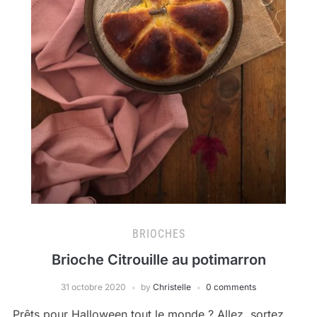
BRIOCHES
Brioche Citrouille au potimarron
31 octobre 2020
by
Christelle
0 comments
Prêts pour Halloween tout le monde ? Allez, sortez