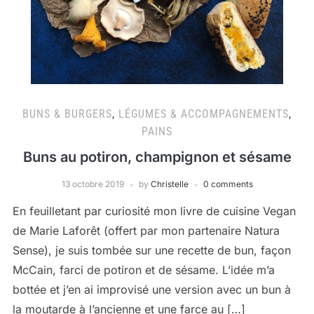
BUNS & BURGERS
,
LÉGUMES & ACCOMPAGNEMENTS
,
PAINS
Buns au potiron, champignon et sésame
13 octobre 2019
by
Christelle
0 comments
En feuilletant par curiosité mon livre de cuisine Vegan
de Marie Laforêt (offert par mon partenaire Natura
Sense), je suis tombée sur une recette de bun, façon
McCain, farci de potiron et de sésame. L’idée m’a
bottée et j’en ai improvisé une version avec un bun à
la moutarde à l’ancienne et une farce au […]