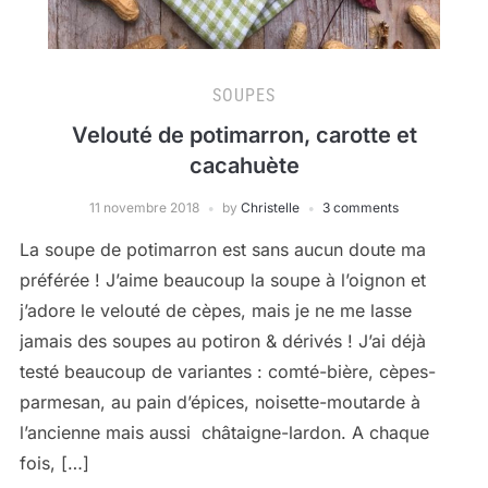
SOUPES
Velouté de potimarron, carotte et
cacahuète
11 novembre 2018
by
Christelle
3 comments
La soupe de potimarron est sans aucun doute ma
préférée ! J’aime beaucoup la soupe à l’oignon et
j’adore le velouté de cèpes, mais je ne me lasse
jamais des soupes au potiron & dérivés ! J’ai déjà
testé beaucoup de variantes : comté-bière, cèpes-
parmesan, au pain d’épices, noisette-moutarde à
l’ancienne mais aussi châtaigne-lardon. A chaque
fois, […]