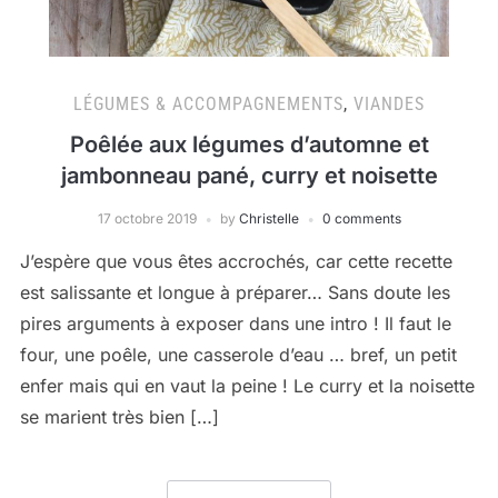
LÉGUMES & ACCOMPAGNEMENTS
,
VIANDES
Poêlée aux légumes d’automne et
jambonneau pané, curry et noisette
17 octobre 2019
by
Christelle
0 comments
J’espère que vous êtes accrochés, car cette recette
est salissante et longue à préparer… Sans doute les
pires arguments à exposer dans une intro ! Il faut le
four, une poêle, une casserole d’eau … bref, un petit
enfer mais qui en vaut la peine ! Le curry et la noisette
se marient très bien […]