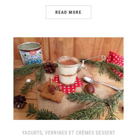
READ MORE
YAOURTS, VERRINES ET CRÈMES DESSERT