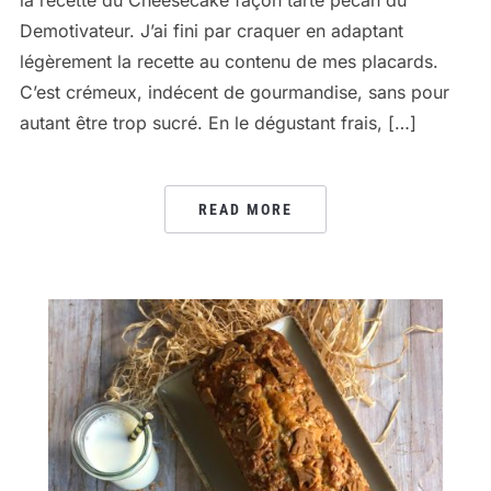
la recette du Cheesecake façon tarte pécan du
Demotivateur. J’ai fini par craquer en adaptant
légèrement la recette au contenu de mes placards.
C’est crémeux, indécent de gourmandise, sans pour
autant être trop sucré. En le dégustant frais, […]
READ MORE