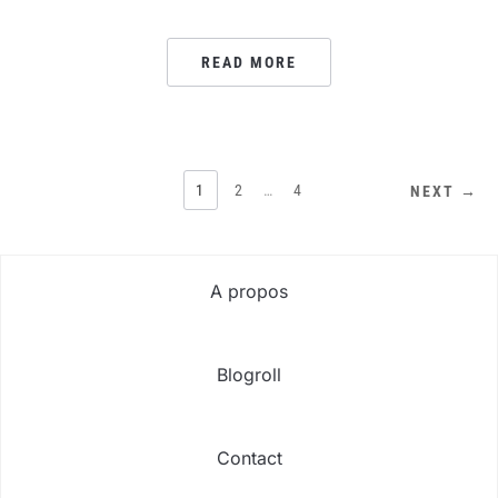
READ MORE
PAGINATION
1
2
…
4
NEXT →
DES
PUBLICATIONS
A propos
Blogroll
Contact