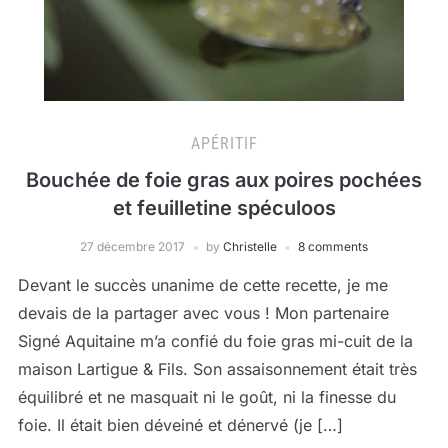
APÉRITIF
Bouchée de foie gras aux poires pochées
et feuilletine spéculoos
27 décembre 2017
by
Christelle
8 comments
Devant le succès unanime de cette recette, je me
devais de la partager avec vous ! Mon partenaire
Signé Aquitaine m’a confié du foie gras mi-cuit de la
maison Lartigue & Fils. Son assaisonnement était très
équilibré et ne masquait ni le goût, ni la finesse du
foie. Il était bien déveiné et dénervé (je […]