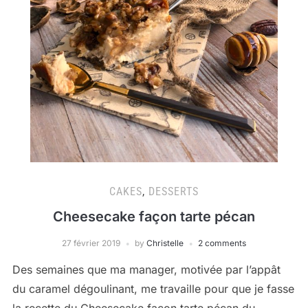
CAKES
,
DESSERTS
Cheesecake façon tarte pécan
27 février 2019
by
Christelle
2 comments
Des semaines que ma manager, motivée par l’appât
du caramel dégoulinant, me travaille pour que je fasse