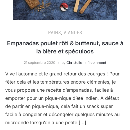
PAINS
,
VIANDES
Empanadas poulet rôti & buttenut, sauce à
la bière et spéculoos
21 septembre 2020
by
Christelle
1 comment
Vive l’automne et le grand retour des courges ! Pour
fêter cela et les températures encore clémentes, je
vous propose une recette d’empanadas, faciles à
emporter pour un pique-nique d’été indien. A défaut
de partir en pique-nique, cela fait un snack super
facile à congeler et décongeler quelques minutes au
microonde lorsqu’on a une petite […]