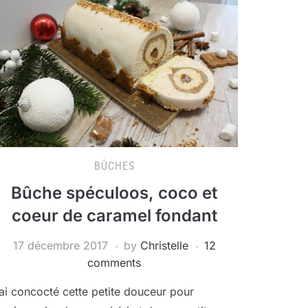
BÛCHES
Bûche spéculoos, coco et
coeur de caramel fondant
17 décembre 2017
by
Christelle
12
comments
’ai concocté cette petite douceur pour