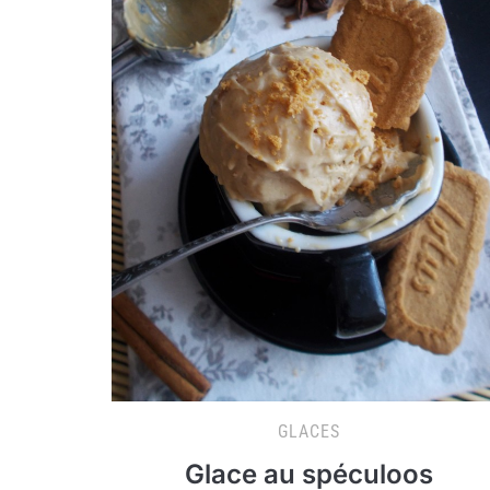
GLACES
Glace au spéculoos