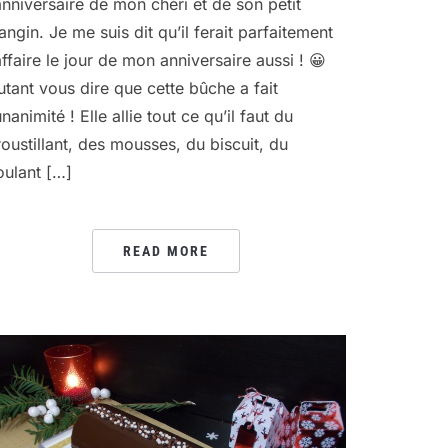
’anniversaire de mon chéri et de son petit
rangin. Je me suis dit qu’il ferait parfaitement
’affaire le jour de mon anniversaire aussi ! 😀
utant vous dire que cette bûche a fait
unanimité ! Elle allie tout ce qu’il faut du
roustillant, des mousses, du biscuit, du
oulant […]
READ MORE