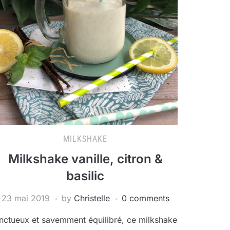
MILKSHAKE
Milkshake vanille, citron &
basilic
23 mai 2019
by
Christelle
0 comments
nctueux et savemment équilibré, ce milkshake