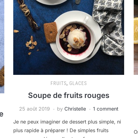
FRUITS
,
GLACES
Soupe de fruits rouges
25 août 2019
by
Christelle
1 comment
e
Je ne peux imaginer de dessert plus simple, ni
plus rapide à préparer ! De simples fruits
O