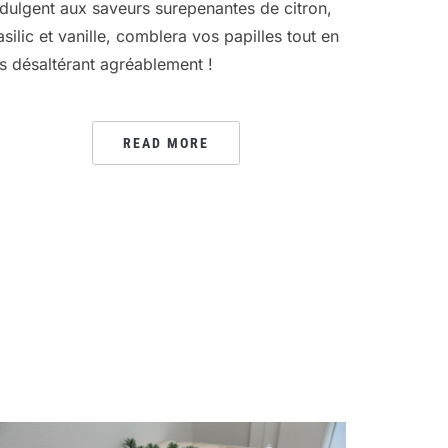
ndulgent aux saveurs surepenantes de citron,
asilic et vanille, comblera vos papilles tout en
es désaltérant agréablement !
READ MORE