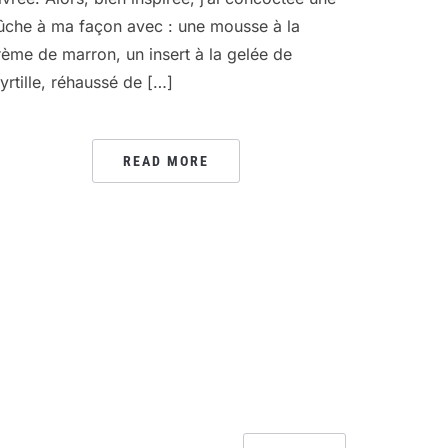
ûche à ma façon avec : une mousse à la
rème de marron, un insert à la gelée de
yrtille, réhaussé de […]
READ MORE