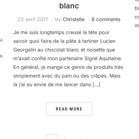
blanc
b
c
22 avril 2017
by
Christelle
8 comments
m
Je me suis longtemps creusé la tête pour
eu
savoir quoi faire de la pâte à tartiner Lucien
Georgelin au chocolat blanc et noisette que
?!
m’avait confié mon partenaire Signé Aquitaine.
En général, je mange ce genre de produits très
simplement avec du pain ou des crêpes. Mais
là j’ai eu envie de me lancer dans […]
READ MORE