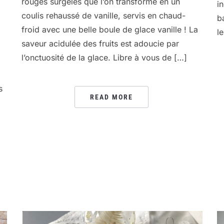
rouges surgelés que l’on transforme en un
i
coulis rehaussé de vanille, servis en chaud-
b
froid avec une belle boule de glace vanille ! La
l
saveur acidulée des fruits est adoucie par
l’onctuosité de la glace. Libre à vous de […]
s
READ MORE