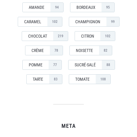
AMANDE
BORDEAUX
94
95
CARAMEL
CHAMPIGNON
102
99
CHOCOLAT
CITRON
219
102
CRÈME
NOISETTE
78
82
POMME
SUCRÉ-SALÉ
77
88
TARTE
TOMATE
83
108
META