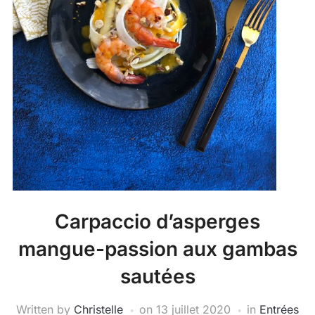
Carpaccio d’asperges
mangue-passion aux gambas
sautées
Written by
Christelle
on
13 juillet 2020
in
Entrées