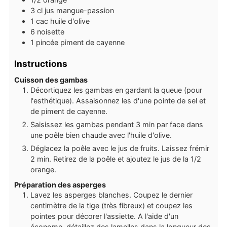
3
cl
jus mangue-passion
1
cac
huile d'olive
6
noisette
1
pincée
piment de cayenne
Instructions
Cuisson des gambas
Décortiquez les gambas en gardant la queue (pour
l'esthétique). Assaisonnez les d'une pointe de sel et
de piment de cayenne.
Saisissez les gambas pendant 3 min par face dans
une poêle bien chaude avec l'huile d'olive.
Déglacez la poêle avec le jus de fruits. Laissez frémir
2 min. Retirez de la poêle et ajoutez le jus de la 1/2
orange.
Préparation des asperges
Lavez les asperges blanches. Coupez le dernier
centimètre de la tige (très fibreux) et coupez les
pointes pour décorer l'assiette. A l'aide d'un
économe, détaillez des lamelles dans la longueur des