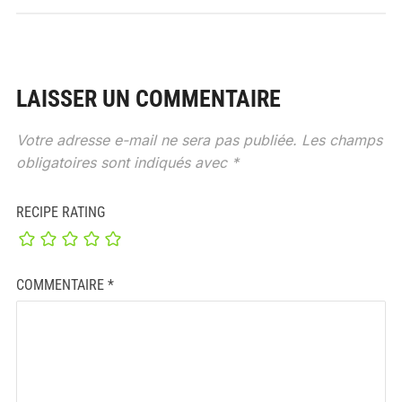
LAISSER UN COMMENTAIRE
Votre adresse e-mail ne sera pas publiée.
Les champs
obligatoires sont indiqués avec
*
RECIPE RATING
COMMENTAIRE
*