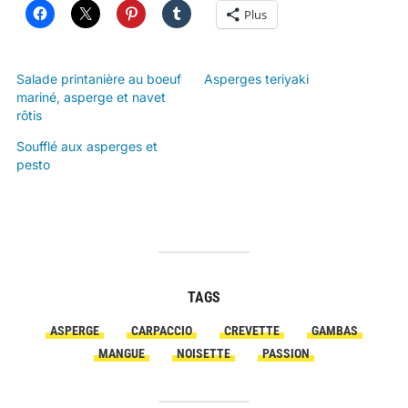
Plus
Salade printanière au boeuf
Asperges teriyaki
mariné, asperge et navet
rôtis
Soufflé aux asperges et
pesto
TAGS
ASPERGE
CARPACCIO
CREVETTE
GAMBAS
MANGUE
NOISETTE
PASSION