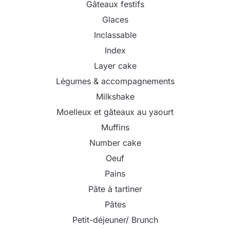
Gâteaux festifs
Glaces
Inclassable
Index
Layer cake
Légumes & accompagnements
Milkshake
Moelleux et gâteaux au yaourt
Muffins
Number cake
Oeuf
Pains
Pâte à tartiner
Pâtes
Petit-déjeuner/ Brunch