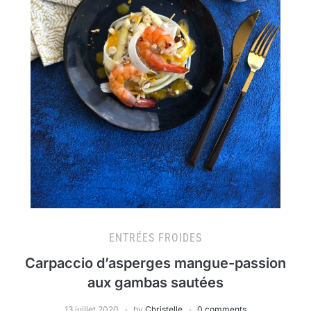
ENTRÉES FROIDES
Carpaccio d’asperges mangue-passion
aux gambas sautées
13 juillet 2020
by
Christelle
0 comments