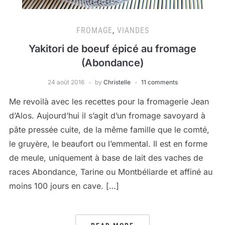
FROMAGE
,
VIANDES
Yakitori de boeuf épicé au fromage
(Abondance)
24 août 2016
by
Christelle
11 comments
Me revoilà avec les recettes pour la fromagerie Jean
d’Alos. Aujourd’hui il s’agit d’un fromage savoyard à
pâte pressée cuite, de la même famille que le comté,
le gruyère, le beaufort ou l’emmental. Il est en forme
de meule, uniquement à base de lait des vaches de
races Abondance, Tarine ou Montbéliarde et affiné au
moins 100 jours en cave. […]