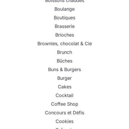
Boissons chaudes
Boulange
Boutiques
Brasserie
Brioches
Brownies, chocolat & Cie
Brunch
Bûches
Buns & Burgers
Burger
Cakes
Cocktail
Coffee Shop
Concours et Défis
Cookies