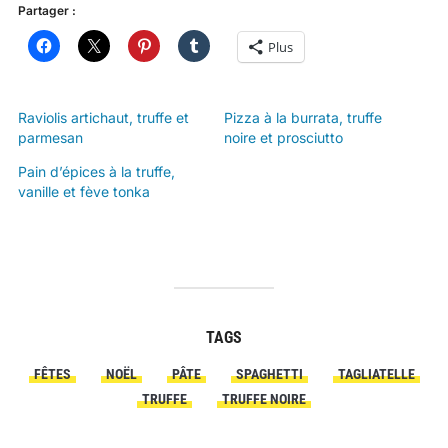
Partager :
Plus
Raviolis artichaut, truffe et
Pizza à la burrata, truffe
parmesan
noire et prosciutto
Pain d’épices à la truffe,
vanille et fève tonka
TAGS
FÊTES
NOËL
PÂTE
SPAGHETTI
TAGLIATELLE
TRUFFE
TRUFFE NOIRE