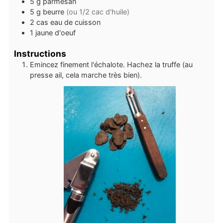
5
g
parmesan
5
g
beurre
(ou 1/2 cac d'huile)
2
cas
eau de cuisson
1
jaune d'oeuf
Instructions
Emincez finement l'échalote. Hachez la truffe (au
presse ail, cela marche très bien).