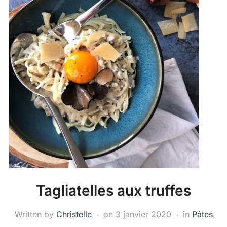
Tagliatelles aux truffes
Written by
Christelle
on
3 janvier 2020
in
Pâtes