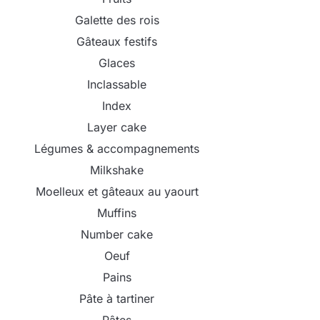
Galette des rois
Gâteaux festifs
Glaces
Inclassable
Index
Layer cake
Légumes & accompagnements
Milkshake
Moelleux et gâteaux au yaourt
Muffins
Number cake
Oeuf
Pains
Pâte à tartiner