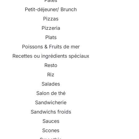
Pâtes
Petit-déjeuner/ Brunch
Pizzas
Pizzeria
Plats
Poissons & Fruits de mer
Recettes ou ingrédients spéciaux
Resto
Riz
Salades
Salon de thé
Sandwicherie
Sandwichs froids
Sauces
Scones