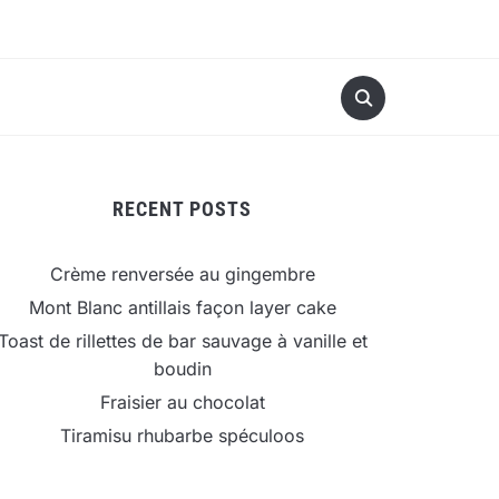
RECENT POSTS
Crème renversée au gingembre
Mont Blanc antillais façon layer cake
Toast de rillettes de bar sauvage à vanille et
boudin
Fraisier au chocolat
Tiramisu rhubarbe spéculoos