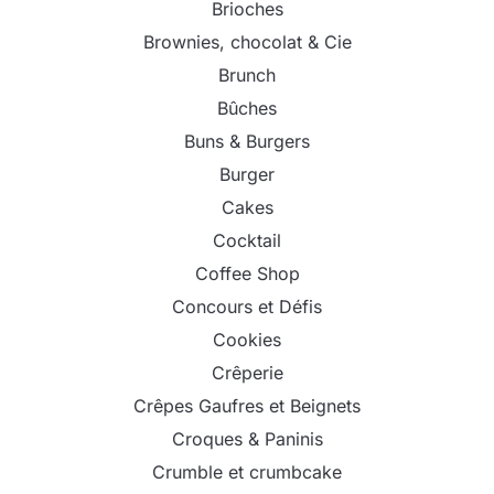
Brioches
Brownies, chocolat & Cie
Brunch
Bûches
Buns & Burgers
Burger
Cakes
Cocktail
Coffee Shop
Concours et Défis
Cookies
Crêperie
Crêpes Gaufres et Beignets
Croques & Paninis
Crumble et crumbcake