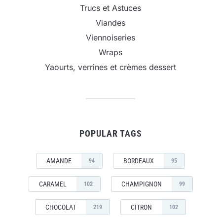
Trucs et Astuces
Viandes
Viennoiseries
Wraps
Yaourts, verrines et crèmes dessert
POPULAR TAGS
AMANDE
BORDEAUX
94
95
CARAMEL
CHAMPIGNON
102
99
CHOCOLAT
CITRON
219
102