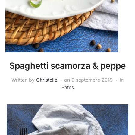
Spaghetti scamorza & peppe
Written by
Christelle
on
9 septembre 2019
in
Pâtes