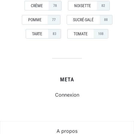
CRÈME
NOISETTE
78
82
POMME
SUCRÉ-SALÉ
77
88
TARTE
TOMATE
83
108
META
Connexion
A propos