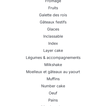
Fromage
Fruits
Galette des rois
Gâteaux festifs
Glaces
Inclassable
Index
Layer cake
Légumes & accompagnements
Milkshake
Moelleux et gâteaux au yaourt
Muffins
Number cake
Oeuf
Pains