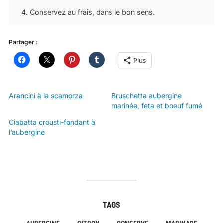
Conservez au frais, dans le bon sens.
Partager :
Plus
Arancini à la scamorza
Bruschetta aubergine
marinée, feta et boeuf fumé
Ciabatta crousti-fondant à
l’aubergine
TAGS
AUBERGINE
CITRON
CONSERVE
MARINADE