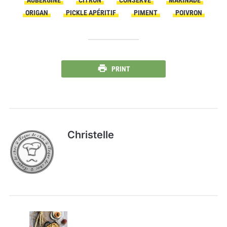
ORIGAN
PICKLE APÉRITIF
PIMENT
POIVRON
PRINT
Christelle