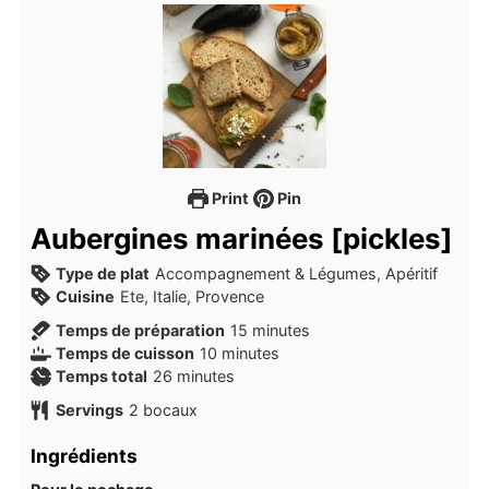
Print
Pin
Aubergines marinées [pickles]
Type de plat
Accompagnement & Légumes, Apéritif
Cuisine
Ete, Italie, Provence
Temps de préparation
15
minutes
Temps de cuisson
10
minutes
Temps total
26
minutes
Servings
2
bocaux
Ingrédients