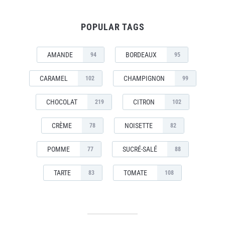
POPULAR TAGS
AMANDE
BORDEAUX
94
95
CARAMEL
CHAMPIGNON
102
99
CHOCOLAT
CITRON
219
102
CRÈME
NOISETTE
78
82
POMME
SUCRÉ-SALÉ
77
88
TARTE
TOMATE
83
108