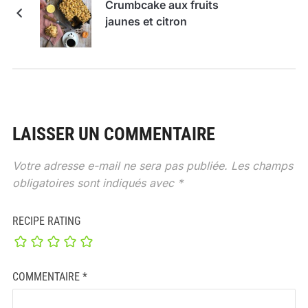
Crumbcake aux fruits
jaunes et citron
LAISSER UN COMMENTAIRE
Votre adresse e-mail ne sera pas publiée.
Les champs
obligatoires sont indiqués avec
*
RECIPE RATING
COMMENTAIRE
*