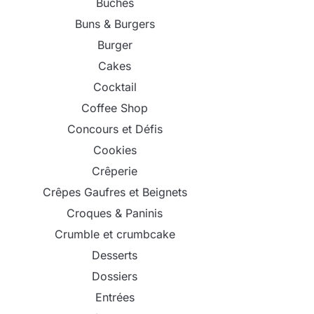
Bûches
Buns & Burgers
Burger
Cakes
Cocktail
Coffee Shop
Concours et Défis
Cookies
Crêperie
Crêpes Gaufres et Beignets
Croques & Paninis
Crumble et crumbcake
Desserts
Dossiers
Entrées