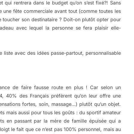
 qui rentrera dans le budget qu’on s’est fixé?! Sans
ue une fête commerciale avant tout (comme toutes les
 toucher son destinataire ? Doit-on plutôt opter pour
deau avec lequel la personne se fera plaisir elle-
e liste avec des idées passe-partout, personnalisable
hance de faire fausse route en plus ! Car selon un
 40% des Français préfèrent qu’on leur offre une
sensations fortes, soin, massage…) plutôt qu’un objet.
ts mais aussi pour tous les goûts : du sportif amateur
ts en passant par la mère de famille épuisée qui a
oigt le fait que ce n’est pas 100% personnel, mais au