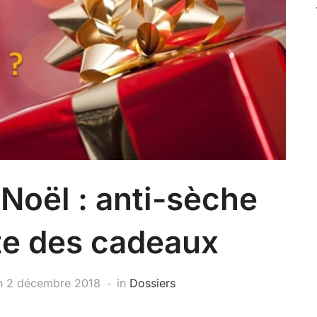
 Noël : anti-sèche
te des cadeaux
n
2 décembre 2018
in
Dossiers