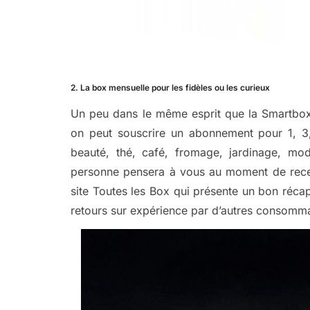
2. La box mensuelle pour les fidèles ou les curieux
Un peu dans le même esprit que la Smartbox
on peut souscrire un abonnement pour 1, 3
beauté, thé, café, fromage, jardinage, mo
personne pensera à vous au moment de recev
site Toutes les Box qui présente un bon récapi
retours sur expérience par d’autres consomma