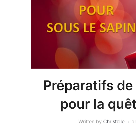
Préparatifs de
pour la quê
Written by
Christelle
o