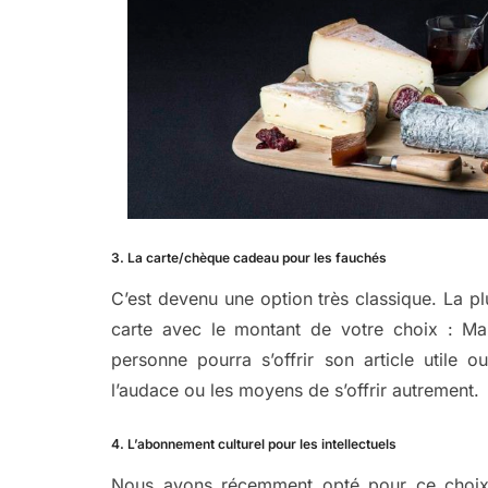
3. La carte/chèque cadeau pour les fauchés
C’est devenu une option très classique. La pl
carte avec le montant de votre choix : M
personne pourra s’offrir son article utile ou
l’audace ou les moyens de s’offrir autrement.
4. L’abonnement culturel pour les intellectuels
Nous avons récemment opté pour ce choix p