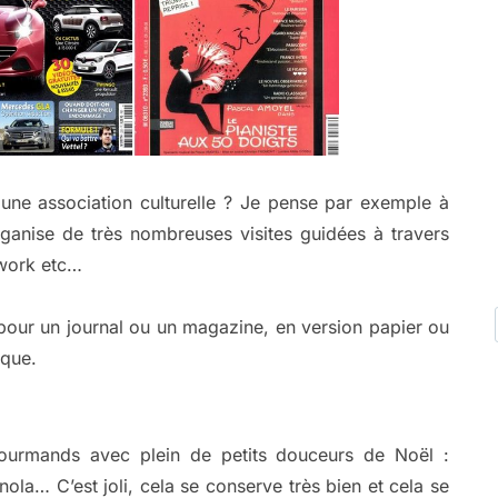
 une association culturelle ? Je pense par exemple à
rganise de très nombreuses visites guidées à travers
rwork etc…
our un journal ou un magazine, en version papier ou
ique.
gourmands avec plein de petits douceurs de Noël :
nola… C’est joli, cela se conserve très bien et cela se