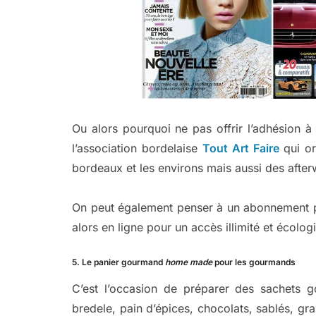
Ou alors pourquoi ne pas offrir l’adhésion à
l’association bordelaise
Tout Art Faire
qui o
bordeaux et les environs mais aussi des afte
On peut également penser à un abonnement p
alors en ligne pour un accès illimité et écolog
5. Le panier gourmand
home made
pour les gourmands
C’est l’occasion de préparer des sachets 
bredele, pain d’épices, chocolats, sablés, gra