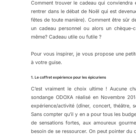
Comment trouver le cadeau qui conviendra et
rentrer dans le débat de Noël qui est deven
fêtes de toute manière). Comment être sûr de
un cadeau personnel ou alors un chèque-ca
même? Cadeau utile ou futile ?
Pour vous inspirer, je vous propose une petit
à votre guise.
1. Le coffret expérience pour les épicuriens
C’est vraiment le choix ultime ! Aucune c
sondange ODOXA réalisé en Novembre 2014,
expérience/activité (dîner, concert, théâtre, 
Sans compter qu’il y en a pour tous les budge
de sensations fortes, aux amoureux gourme
besoin de se ressourcer. On peut pointer du d