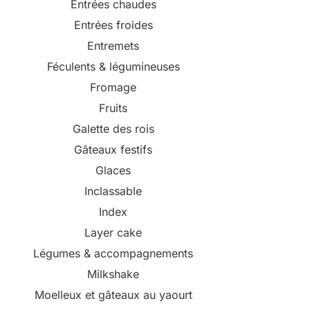
Entrées chaudes
Entrées froides
Entremets
Féculents & légumineuses
Fromage
Fruits
Galette des rois
Gâteaux festifs
Glaces
Inclassable
Index
Layer cake
Légumes & accompagnements
Milkshake
Moelleux et gâteaux au yaourt