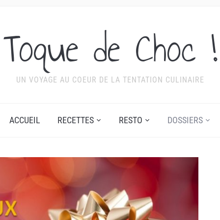
Toque de Choc !
UN VOYAGE AU COEUR DE LA TENTATION CULINAIRE
ACCUEIL
RECETTES
RESTO
DOSSIERS