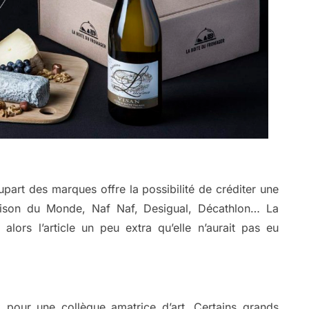
upart des marques offre la possibilité de créditer une
aison du Monde, Naf Naf, Desigual, Décathlon… La
 alors l’article un peu extra qu’elle n’aurait pas eu
our une collègue amatrice d’art. Certains grands