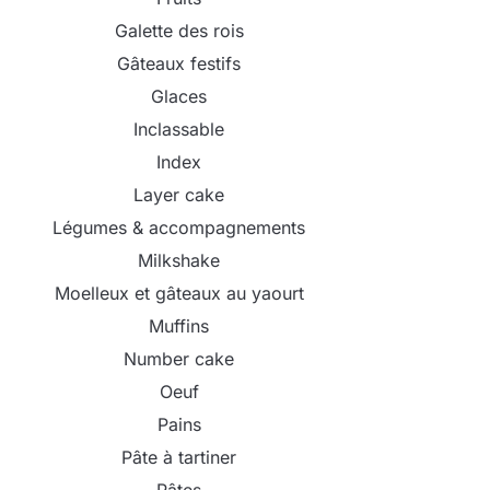
Galette des rois
Gâteaux festifs
Glaces
Inclassable
Index
Layer cake
Légumes & accompagnements
Milkshake
Moelleux et gâteaux au yaourt
Muffins
Number cake
Oeuf
Pains
Pâte à tartiner