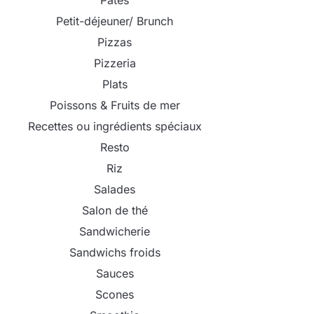
Pâtes
Petit-déjeuner/ Brunch
Pizzas
Pizzeria
Plats
Poissons & Fruits de mer
Recettes ou ingrédients spéciaux
Resto
Riz
Salades
Salon de thé
Sandwicherie
Sandwichs froids
Sauces
Scones