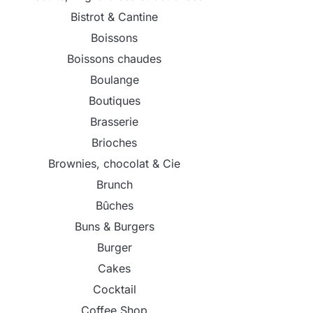
Bistrot & Cantine
Boissons
Boissons chaudes
Boulange
Boutiques
Brasserie
Brioches
Brownies, chocolat & Cie
Brunch
Bûches
Buns & Burgers
Burger
Cakes
Cocktail
Coffee Shop