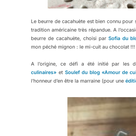
Le beurre de cacahuète est bien connu pour se
tradition américaine très répandue. A l’occa
beurre de cacahuète, choisi par
Sofia du b
mon péché mignon : le mi-cuit au chocolat !!!
A l’origine, ce défi a été initié par les
culinaires»
et
Soulef du blog «Amour de cu
l’honneur d’en être la marraine (pour une
édit