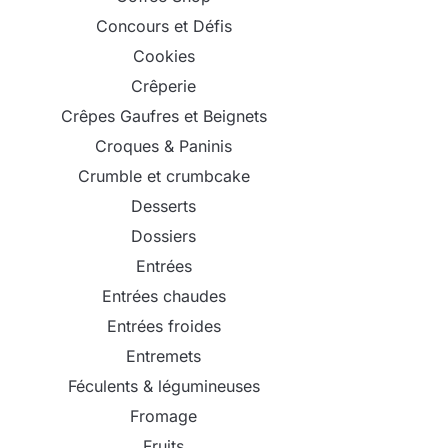
Concours et Défis
Cookies
Crêperie
Crêpes Gaufres et Beignets
Croques & Paninis
Crumble et crumbcake
Desserts
Dossiers
Entrées
Entrées chaudes
Entrées froides
Entremets
Féculents & légumineuses
Fromage
Fruits