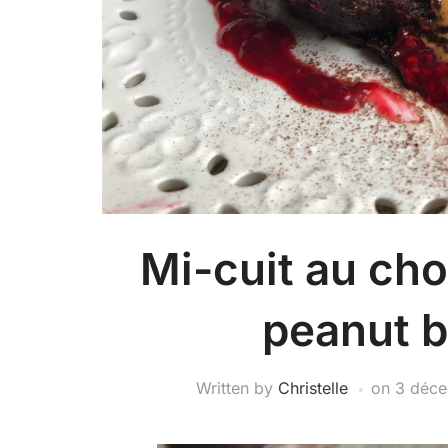
Mi-cuit au cho
peanut b
Written by
Christelle
on
3 déc