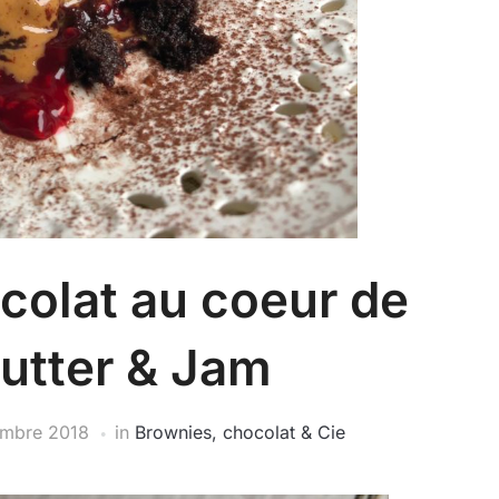
colat au coeur de
utter & Jam
embre 2018
in
Brownies, chocolat & Cie