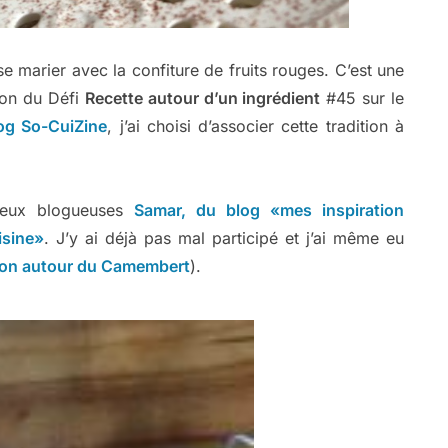
 marier avec la confiture de fruits rouges. C’est une
sion du Défi
Recette autour d’un ingrédient
#45 sur le
log So-CuiZine
, j’ai choisi d’associer cette tradition à
 deux blogueuses
Samar, du blog «mes inspiration
isine»
. J’y ai déjà pas mal participé et j’ai même eu
ion autour du Camembert
).