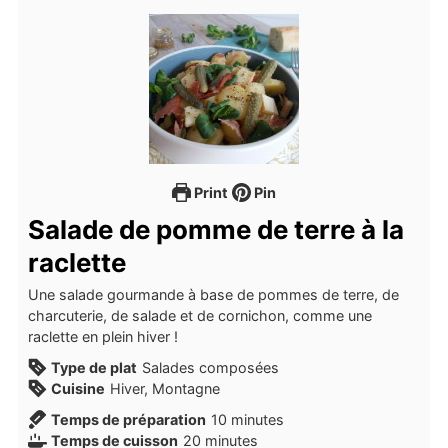
Print
Pin
Salade de pomme de terre à la
raclette
Une salade gourmande à base de pommes de terre, de
charcuterie, de salade et de cornichon, comme une
raclette en plein hiver !
Type de plat
Salades composées
Cuisine
Hiver, Montagne
minutes
Temps de préparation
10
minutes
minutes
Temps de cuisson
20
minutes