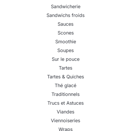
Sandwicherie
Sandwichs froids
Sauces
Scones
Smoothie
Soupes
Sur le pouce
Tartes
Tartes & Quiches
Thé glacé
Traditionnels
Trucs et Astuces
Viandes
Viennoiseries
Wraps