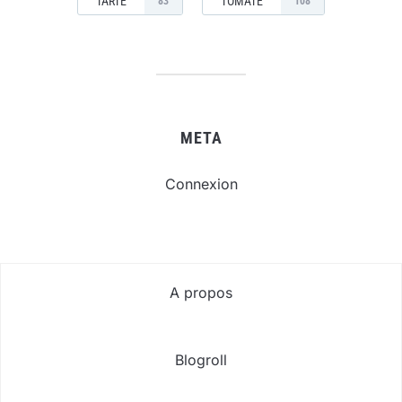
TARTE
TOMATE
83
108
META
Connexion
A propos
Blogroll