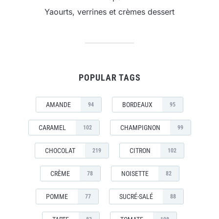
Yaourts, verrines et crèmes dessert
POPULAR TAGS
AMANDE
BORDEAUX
94
95
CARAMEL
CHAMPIGNON
102
99
CHOCOLAT
CITRON
219
102
CRÈME
NOISETTE
78
82
POMME
SUCRÉ-SALÉ
77
88