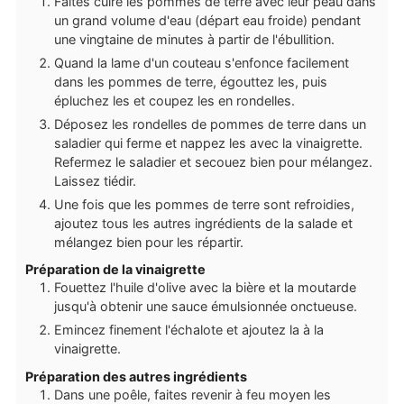
Faites cuire les pommes de terre avec leur peau dans
un grand volume d'eau (départ eau froide) pendant
une vingtaine de minutes à partir de l'ébullition.
Quand la lame d'un couteau s'enfonce facilement
dans les pommes de terre, égouttez les, puis
épluchez les et coupez les en rondelles.
Déposez les rondelles de pommes de terre dans un
saladier qui ferme et nappez les avec la vinaigrette.
Refermez le saladier et secouez bien pour mélangez.
Laissez tiédir.
Une fois que les pommes de terre sont refroidies,
ajoutez tous les autres ingrédients de la salade et
mélangez bien pour les répartir.
Préparation de la vinaigrette
Fouettez l'huile d'olive avec la bière et la moutarde
jusqu'à obtenir une sauce émulsionnée onctueuse.
Emincez finement l'échalote et ajoutez la à la
vinaigrette.
Préparation des autres ingrédients
Dans une poêle, faites revenir à feu moyen les