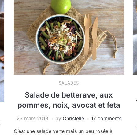
SALADES
Salade de betterave, aux
pommes, noix, avocat et feta
23 mars 2018
by
Christelle
17 comments
t
C’est une salade verte mais un peu rosée à