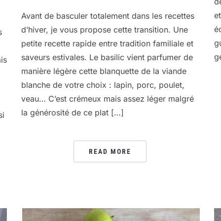
d
e
Avant de basculer totalement dans les recettes
é
d’hiver, je vous propose cette transition. Une
s
g
petite recette rapide entre tradition familiale et
g
saveurs estivales. Le basilic vient parfumer de
is
manière légère cette blanquette de la viande
blanche de votre choix : lapin, porc, poulet,
veau… C’est crémeux mais assez léger malgré
la générosité de ce plat […]
si
READ MORE