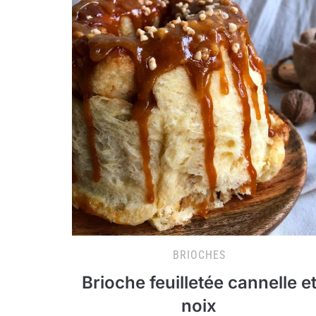
BRIOCHES
Brioche feuilletée cannelle e
noix