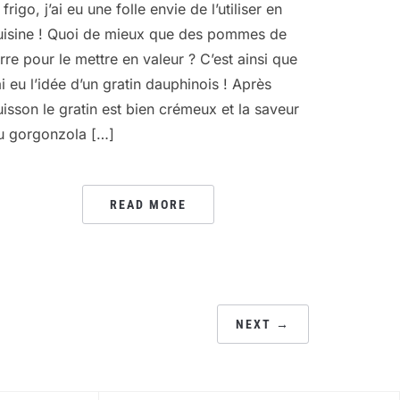
 frigo, j’ai eu une folle envie de l’utiliser en
uisine ! Quoi de mieux que des pommes de
erre pour le mettre en valeur ? C’est ainsi que
’ai eu l’idée d’un gratin dauphinois ! Après
uisson le gratin est bien crémeux et la saveur
u gorgonzola […]
READ MORE
NEXT →