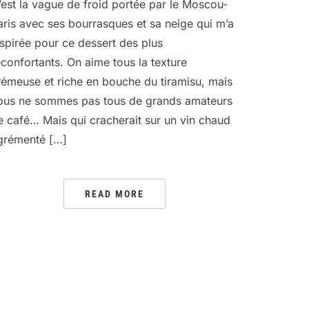
’est la vague de froid portée par le Moscou-
aris avec ses bourrasques et sa neige qui m’a
nspirée pour ce dessert des plus
éconfortants. On aime tous la texture
rémeuse et riche en bouche du tiramisu, mais
ous ne sommes pas tous de grands amateurs
e café… Mais qui cracherait sur un vin chaud
grémenté […]
READ MORE