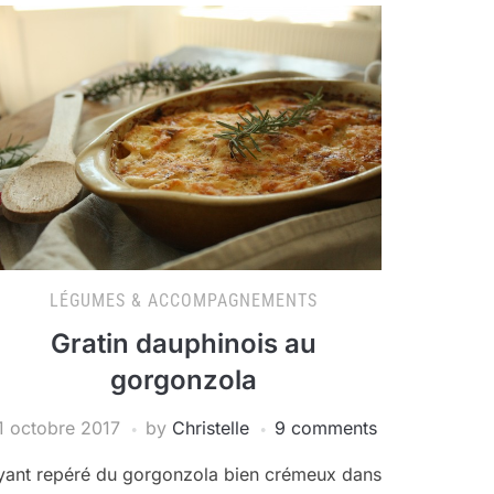
LÉGUMES & ACCOMPAGNEMENTS
Gratin dauphinois au
gorgonzola
1 octobre 2017
by
Christelle
9 comments
yant repéré du gorgonzola bien crémeux dans