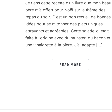
Je tiens cette recette d’un livre que mon beau
père m’a offert pour Noël sur le thème des
repas du soir. C’est un bon recueil de bonnes
idées pour se mitonner des plats uniques
attrayants et agréables. Cette salade-ci était
faite à l’origine avec du munster, du bacon et
une vinaigrette à la bière. J’ai adapté […]
READ MORE
PAGINATION
DES
PUBLICATIONS