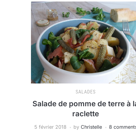
SALADES
Salade de pomme de terre à l
raclette
5 février 2018
by
Christelle
8 comment