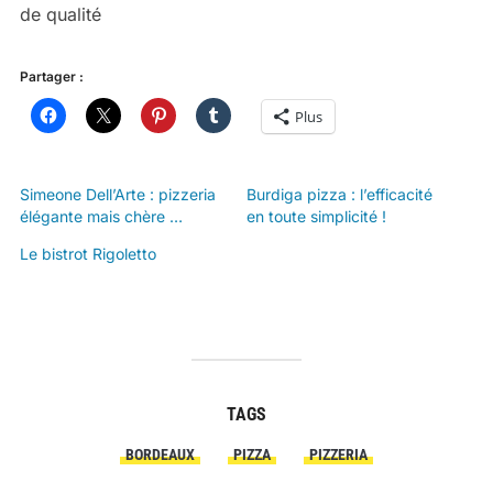
de qualité
Partager :
Plus
Simeone Dell’Arte : pizzeria
Burdiga pizza : l’efficacité
élégante mais chère …
en toute simplicité !
Le bistrot Rigoletto
TAGS
BORDEAUX
PIZZA
PIZZERIA