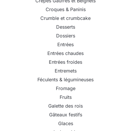
Crêpes Gaufres et Beignets
Croques & Paninis
Crumble et crumbcake
Desserts
Dossiers
Entrées
Entrées chaudes
Entrées froides
Entremets
Féculents & légumineuses
Fromage
Fruits
Galette des rois
Gâteaux festifs
Glaces