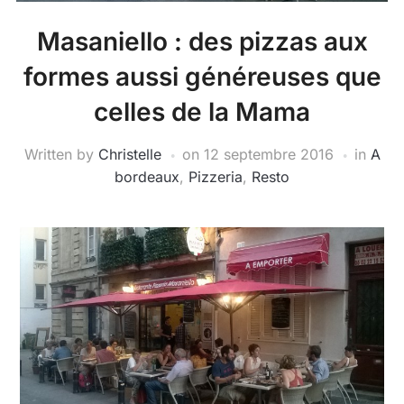
Masaniello : des pizzas aux
formes aussi généreuses que
celles de la Mama
Written by
Christelle
on
12 septembre 2016
in
A
bordeaux
,
Pizzeria
,
Resto