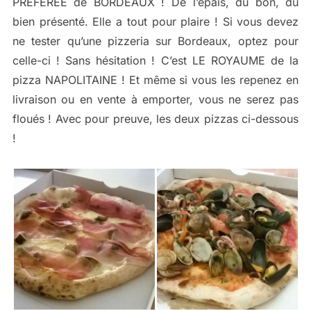
PREFEREE de BORDEAUX ! De l’épais, du bon, du
bien présenté. Elle a tout pour plaire ! Si vous devez
ne tester qu’une pizzeria sur Bordeaux, optez pour
celle-ci ! Sans hésitation ! C’est LE ROYAUME de la
pizza NAPOLITAINE ! Et même si vous les repenez en
livraison ou en vente à emporter, vous ne serez pas
floués ! Avec pour preuve, les deux pizzas ci-dessous
!