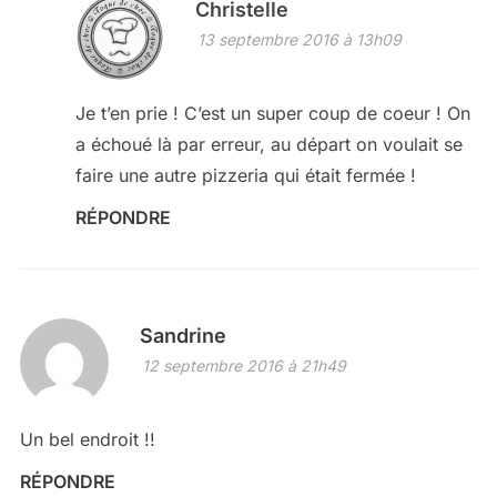
Christelle
13 septembre 2016 à 13h09
Je t’en prie ! C’est un super coup de coeur ! On
a échoué là par erreur, au départ on voulait se
faire une autre pizzeria qui était fermée !
RÉPONDRE
Sandrine
12 septembre 2016 à 21h49
Un bel endroit !!
RÉPONDRE