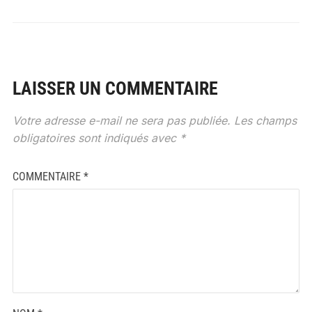
LAISSER UN COMMENTAIRE
Votre adresse e-mail ne sera pas publiée.
Les champs
obligatoires sont indiqués avec
*
COMMENTAIRE
*