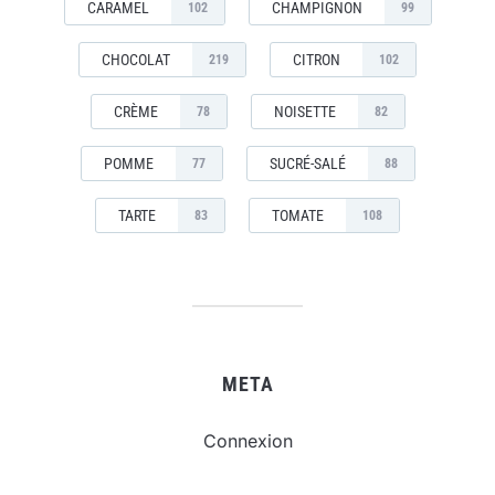
CARAMEL
CHAMPIGNON
102
99
CHOCOLAT
CITRON
219
102
CRÈME
NOISETTE
78
82
POMME
SUCRÉ-SALÉ
77
88
TARTE
TOMATE
83
108
META
Connexion