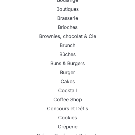
Boulange
Boutiques
Brasserie
Brioches
Brownies, chocolat & Cie
Brunch
Bûches
Buns & Burgers
Burger
Cakes
Cocktail
Coffee Shop
Concours et Défis
Cookies
Crêperie