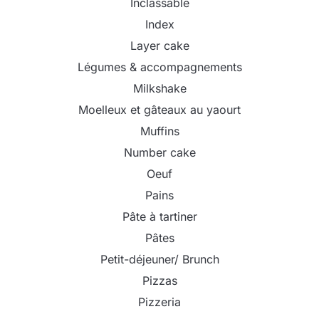
Inclassable
Index
Layer cake
Légumes & accompagnements
Milkshake
Moelleux et gâteaux au yaourt
Muffins
Number cake
Oeuf
Pains
Pâte à tartiner
Pâtes
Petit-déjeuner/ Brunch
Pizzas
Pizzeria