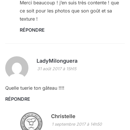
Merci beaucoup ! j’en suis très contente ! que
ce soit pour les photos que son goût et sa
texture !
RÉPONDRE
LadyMilonguera
31 août 2017 à 15h15
Quelle tuerie ton gâteau !!!!
RÉPONDRE
Christelle
1 septembre 2017 à 14h50