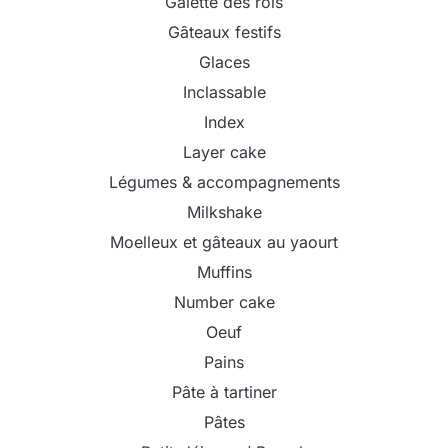
Galette des rois
Gâteaux festifs
Glaces
Inclassable
Index
Layer cake
Légumes & accompagnements
Milkshake
Moelleux et gâteaux au yaourt
Muffins
Number cake
Oeuf
Pains
Pâte à tartiner
Pâtes