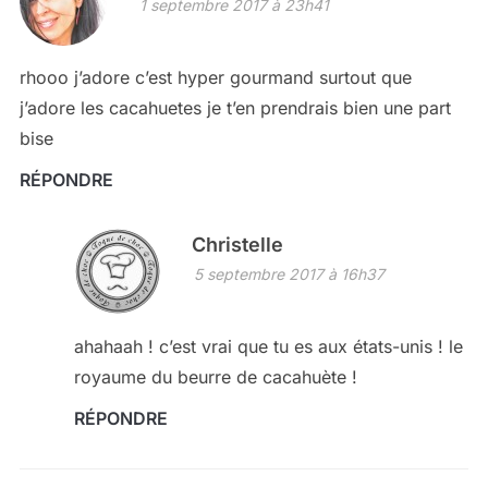
1 septembre 2017 à 23h41
rhooo j’adore c’est hyper gourmand surtout que
j’adore les cacahuetes je t’en prendrais bien une part
bise
RÉPONDRE
Christelle
5 septembre 2017 à 16h37
ahahaah ! c’est vrai que tu es aux états-unis ! le
royaume du beurre de cacahuète !
RÉPONDRE