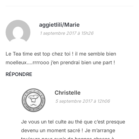
aggietlili/Marie
1 septembre 2017 à 15h26
Le Tea time est top chez toi ! il me semble bien
moelleux….rrrrooo j’en prendrai bien une part !
RÉPONDRE
Christelle
5 septembre 2017 à 12h06
Je vous un tel culte au thé que c’est presque
devenu un moment sacré ! Je m’arrange
toujours pour avoir de bonnes choses à