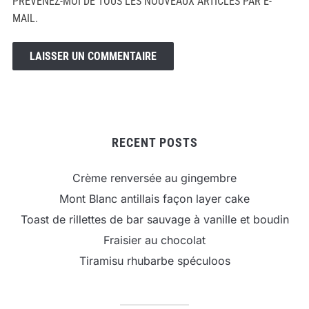
PRÉVENEZ-MOI DE TOUS LES NOUVEAUX ARTICLES PAR E-
MAIL.
RECENT POSTS
Crème renversée au gingembre
Mont Blanc antillais façon layer cake
Toast de rillettes de bar sauvage à vanille et boudin
Fraisier au chocolat
Tiramisu rhubarbe spéculoos