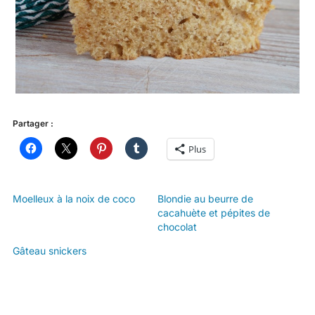
Partager :
Plus
Moelleux à la noix de coco
Blondie au beurre de
cacahuète et pépites de
chocolat
Gâteau snickers