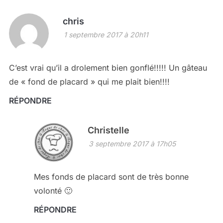
chris
1 septembre 2017 à 20h11
C’est vrai qu’il a drolement bien gonflé!!!!! Un gâteau
de « fond de placard » qui me plait bien!!!!
RÉPONDRE
Christelle
3 septembre 2017 à 17h05
Mes fonds de placard sont de très bonne
volonté 🙂
RÉPONDRE