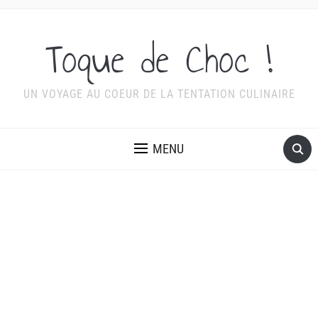
Toque de Choc !
UN VOYAGE AU COEUR DE LA TENTATION CULINAIRE
MENU