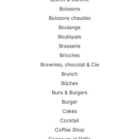
Boissons
Boissons chaudes
Boulange
Boutiques
Brasserie
Brioches
Brownies, chocolat & Cie
Brunch
Bûches
Buns & Burgers
Burger
Cakes
Cocktail
Coffee Shop
Concours et Défis