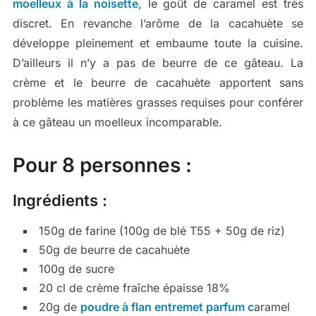
moelleux à la noisette
, le goût de caramel est très
discret. En revanche l’arôme de la cacahuète se
développe pleinement et embaume toute la cuisine.
D’ailleurs il n’y a pas de beurre de ce gâteau. La
crème et le beurre de cacahuète apportent sans
problème les matières grasses requises pour conférer
à ce gâteau un moelleux incomparable.
Pour 8 personnes :
Ingrédients :
150g de farine (100g de blé T55 + 50g de riz)
50g de beurre de cacahuète
100g de sucre
20 cl de crème fraîche épaisse 18%
20g de
poudre à flan entremet parfum c
aramel