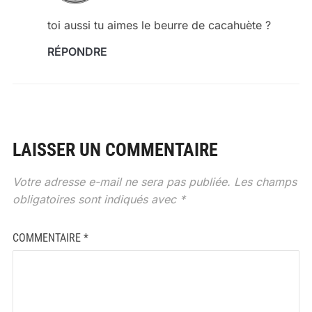
toi aussi tu aimes le beurre de cacahuète ?
RÉPONDRE
LAISSER UN COMMENTAIRE
Votre adresse e-mail ne sera pas publiée.
Les champs
obligatoires sont indiqués avec
*
COMMENTAIRE
*