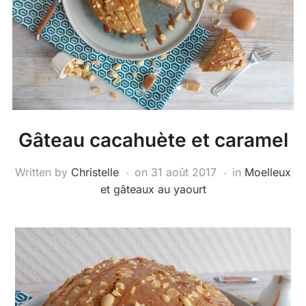
Gâteau cacahuète et caramel
Written by
Christelle
on
31 août 2017
in
Moelleux
et gâteaux au yaourt