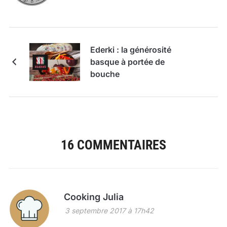
Ederki : la générosité
basque à portée de
bouche
16 COMMENTAIRES
Cooking Julia
3 septembre 2017 à 17h42