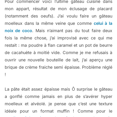
Pour commencer voici l’ultime gâteau cuisiné dans
mon appart, résultat de mon éclusage de placard
(notamment des oeufs). J’ai voulu faire un gâteau
moelleux dans la même veine que comme
celui à la
noix de coco
. Mais n’aimant pas du tout faire deux
fois la même chose, j’ai improvisé avec ce qui me
restait : ma poudre à flan caramel et un pot de beurre
de cacahuète à moitié vide. Comme je me refusais à
ouvrir une nouvelle bouteille de lait, j’ai aperçu une
brique de crème fraiche semi épaisse. Problème réglé
!
La pâte était assez épaisse mais Ô surprise le gâteau
a gonflé comme jamais en plus de s’avérer hyper
moelleux et alvéolé. je pense que c’est une texture
idéale pour un format muffin ! Comme pour le