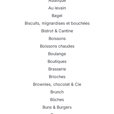
Asiatique
Au levain
Bagel
Biscuits, mignardises et bouchées
Bistrot & Cantine
Boissons
Boissons chaudes
Boulange
Boutiques
Brasserie
Brioches
Brownies, chocolat & Cie
Brunch
Bûches
Buns & Burgers