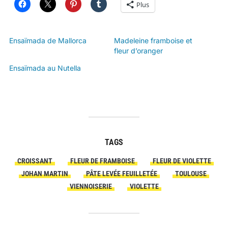
Plus
Ensaïmada de Mallorca
Madeleine framboise et
fleur d’oranger
Ensaïmada au Nutella
TAGS
CROISSANT
FLEUR DE FRAMBOISE
FLEUR DE VIOLETTE
JOHAN MARTIN
PÂTE LEVÉE FEUILLETÉE
TOULOUSE
VIENNOISERIE
VIOLETTE