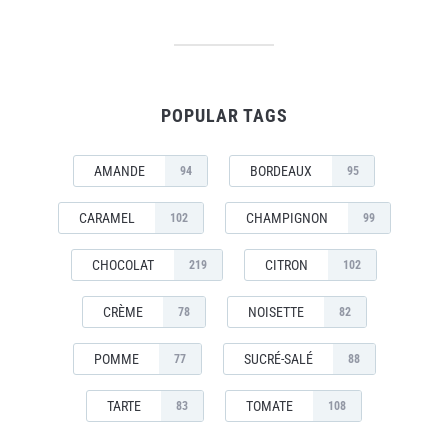
POPULAR TAGS
AMANDE
BORDEAUX
94
95
CARAMEL
CHAMPIGNON
102
99
CHOCOLAT
CITRON
219
102
CRÈME
NOISETTE
78
82
POMME
SUCRÉ-SALÉ
77
88
TARTE
TOMATE
83
108