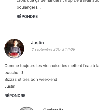
crois que ça demanderait trop de travail aux
boulangers…
RÉPONDRE
Justin
2 septembre 2017 à 14h08
Comme toujours tes viennoiseries mettent l’eau à la
bouche !!!
Bizzzz et très bon week-end
Justin
RÉPONDRE