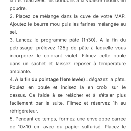
lait et l’eau avec les bonbons à la violette réduits en
poudre.
Placez ce mélange dans la cuve de votre MAP.
Ajoutez le beurre mou puis les farines mélangée au
sel.
Lancez le programme pâte (1h30). A la fin du
pétrissage, prélevez 125g de pâte à laquelle vous
incorporez le colorant violet. Filmez cette boule
dans un sachet et laissez reposer à température
ambiante.
A la fin du pointage (1ere levée) :
dégazez la pâte.
Roulez en boule et incisez la en croix sur le
dessus. Ca l’aide à se relâcher et à s’étaler plus
facilement par la suite. Filmez et réservez 1h au
réfrigérateur.
Pendant ce temps, formez une enveloppe carrée
de 10×10 cm avec du papier sulfurisé. Placez le