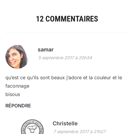
12 COMMENTAIRES
samar
5 septembre 2017 à 20h34
qu’est ce qu’ils sont beaux j’adore et la couleur et le
faconnage
bisous
RÉPONDRE
Christelle
7 septembre 2017 à 21h27