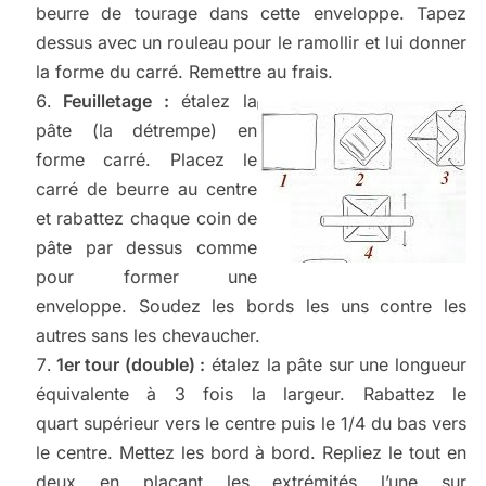
beurre de tourage dans cette enveloppe. Tapez
dessus avec un rouleau pour le ramollir et lui donner
la forme du carré. Remettre au frais.
Feuilletage :
étalez la
pâte (la détrempe) en
forme carré. Placez le
carré de beurre au centre
et rabattez chaque coin de
pâte par dessus comme
pour former une
enveloppe. Soudez les bords les uns contre les
autres sans les chevaucher.
1er tour (double) :
étalez la pâte sur une longueur
équivalente à 3 fois la largeur. Rabattez le
quart supérieur vers le centre puis le 1/4 du bas vers
le centre. Mettez les bord à bord. Repliez le tout en
deux en plaçant les extrémités l’une sur