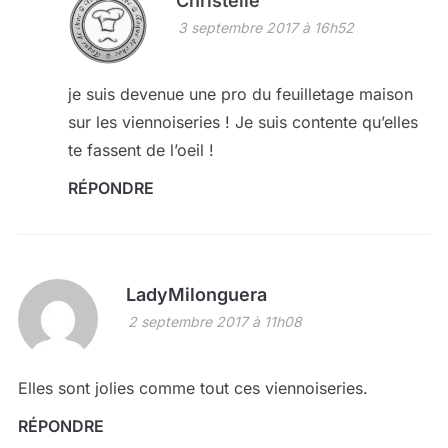
Christelle
3 septembre 2017 à 16h52
je suis devenue une pro du feuilletage maison
sur les viennoiseries ! Je suis contente qu’elles
te fassent de l’oeil !
RÉPONDRE
LadyMilonguera
2 septembre 2017 à 11h08
Elles sont jolies comme tout ces viennoiseries.
RÉPONDRE